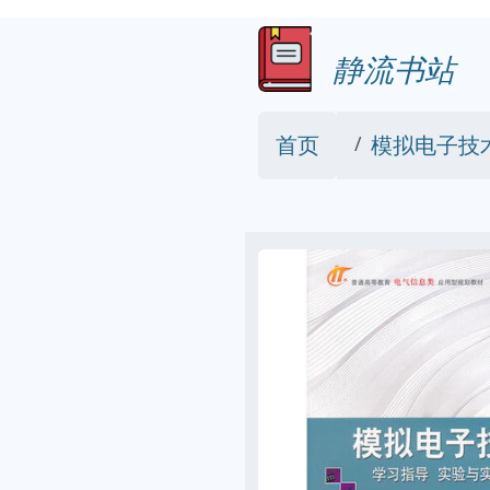
静流书站
首页
模拟电子技