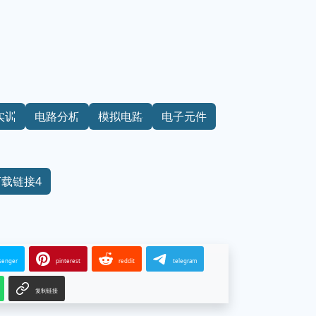
实训
电路分析
模拟电路
电子元件
下载链接4
senger
pinterest
reddit
telegram
复制链接