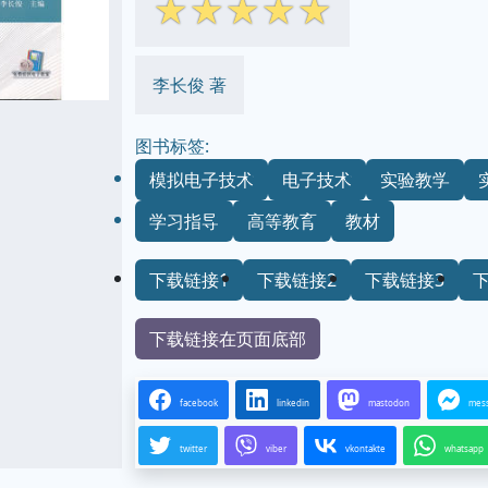
☆
☆
☆
☆
☆
李长俊 著
图书标签:
模拟电子技术
电子技术
实验教学
学习指导
高等教育
教材
下载链接1
下载链接2
下载链接3
下载链接在页面底部
facebook
linkedin
mastodon
mes
twitter
viber
vkontakte
whatsapp