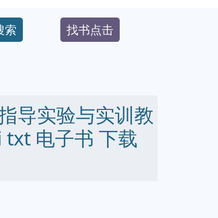
搜索
找书点击
指导实验与实训教
bi txt 电子书 下载