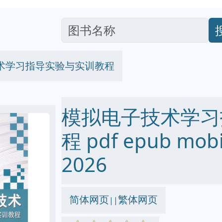
术学习指导实验与实训教程
模拟电子技术学习
程 pdf epub mo
2026
简体网页
繁体网页
||