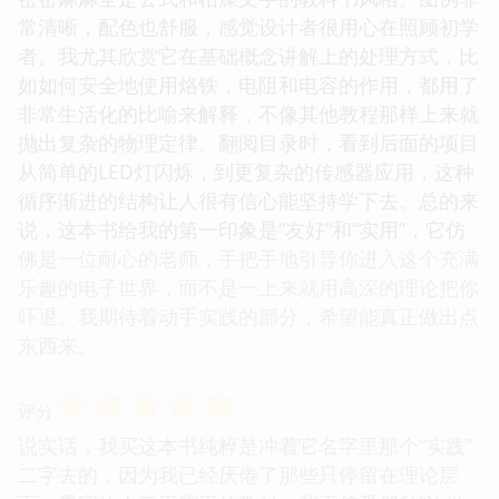
常清晰，配色也舒服，感觉设计者很用心在照顾初学
者。我尤其欣赏它在基础概念讲解上的处理方式，比
如如何安全地使用烙铁，电阻和电容的作用，都用了
非常生活化的比喻来解释，不像其他教程那样上来就
抛出复杂的物理定律。翻阅目录时，看到后面的项目
从简单的LED灯闪烁，到更复杂的传感器应用，这种
循序渐进的结构让人很有信心能坚持学下去。总的来
说，这本书给我的第一印象是“友好”和“实用”，它仿
佛是一位耐心的老师，手把手地引导你进入这个充满
乐趣的电子世界，而不是一上来就用高深的理论把你
吓退。我期待着动手实践的部分，希望能真正做出点
东西来。
☆
☆
☆
☆
☆
评分
说实话，我买这本书纯粹是冲着它名字里那个“实践”
二字去的，因为我已经厌倦了那些只停留在理论层