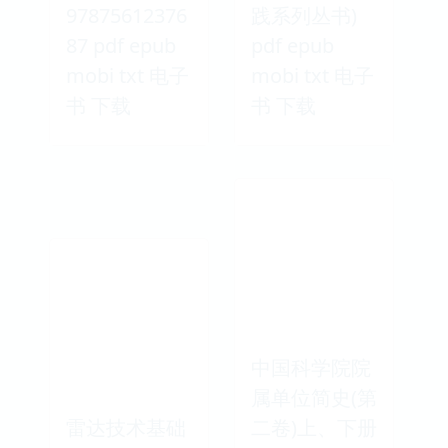
97875612376
践系列丛书)
87 pdf epub
pdf epub
mobi txt 电子
mobi txt 电子
书 下载
书 下载
中国科学院院
属单位简史(第
雷达技术基础
二卷)上、下册