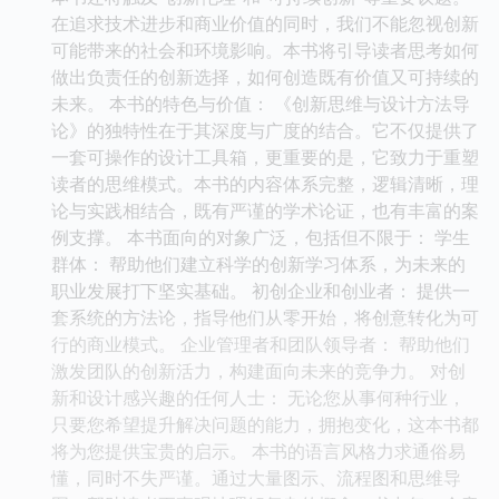
在追求技术进步和商业价值的同时，我们不能忽视创新
可能带来的社会和环境影响。本书将引导读者思考如何
做出负责任的创新选择，如何创造既有价值又可持续的
未来。 本书的特色与价值： 《创新思维与设计方法导
论》的独特性在于其深度与广度的结合。它不仅提供了
一套可操作的设计工具箱，更重要的是，它致力于重塑
读者的思维模式。本书的内容体系完整，逻辑清晰，理
论与实践相结合，既有严谨的学术论证，也有丰富的案
例支撑。 本书面向的对象广泛，包括但不限于： 学生
群体： 帮助他们建立科学的创新学习体系，为未来的
职业发展打下坚实基础。 初创企业和创业者： 提供一
套系统的方法论，指导他们从零开始，将创意转化为可
行的商业模式。 企业管理者和团队领导者： 帮助他们
激发团队的创新活力，构建面向未来的竞争力。 对创
新和设计感兴趣的任何人士： 无论您从事何种行业，
只要您希望提升解决问题的能力，拥抱变化，这本书都
将为您提供宝贵的启示。 本书的语言风格力求通俗易
懂，同时不失严谨。通过大量图示、流程图和思维导