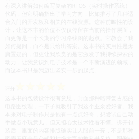
有深入讲解如何编写复杂的RTOS（实时操作系统）
代码，但它明确指出了学习方向，比如推荐了几种适
合入门的开发板和相关的在线资源。这种前瞻性的设
计，让这本书的价值不仅仅停留在当前的操作层面，
而更像是一个长期的学习路线图的起点。它教会了我
如何提问，而不是只给出答案。这本书的实用性是毋
庸置疑的，但更让我欣赏的是它激发了我持续探索的
动力，让我意识到电子技术是一个不断演进的领域，
而这本书只是我迈出坚实一步的起点。
☆
☆
☆
☆
☆
评分
这本书的包装设计很有意思，封面那种略带复古感的
电路图纹理，一下子就吸引了我这个业余爱好者。我
本来对电子制作只是抱有一点点好奇，想尝试自己动
手做点小玩意儿，但又担心太技术性看不懂。拆开包
装后，里面的内容排版确实让人眼前一亮，不是那种
密密麻麻全是公式和枯燥文字的教科书风格。图例非