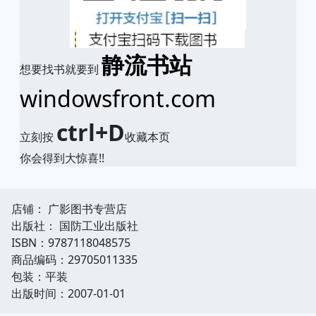
静流书站
想要找书就要到
windowsfront.com
ctrl+D
立刻按
收藏本页
你会得到大惊喜!!
店铺： 广影图书专营店
出版社： 国防工业出版社
ISBN：9787118048575
商品编码：29705011335
包装：平装
出版时间：2007-01-01