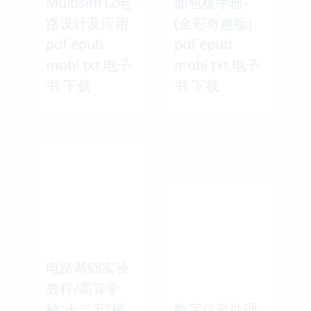
Multisim12电
面包板手册-
路设计及应用
(全彩奇趣版)
pdf epub
pdf epub
mobi txt 电子
mobi txt 电子
书 下载
书 下载
电路基础实验
教程/高等学
校“十二五”规
数字信号处理