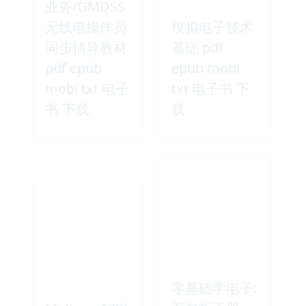
业务/GMDSS
无线电操作员
模拟电子技术
同步辅导教材
基础 pdf
pdf epub
epub mobi
mobi txt 电子
txt 电子书 下
书 下载
载
零基础学电子: