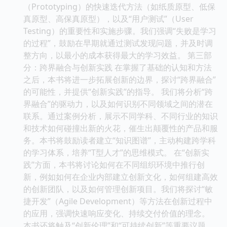
（Prototyping）的快速迭代方法（如纸质原型、低保
真原型、高保真原型），以及“用户测试”（User
Testing）的重要性和实施步骤。我们强调“失败是学习
的过程”，鼓励在早期就通过测试发现问题，并及时调
整方向，以最小的成本获得最大的学习效益。 第三部
分：跨界融合与创新实践 在掌握了基础的认知和方法
之后，本书将进一步拓展创新的边界，探讨“跨界融合”
的可能性，并提供“创新实践”的指导。 我们将分析“跨
界融合”的驱动力，以及如何识别不同领域之间的潜在
联系。通过案例分析，展示不同学科、不同行业的知识
和技术如何碰撞出新的火花，催生出颠覆性的产品和服
务。本书将鼓励读者建立“知识图谱”，主动构建跨学科
的学习体系，培养“T型人才”的思维模式。 在“创新实
践”方面，本书将讨论如何在不同组织环境中推行创
新，例如如何在企业内部建立创新文化，如何组建高效
的创新团队，以及如何管理创新项目。我们将探讨“敏
捷开发”（Agile Development）等方法在创新过程中
的应用，强调快速响应变化、持续交付价值的理念。
本书还将触及“创新伦理”和“可持续创新”等重要议题。