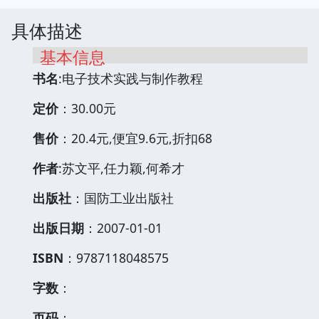
具体描述
基本信息
书名
:电子技术实践与制作教程
定价
：30.00元
售价
：20.4元,便宜9.6元,折扣68
作者
:苏文平,任力颖,何希才
出版社
：国防工业出版社
出版日期
：2007-01-01
ISBN
：9787118048575
字数
：
页码
：