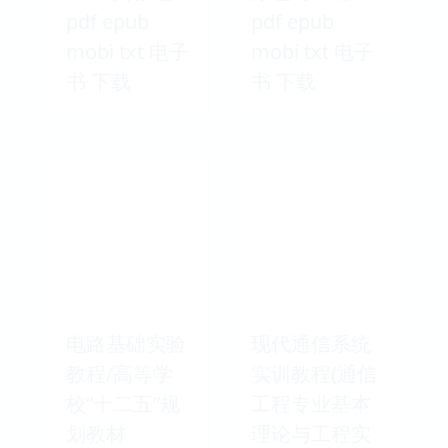
pdf epub
pdf epub
mobi txt 电子
mobi txt 电子
书 下载
书 下载
电路基础实验
现代通信系统
教程/高等学
实训教程(通信
校“十二五”规
工程专业基本
划教材
理论与工程实