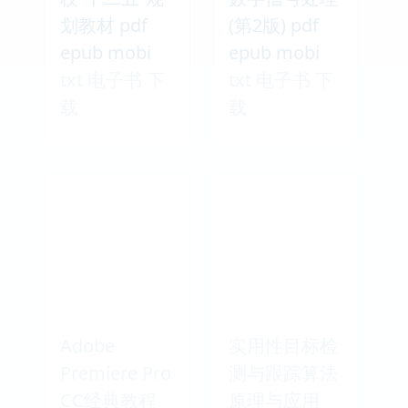
划教材 pdf
(第2版) pdf
epub mobi
epub mobi
txt 电子书 下
txt 电子书 下
载
载
Adobe
实用性目标检
Premiere Pro
测与跟踪算法
CC经典教程
原理与应用