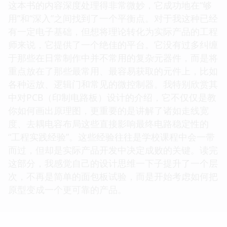
这本书的内容深度处理得非常微妙，它成功地在“够
用”和“深入”之间找到了一个平衡点。对于我这种已经
有一定电子基础，但想将理论转化为实际产品的工程
师来说，它提供了一个绝佳的平台。它没有过多纠缠
于那些在日常制作中并不常用的复杂元器件，而是将
重点放在了那些最常用、最容易获取的元件上，比如
各种运放、逻辑门和常见的微控制器。我特别欣赏其
中对PCB（印制电路板）设计的介绍，它不仅仅是教
你如何画出原理图，更重要的是讲解了诸如走线宽
度、去耦电容布局这些直接影响最终电路稳定性的
“工程实践经验”。这些经验往往是学校课程中会一带
而过，但却是实际产品开发中决定成败的关键。读完
这部分，我感觉自己的设计思维一下子提升了一个层
次，不再是简单的面包板试验，而是开始考虑如何把
原型变成一个更可靠的产品。