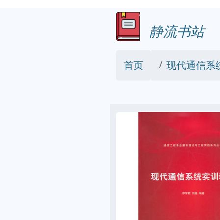
静流书站
首页
现代通信系