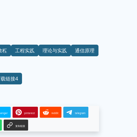
教程
工程实践
理论与实践
通信原理
下载链接4
senger
pinterest
reddit
telegram
复制链接