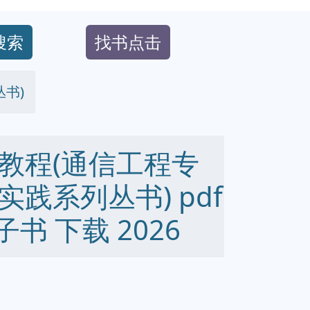
搜索
找书点击
书)
教程(通信工程专
践系列丛书) pdf
 电子书 下载 2026