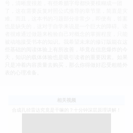
号，清晰度很差，有些希腊字母都快要模糊成一团
了，这在需要反复对照公式推导的章节里，简直是灾
难。而且，这本书的习题部分非常少，即便有，答案
也是缺失的，这对于自学来说是一个巨大的障碍。读
者很难通过做题来检验自己对概念的掌握程度，只能
被动地接受书本的知识。我希望未来的修订版能在这
些基础的阅读体验上有所改善，毕竟在信息爆炸的今
天，知识的载体体验也是吸引读者的重要因素。如果
只是冲着内容质量去购买，那么你得做好忍受粗糙外
表的心理准备。
相关视频
合成孔径雷达究竟是干嘛的？十分钟深层原理讲解！