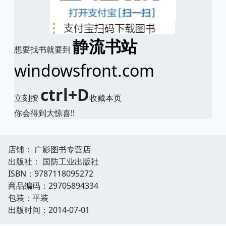
静流书站
想要找书就要到
windowsfront.com
ctrl+D
立刻按
收藏本页
你会得到大惊喜!!
店铺： 广影图书专营店
出版社： 国防工业出版社
ISBN：9787118095272
商品编码：29705894334
包装：平装
出版时间：2014-07-01