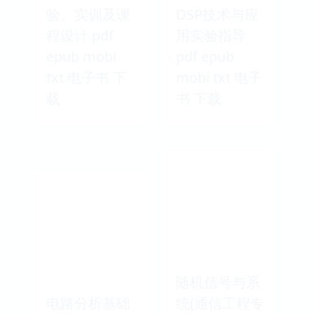
验、实训及课
DSP技术与应
程设计 pdf
用实验指导
epub mobi
pdf epub
txt 电子书 下
mobi txt 电子
载
书 下载
随机信号与系
电路分析基础
统(通信工程专