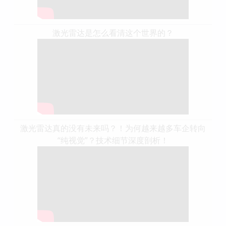
激光雷达是怎么看清这个世界的？
激光雷达真的没有未来吗？！为何越来越多车企转向
“纯视觉”？技术细节深度剖析！