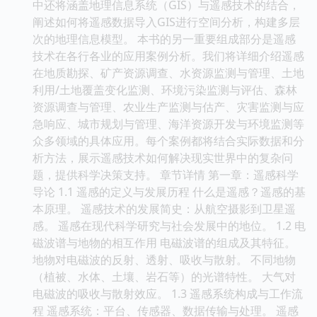
中还将涵盖地理信息系统（GIS）与遥感技术的结合，
阐述如何将遥感数据导入GIS进行空间分析，构建多层
次的地理信息模型。 本书的另一重要组成部分是遥感
技术在各行各业的应用案例分析。我们将详细介绍遥感
在地质勘探、矿产资源调查、水资源监测与管理、土地
利用/土地覆盖变化监测、环境污染监测与评估、森林
资源调查与管理、农业生产监测与估产、灾害监测与应
急响应、城市规划与管理、海洋资源开发与环境监测等
众多领域的具体应用。每个案例都将结合实际数据和分
析方法，展示遥感技术如何解决现实世界中的复杂问
题，提供科学决策支持。 章节详情 第一章：遥感科学
导论 1.1 遥感的定义与发展历程 什么是遥感？遥感的基
本原理。 遥感技术的发展简史：从航空摄影到卫星遥
感。 遥感在现代科学研究与社会发展中的地位。 1.2 电
磁波谱与地物的相互作用 电磁波谱的组成及其特征。
地物对电磁波的反射、透射、吸收与散射。 不同地物
（植被、水体、土壤、岩石等）的光谱特性。 大气对
电磁波的吸收与散射效应。 1.3 遥感系统构成与工作流
程 遥感系统：平台、传感器、数据传输与处理。 遥感