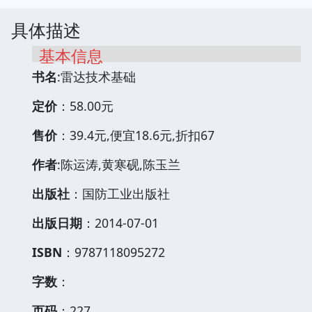
具体描述
基本信息
书名
:雷达技术基础
定价
：58.00元
售价
：39.4元,便宜18.6元,折扣67
作者
:陈运涛,黄寒砚,陈玉兰
出版社
：国防工业出版社
出版日期
：2014-07-01
ISBN
：9787118095272
字数
：
页码
：227