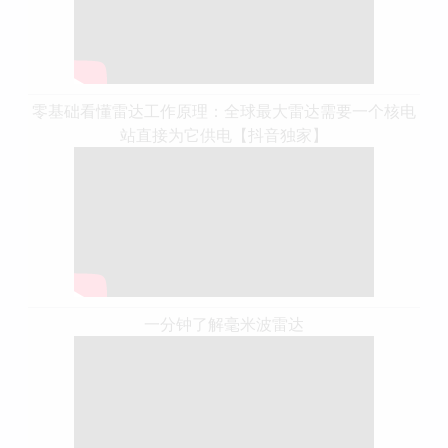
零基础看懂雷达工作原理：全球最大雷达需要一个核电
站直接为它供电【抖音独家】
一分钟了解毫米波雷达