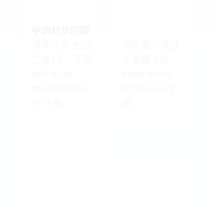
中国科学院院
属单位简史(第
平板显示器技
二卷)上、下册
术发展 pdf
pdf epub
epub mobi
mobi txt 电子
txt 电子书 下
书 下载
载