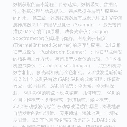
数据获取的基本流程：目标选择、数据采集、数据传
输、数据处理与信息提取。 遥感数据在决策与应用中
的作用。 第二章：遥感传感器及其成像原理 2.1 光学遥
感传感器 2.1.1 扫描型成像仪（Scanner）： 多光谱扫
描仪 (MSS) 的工作原理。 成像光谱仪 (Imaging
Spectrometer) 的原理与优势。 热红外扫描仪
(Thermal Infrared Scanner) 的原理与应用。 2.1.2 推
扫型成像仪（Pushbroom Scanner）： 推扫型成像仪
的结构与工作方式。 与扫描型成像仪的比较。 2.1.3 相
机型成像仪（Camera-based Imager）： 航空相机与
数字相机。 多光谱相机与全色相机。 2.2 微波遥感传感
器 2.2.1 合成孔径雷达 (SAR) SAR 的成像原理：多普勒
效应、脉冲压缩。 SAR 的优势：全天候、全天时探
测。 SAR 影像的特点：斑点噪声、几何畸变。 SAR 的
不同工作模式：条带模式、扫描模式、聚束模式。
2.2.2 被动微波传感器 被动微波遥感的原理：探测地表
自然发射的微波辐射。 应用领域：海冰监测、土壤湿
度测量。 2.3 其他遥感传感器 激光雷达 (LiDAR)：原
理、数据特点与应用（如地形测绘、植被结构分析）。