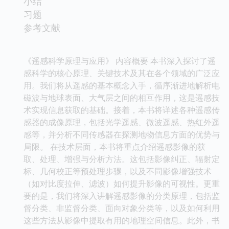
小结
习题
参考文献
《遥感科学原理与应用》 内容概要 本书深入探讨了遥
感科学的核心原理、关键技术及其在各个领域的广泛应
用。我们将从遥感的基本概念入手，循序渐进地解析电
磁波与地球表面、大气层之间的相互作用，这是遥感技
术实现信息获取的基础。接着，本书将详述各种遥感传
感器的成像原理，包括光学遥感、微波遥感、热红外遥
感等，并分析不同传感器在探测地物信息方面的优势与
局限。 在技术层面，本书将重点介绍遥感影像的获
取、处理、增强与分析方法。这包括影像纠正、辐射定
标、几何校正等预处理步骤，以及不同影像增强技术
（如对比度拉伸、滤波）如何提升影像的可视性。更重
要的是，我们将深入讲解遥感影像的分类原理，包括监
督分类、非监督分类、面向对象分类等，以及如何利用
这些方法从影像中提取有用的地理空间信息。此外，书