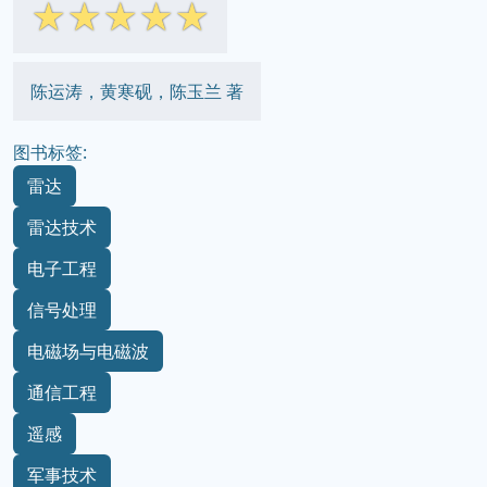
☆
☆
☆
☆
☆
陈运涛，黄寒砚，陈玉兰 著
图书标签:
雷达
雷达技术
电子工程
信号处理
电磁场与电磁波
通信工程
遥感
军事技术