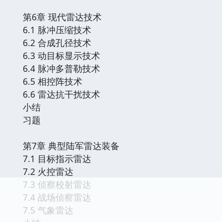
第6章 现代雷达技术
6.1 脉冲压缩技术
6.2 合成孔径技术
6.3 动目标显示技术
6.4 脉冲多普勒技术
6.5 相控阵技术
6.6 雷达抗干扰技术
小结
习题
第7章 典型陆军雷达装备
7.1 目标指示雷达
7.2 火控雷达
7.3 侦察校射雷达
7.4 战场侦察雷达
7.5 气象雷达