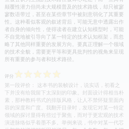
颠覆性潜力但尚未大规模普及的技术路线，却只被寥
寥数语带过，甚至在某些章节中被刻意弱化了其重要
性。这种看似客观的叙述背后，可能无意中透露出作
者自身的倾向性，使得读者在建立认知模型时，可能
不自觉地被引导向了某一特定的技术认知框架，而忽
略了其他同样重要的发展方向。要真正理解一个领域
的技术全貌，需要更平等和更具批判性的视角来呈现
所有重要的参与者和技术路径。
☆
☆
☆
☆
☆
评分
第一段评价： 这本书的装帧设计，说实话，初看之
下并没有给我留下太深刻的印象。封面设计得相当朴
素，那种教科书式的排版风格，让人不禁怀疑里面内
容的深度和广度。我翻开目录时，发现它对某一特定
领域的探讨显得有些过于聚焦，而对于更宏观的技术
演进脉络似乎着墨不多。举例来说，书中对某一代芯