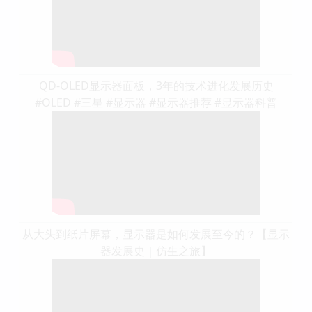
QD-OLED显示器面板，3年的技术进化发展历史
#OLED #三星 #显示器 #显示器推荐 #显示器科普
从大头到纸片屏幕，显示器是如何发展至今的？【显示
器发展史｜仿生之旅】