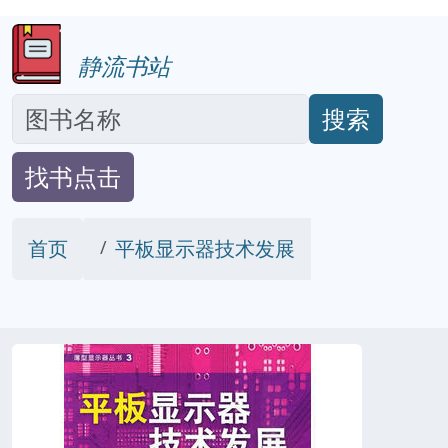
静流书站
搜索
找书点击
首页
平板显示器技术发展