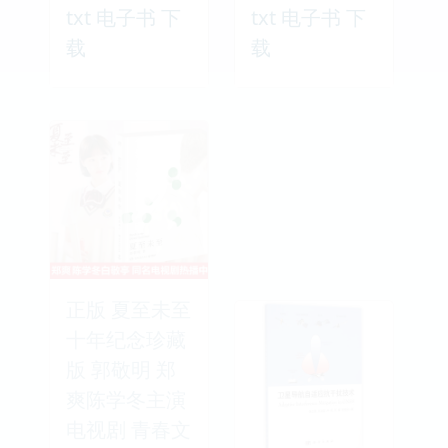
txt 电子书 下
txt 电子书 下
载
载
正版 夏至未至
十年纪念珍藏
版 郭敬明 郑
爽陈学冬主演
电视剧 青春文