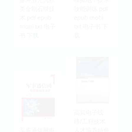
类金刚石膜技
技能训练 pdf
术 pdf epub
epub mobi
mobi txt 电子
txt 电子书 下
书 下载
载
高频电子线
路/工程技术
军事通信网电
人才培养特色