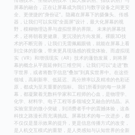
屏幕的融合，正在让屏幕成为我们与数字设备之间更安
全、更便捷的“身份证”。隐藏在屏幕下的摄像头、传感
器，让我们可以实现“全面屏”设计，最大化屏幕的视
野，模糊物理边界与虚拟世界的界限。 未来的屏幕技
术，还将朝着更健康、更沉浸的方向发展。裸眼3D技
术的不断完善，让我们无需佩戴眼镜，就能在屏幕上看
到立体的影像，带来更具现场感的视觉体验。而虚拟现
实（VR）和增强现实（AR）技术的蓬勃发展，则将屏
幕的概念从平面延伸到三维空间，让我们可以“走进”数
字世界，或者将数字信息“叠加”到真实世界中。在这些
领域，高刷新率、低延迟、高分辨率以及精准的色彩还
原，都成为至关重要的指标。 我们所看到的每一块屏
幕，都凝聚着无数科学家和工程师的心血，是物理学、
化学、材料学、电子工程等多领域交叉融合的结晶。从
实验室里的微小突破，到消费者手中的震撼体验，这条
科技之路漫长而充满挑战。屏幕技术的每一次进步，都
不仅仅是显示效果的提升，更是信息传播方式的改变，
是人机交互模式的重塑，是人类感知与认知世界的全新