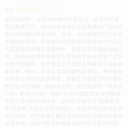
☆
☆
☆
☆
☆
评分
第四段评价： 在案例分析的丰富性上，这本书的展
现力略显不足。技术的发展往往是在具体的产品和应
用中得到验证和迭代的。然而，书中虽然提到了许多
关键技术名词，但在将这些技术落实到具体的产品型
号或实际的市场竞争案例时，描述得非常抽象和概念
化。我期待能看到更多关于某项技术如何克服了实际
工程中的瓶颈，如何通过迭代改进最终赢得市场的具
体故事。例如，当谈及某项突破性进展时，书中更多
地停留在原理层面的阐述，而缺乏对研发过程中遇到
的非技术性挑战（如成本控制、供应链管理、良率提
升等）的深入剖析。这些“工程的智慧”往往是理解技
术真正落地的关键所在。这种过于聚焦于“实验室成
果”而忽略“产业化过程”的倾向，使得本书的实用价值
大打折扣。对于希望了解技术如何转化为商业价值的
读者来说，这本书提供的视角显得有些片面和不完