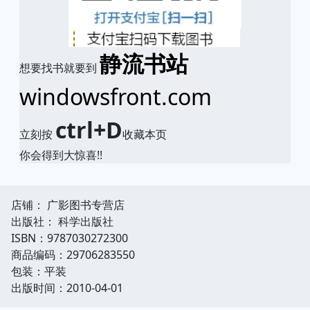
静流书站
想要找书就要到
windowsfront.com
ctrl+D
立刻按
收藏本页
你会得到大惊喜!!
店铺： 广影图书专营店
出版社： 科学出版社
ISBN：9787030272300
商品编码：29706283550
包装：平装
出版时间：2010-04-01