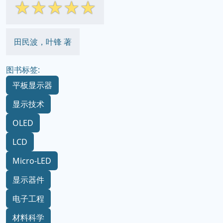
☆
☆
☆
☆
☆
田民波，叶锋 著
图书标签:
平板显示器
显示技术
OLED
LCD
Micro-LED
显示器件
电子工程
材料科学