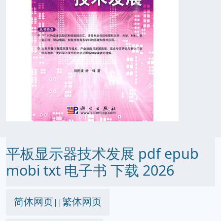
平板显示器技术发展 pdf epub
mobi txt 电子书 下载 2026
简体网页
繁体网页
||