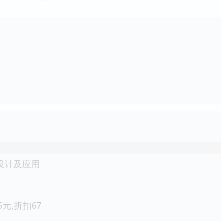
电路设计及应用
.5元,折扣67