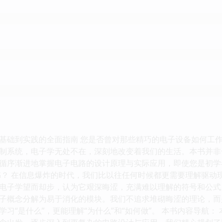
基础到实践的全面指南 您是否曾对那些精巧的电子设备如何工
制系统，电子学无处不在，深刻地改变着我们的生活。本书并非
循序渐进地掌握电子电路的设计原理与实际应用，即使您是初学
书？ 在信息爆炸的时代，我们比以往任何时候都更需要理解驱动
电子学望而却步，认为它艰深晦涩，充满难以理解的符号和公式
子概念分解为易于消化的模块。我们不追求堆砌晦涩的理论，而
习“是什么”，更能理解“为什么”和“如何做”。 本书内容导航