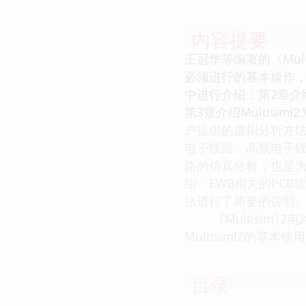
内容提要
王冠华等编著的《Mult
必须进行的基本操作，
中进行介绍；第2章介
第3章介绍Multis
户提供的虚拟分析方法和
电子线路、高频电子线
路的仿真分析，也是为了
绍：EWB相关的PCB软件
法进行了简要的说明
《Multisim1
Multisiml2的基
目录