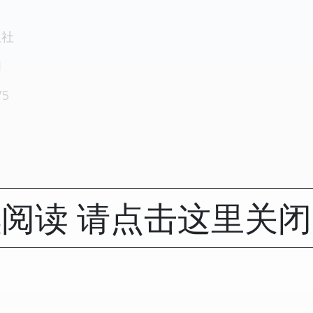
版社
1
75
阅读 请点击这里关