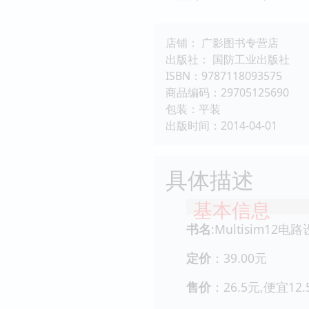
店铺： 广影图书专营店
出版社： 国防工业出版社
ISBN：9787118093575
商品编码：29705125690
包装：平装
出版时间：2014-04-01
具体描述
基本信息
书名
:Multisim12
定价
：39.00元
售价
：26.5元,便宜12