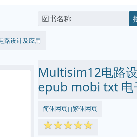
m12电路设计及应用
Multisim12电路
epub mobi txt
简体网页
繁体网页
||
☆
☆
☆
☆
☆