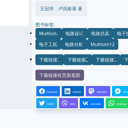
王冠华，卢庆龄著 著
图书标签:
Multisim
电路设计
电路仿真
电子
电子工程
电路分析
Multisim12
下载链接1
下载链接2
下载链接3
下载链接在页面底部
facebook
linkedin
mastodon
mes
twitter
viber
vkontakte
whatsapp