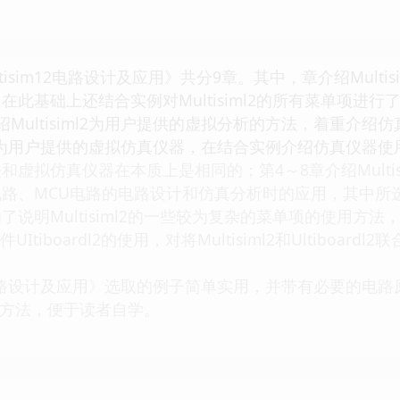
isim12电路设计及应用》共分9章。其中，章介绍Multisim
在此基础上还结合实例对Multisiml2的所有菜单项进
绍Multisiml2为用户提供的虚拟分析的方法，着重介
iml2为用户提供的虚拟仿真仪器，在结合实例介绍仿真仪器使用
虚拟仿真仪器在本质上是相同的；第4～8章介绍Multi
路、MCU电路的电路设计和仿真分析时的应用，其中所
说明Multisiml2的一些较为复杂的菜单项的使用方
UItiboardl2的使用，对将Multisiml2和Ultiboa
。
2电路设计及应用》选取的例子简单实用，并带有必要的电
本使用方法，便于读者自学。