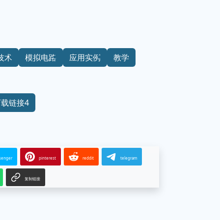
技术
模拟电路
应用实例
教学
下载链接4
senger
pinterest
reddit
telegram
复制链接