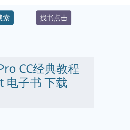
搜索
找书点击
e Pro CC经典教程
 txt 电子书 下载