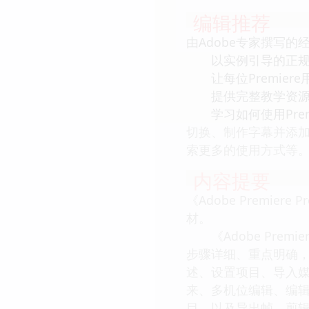
编辑推荐
由Adobe专家撰写的
以实例引导的正规
让每位Premiere
提供完整教学资源：
学习如何使用Premi
切换、制作字幕并添
索更多的使用方式等
内容提要
《Adobe Premier
材。
《Adobe Prem
步骤详细、重点明确，手
述、设置项目、导入
来、多机位编辑、编
目，以及导出帧、剪辑和