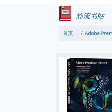
静流书站
首页
Adobe Pre