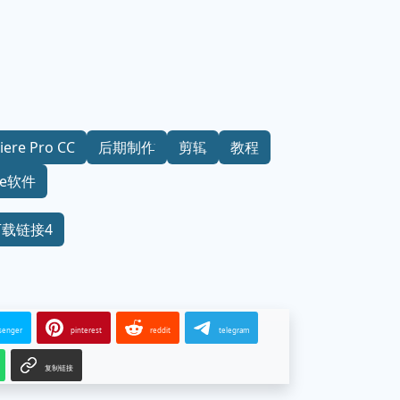
iere Pro CC
后期制作
剪辑
教程
be软件
下载链接4
senger
pinterest
reddit
telegram
复制链接