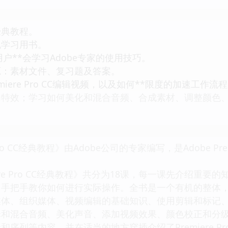
经典教程。
学习用书。
用户**会学习Adobe专家的使用技巧。
素材文件、复习题及答案。
ere Pro CC编辑视频，以及如何**限度的加速工
加特效；学习如何美化和混合音频、合成素材、调整颜色
。
e Pro CC经典教程》由Adobe公司的专家编写，是Adobe P
iere Pro CC经典教程》共分为18课，每一课先介绍
把手教你如何进行实际操作。全书是一个有机的整体，它涵盖了Ad
媒体、组织媒体、视频编辑的基础知识、使用剪辑和标记
辑和混合音频、美化声音、添加视频效果、颜色校正和分
序列等内容，并在适当的地方穿插介绍了Premiere Pr