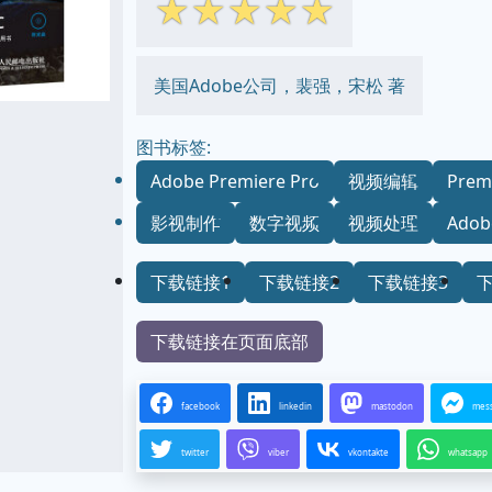
☆
☆
☆
☆
☆
美国Adobe公司，裴强，宋松 著
图书标签:
Adobe Premiere Pro
视频编辑
Prem
影视制作
数字视频
视频处理
Ado
下载链接1
下载链接2
下载链接3
下载链接在页面底部
facebook
linkedin
mastodon
mes
twitter
viber
vkontakte
whatsapp