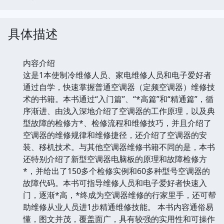
具体描述
内容介绍
这是1本使制冷维修人员、家电维修人员和电子爱好者
通过自学，快速掌握普通空调器（定频空调器）维修技
术的书籍。本书通过“入门篇”、“*高篇”和“精通篇”，循
序渐进、由浅入深地介绍了空调器的工作原理，以及典
型故障的检修方*、检修流程和维修技巧，并且介绍了
空调器的维修规律和维修捷径，还介绍了空调器的安
装、移机技术。与其他空调器维修书籍不同的是，本书
还特别介绍了新型空调器电脑板的原理和故障检修方
*，并给出了150多个检修实例和60多种型号空调器的
故障代码。本书可指导维修人员和电子爱好者快速入
门，逐渐*高，*终成为空调器维修的行家里手，还可帮
助维修从业人员进1步精通维修技能。 本书内容通俗易
懂，图文并茂，覆盖面广，具有较强的实用性和可操作