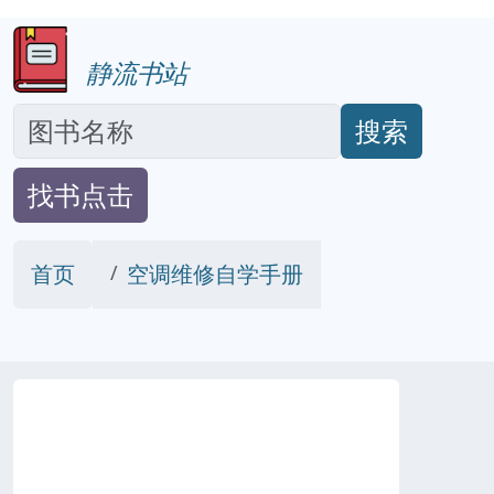
静流书站
搜索
找书点击
首页
空调维修自学手册