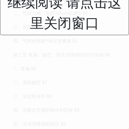
继续阅读 请点击这
二、气焊点燃、关闭与huo焰调节 81
里关闭窗口
三、管路焊接 83
四、气焊使用要*和注意事项 85
第三节 查漏、抽空、加注/回收制冷剂与加油 86
1、查漏 86
二、系统抽空 87
三、加注制冷剂 88
四、冷暖式空调的制冷剂回收 89
五、冷冻润滑油的加注 89