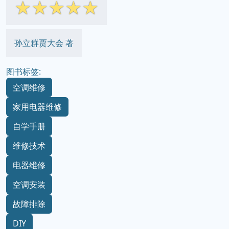
☆
☆
☆
☆
☆
孙立群贾大会 著
图书标签:
空调维修
家用电器维修
自学手册
维修技术
电器维修
空调安装
故障排除
DIY