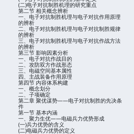
(二)电子对抗制胜机理的研究重点
第二节 相关概念辨析
一、电子对抗制胜机理与电子对抗作用原理
的辨析
二、电子对抗制胜机理与电子对抗制胜规律
的辨析
三、电子对抗制胜机理与电子对抗作战方法
的辨析
第三节 影响因素分析
一、电子对抗作战目的
二、攻防双方作战形态
三、电磁空间基本属性
四、主战装备作用原理
第四节 内容体系构建
一、概念划分
二、子项确定
第二章 聚优谋势——电子对抗制胜的先决条
件
第一节 基本内涵
一、聚力生优——电磁兵力优势形成
(一)兵力优势的含义
(二)电磁兵力优势的定义