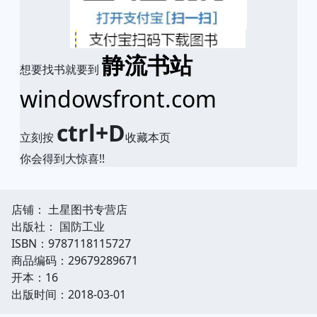
静流书站
想要找书就要到
windowsfront.com
ctrl+D
立刻按
收藏本页
你会得到大惊喜!!
店铺： 土星图书专营店
出版社： 国防工业
ISBN：9787118115727
商品编码：29679289671
开本：16
出版时间：2018-03-01