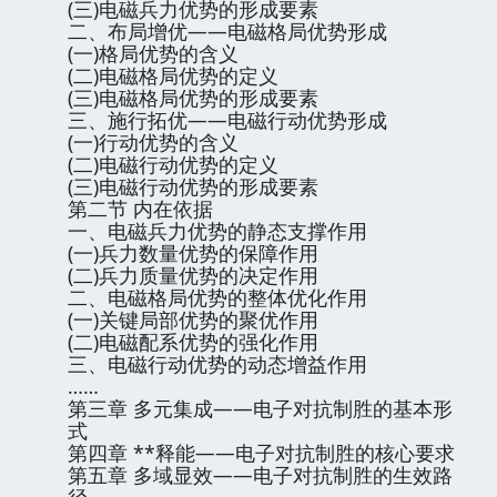
(三)电磁兵力优势的形成要素
二、布局增优——电磁格局优势形成
(一)格局优势的含义
(二)电磁格局优势的定义
(三)电磁格局优势的形成要素
三、施行拓优——电磁行动优势形成
(一)行动优势的含义
(二)电磁行动优势的定义
(三)电磁行动优势的形成要素
第二节 内在依据
一、电磁兵力优势的静态支撑作用
(一)兵力数量优势的保障作用
(二)兵力质量优势的决定作用
二、电磁格局优势的整体优化作用
(一)关键局部优势的聚优作用
(二)电磁配系优势的强化作用
三、电磁行动优势的动态增益作用
……
第三章 多元集成——电子对抗制胜的基本形
式
第四章 **释能——电子对抗制胜的核心要求
第五章 多域显效——电子对抗制胜的生效路
径