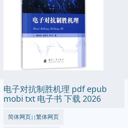
电子对抗制胜机理 pdf epub
mobi txt 电子书 下载 2026
简体网页
繁体网页
||