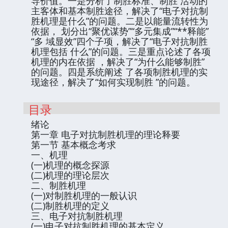
导价值。一是分析了制胜标准、制胜 活动的
主客体和基本制胜途径，解决了“电子对抗制
胜机理是什么”的问题。二是以能量流转性为
依据， 划分出“聚优谋势”“多元集成”“**释能”
“多 域显效”四个子项，解决了“电子对抗制胜
机理包括 什么”的问题。三是重点论述了各项
机理的内在依据 ，解决了“为什么能够制胜”
的问题。四是系统阐述 了各项制胜机理的实
现途径，解决了“如何实现制胜 ”的问题。
目录
绪论
第一章 电子对抗制胜机理的理论释要
第一节 基本概念考求
一、机理
(一)机理的概念探源
(二)机理的理论层次
二、制胜机理
(一)对制胜机理的一般认识
(二)制胜机理的定义
三、电子对抗制胜机理
(一)电子对抗制胜机理的基本定义