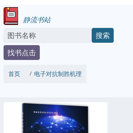
静流书站
搜索
找书点击
首页
电子对抗制胜机理