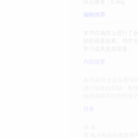
商品重量：0.4kg
编辑推荐
本书在编排上进行了全
好的观看效果。书中大
学习成果更加显著。
内容提要
本书采用'全彩全图”
进行细致的归纳、整
细致讲解不同类型电
目录
目 录
章 电子电路的图形符