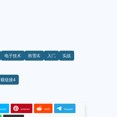
电子技术
韩雪涛
入门
实战
下载链接4
senger
pinterest
reddit
telegram