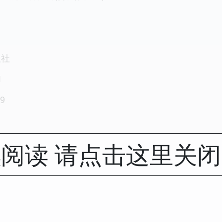
版社
1
9
阅读 请点击这里关