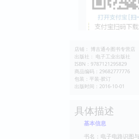
店铺： 博古通今图书专营店
出版社： 电子工业出版社
ISBN：9787121295829
商品编码：29682777776
包装：平装-胶订
出版时间：2016-10-01
具体描述
基本信息
书名：电子电路识图与