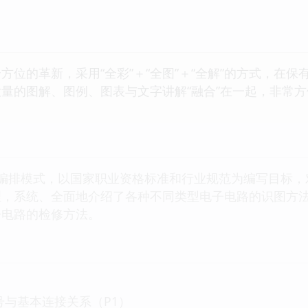
方位的革新，采用“全彩”＋“全图”＋“全解”的方式，在
量的图解、图例、图表与文字讲解“融合”在一起，非常
的编排模式，以国家职业资格标准和行业规范为编写目标
理，系统、全面地介绍了各种不同类型电子电路的识图方
子电路的检修方法。
号与基本连接关系（P1）