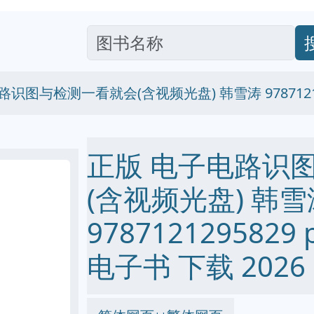
识图与检测一看就会(含视频光盘) 韩雪涛 97871212
正版 电子电路识
(含视频光盘) 韩雪
9787121295829 p
电子书 下载 2026