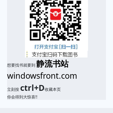
静流书站
想要找书就要到
windowsfront.com
ctrl+D
立刻按
收藏本页
你会得到大惊喜!!