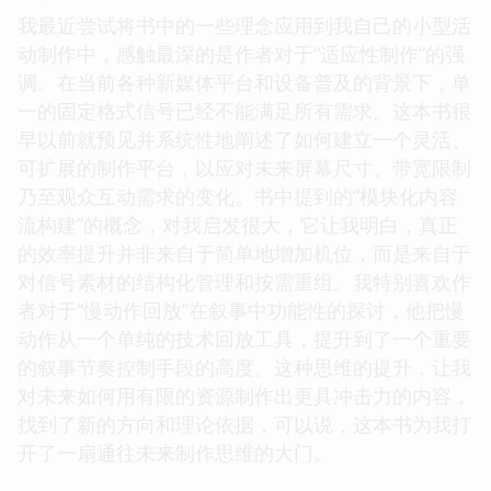
我最近尝试将书中的一些理念应用到我自己的小型活
动制作中，感触最深的是作者对于“适应性制作”的强
调。在当前各种新媒体平台和设备普及的背景下，单
一的固定格式信号已经不能满足所有需求。这本书很
早以前就预见并系统性地阐述了如何建立一个灵活、
可扩展的制作平台，以应对未来屏幕尺寸、带宽限制
乃至观众互动需求的变化。书中提到的“模块化内容
流构建”的概念，对我启发很大，它让我明白，真正
的效率提升并非来自于简单地增加机位，而是来自于
对信号素材的结构化管理和按需重组。我特别喜欢作
者对于“慢动作回放”在叙事中功能性的探讨，他把慢
动作从一个单纯的技术回放工具，提升到了一个重要
的叙事节奏控制手段的高度。这种思维的提升，让我
对未来如何用有限的资源制作出更具冲击力的内容，
找到了新的方向和理论依据，可以说，这本书为我打
开了一扇通往未来制作思维的大门。