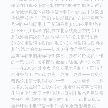
像师在电视公用信号制作中的创作主体地位 试论
高清摄像机在体育赛事信号制作中的应用 浅谈摄
像稳定器斯坦尼康 微型摄影机系统在体育赛事信
号制作中的应用 电子新闻采集(ENG)公用集锦拍
摄 ENG公用集锦的制作在北京残奥会中的应用
从残奥会实践初识体育赛事ENG公用集锦拍摄
ENG公用集锦拍摄面面观 ENG公用集锦拍摄初探
其他 浓缩的奥秘——从2007年女足世界杯谈大
型国际赛事的集锦制作 体育比赛赛区协调员工作
的一致性探讨技术部分 全面论述 圆梦中的收获
——在2008年北京奥运会公用信号制作方面的技
术准备与工作实践 更高、更快、更强——残奥会
电视公用信号制作简介 十年——见证成长——从
技术人员在制作团队中的作用看体育赛事信号制
作的变化与发展 大型电视节目制作形态及系统需
求分析 光荣的任务 难忘的经历——记北京奥运
会棒球赛事电视信号制作 切像师 改变与收获