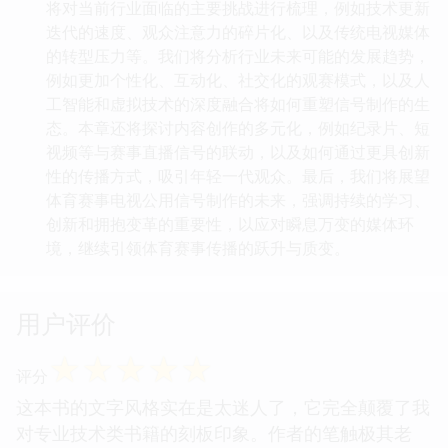
将对当前行业面临的主要挑战进行梳理，例如技术更新
迭代的速度、观众注意力的碎片化、以及传统电视媒体
的转型压力等。我们将分析行业未来可能的发展趋势，
例如更加个性化、互动化、社交化的观赛模式，以及人
工智能和虚拟技术的深度融合将如何重塑信号制作的生
态。本章还将探讨内容创作的多元化，例如纪录片、短
视频等与赛事直播信号的联动，以及如何通过更具创新
性的传播方式，吸引年轻一代观众。最后，我们将展望
体育赛事电视公用信号制作的未来，强调持续的学习、
创新和拥抱变革的重要性，以应对瞬息万变的媒体环
境，继续引领体育赛事传播的跃升与质变。
用户评价
☆
☆
☆
☆
☆
评分
这本书的文字风格实在是太迷人了，它完全颠覆了我
对专业技术类书籍的刻板印象。作者的笔触极其老