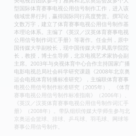
央电视台团队参与了雅典和北京奥运会及多个大
型国际体育赛事电视公用信号制作工作，进入该
领域世界行列，赢得国际同行高度赞赏。撰写论
文数万字，建立了体育赛事电视公用信号制作基
本理论体系。主编了《英汉／汉英体育赛事电视
公用信号制作词汇手册》等著作。任金州，原中
国传媒大学副校长，现中国传媒大学凤凰学院院
长，教授，博士生导师，北京电视艺术家协会副
主席。2003年与央视体育中心合作主持国家广播
电影电视总局社会科学研究课题《2008年北京奥
运会电视体育转播标准研究》，主编联体育赛事
电视公用信号制作标准研究（2005年）、《体育
赛事电视公用信号制作标准指南》（2006年）、
《英汉／汉英体育赛事电视公用信号制作词汇手
册》（2008年）。带队组织传媒大学师生参与北
京奥运会篮球、排球、乒乓球、羽毛球、网球等
赛事公用信号制作。