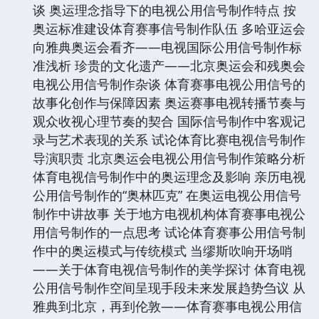
谈 奥运理念指导下的电视公用信号制作特点 按
奥运标准建设体育赛事信号制作队伍 多哈亚运会
向雅典奥运会看齐——电视国际公用信号制作标
准浅析 珍贵的文化遗产——北京奥运会和残奥会
电视公用信号制作杂谈 体育赛事电视公用信号的
故事化创作与保障因素 奥运赛事电视转播节奏与
观众收视心理节奏的契合 国际信号制作中客观记
录与艺术表现的关系 试论体育比赛电视信号制作
导演职责 北京奥运会电视公用信号制作策略分析
体育电视信号制作中的奥运理念及影响 亲历电视
公用信号制作的“奥林匹克” 在奥运电视公用信号
制作中讲故事 关于地方电视机构体育赛事电视公
用信号制作的一点思考 试论体育赛事公用信号制
作中的奥运模式与传统模式 当缪斯吹响开场哨
——关于体育电视信号制作的美学探讨 体育电视
公用信号制作空间呈现手段未来发展趋势刍议 从
雅典到北京，再到伦敦——体育赛事电视公用信