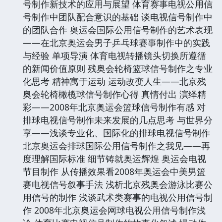
号制作新技术的应用与展望 体育赛事电视公用信
号制作中团队配合意识的基础 谈电视信号制作中
的团队合作 奥运会国际公用信号制作的艺术表现
——在北京奥运会男子乒乓球赛事制作中的实践
与经验 单项导演 体育电视转播镜头切换所遵循
的新闻价值原则 残奥会轮椅篮球信号制作之专业
化思考 精神寓于运动 运动改变人生——北京残
奥会轮椅橄榄球信号制作心得 真情付出 演绎精
彩——2008年北京奥运会篮球信号制作有感 对
排球电视信号制作未来发展的几点思考 与世界分
享——浅谈专业化、国际化的排球电视信号制作
北京奥运会排球国际公用信号制作之我见——再
度理解国际标准 细节铸就奥运辉煌 奥运会电视
节目制作 从传播效果看2008年奥运会中美男篮
赛电视信号叙事手法 浅析北京残奥会游泳比赛公
用信号的制作 浅谈武术类赛事的电视公用信号制
作 2008年北京奥运会网球电视公用信号制作浅