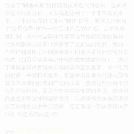
往在于“制播关系”如何随着技术迭代而重构。这本书
在这方面的分析，可以说是达到了一个非常高的水
平。它不仅仅探讨了如何“制作”信号，更深入地剖析
了“公用信号”作为一种“工业产品”的产权、定价和分
发机制。书中对国际体育赛事信号授权链条的解构，
让我对版权方的商业策略有了更直观的理解。例如，
作者详细对比了不同赛事在不同地区采用的信号分发
模式（如卫星链路与IP传输的成本效益分析），这对
于理解全球体育媒体市场的运作至关重要。书中引用
的很多一手资料和案例，都显示出作者在行业内部有
着非常深厚的积累和广泛的联系，使得这些分析不仅
仅是理论推演，而是有坚实事实支撑的洞见。这种对
商业生态和法律框架的关注，让这本书的价值远远超
出了单纯的技术手册范畴，它更像是一部体育媒体产
业的“生态系统白皮书”。
☆
☆
☆
☆
☆
评分