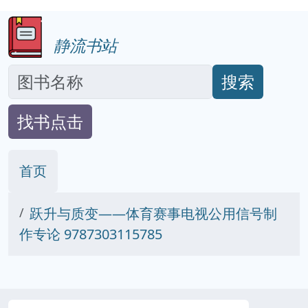
静流书站
搜索
找书点击
首页
跃升与质变——体育赛事电视公用信号制
作专论 9787303115785