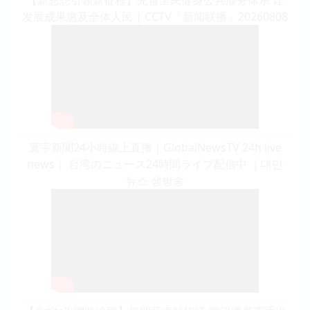
发展成果惠及全体人民 | CCTV「新闻联播」20260808
寰宇新聞24小時線上直播｜GlobalNewsTV 24h live
news｜ 台湾のニュース24時間ライブ配信中 ｜대만
뉴스 생방송