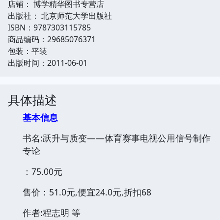
店铺： 博学精华图书专营店
出版社： 北京师范大学出版社
ISBN：9787303115785
商品编码：29685076371
包装：平装
出版时间：2011-06-01
具体描述
基本信息
书名:跃升与质变——体育赛事电视公用信号制作
专论
：75.00元
售价：51.0元,便宜24.0元,折扣68
作者:程志明 等