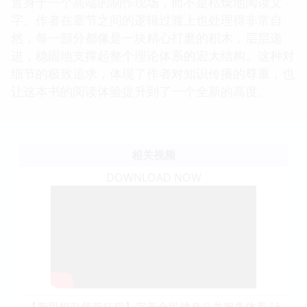
置身于一个高端的制作现场，而不是枯燥地阅读文
字。作者在章节之间的逻辑过渡上也处理得非常自
然，每一部分都像是一块精心打磨的积木，层层递
进，稳固地支撑起整个理论体系的宏大结构。这种对
细节的极致追求，体现了作者对知识传播的尊重，也
让这本书的阅读体验提升到了一个全新的高度。
相关视频
DOWNLOAD NOW
【新思想引领新征程】完善全民健身公共服务体系 让