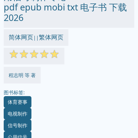
pdf epub mobi txt 电子书 下载
2026
简体网页
繁体网页
||
☆
☆
☆
☆
☆
程志明 等 著
图书标签:
体育赛事
电视制作
信号制作
公用信号