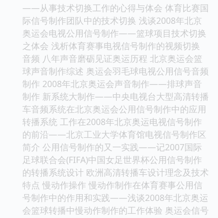
——从事技术切换工作的心得与体会 体育比赛国
际信号制作团队中的技术切换 浅谈2008年北京
奥运会电视公用信号制作——篮球项目技术切换
之体会 浅析体育赛事电视信号制作的视频切换
音频 八年声音磨砺见证奥运历程 北京奥运会篮
球声音制作综述 奥运会羽毛球电视公用信号音频
制作 2008年北京奥运会声音制作——排球声音
制作 新系统大制作——中央电视台大型高清转播
车音频系统在北京奥运会公用信号制作中的应用
转播系统 工作在2008年北京奥运电视信号制作
的前沿——北京工业大学体育馆电视信号制作区
简介 公用信号制作的又一实践——记2007国际
足球联合会(FIFA)中国女足世界杯公用信号制作
的转播系统设计 欧洲高清转播车设计理念及技术
特点 慢动作操作 慢动作制作在体育赛事公用信
号制作中的作用和实践——浅谈2008年北京奥运
会篮球转播中慢动作制作的工作体验 奥运会信号