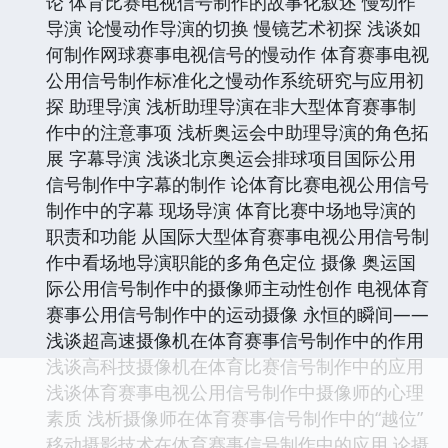
论 体育比赛电视信号制作的故事化叙述 慢动作
导演 论慢动作导演的切换 慢镜艺术初探 浅谈如
何制作网球赛事电视信号的慢动作 体育赛事电视
公用信号制作标准化之慢动作系统研究与应用初
探 助理导演 浅析助理导演在非大型体育赛事制
作中的注意事项 浅析奥运会中助理导演的角色拓
展 字幕导演 浅谈北京奥运会排球项目国际公用
信号制作中字幕的制作 论体育比赛电视公用信号
制作中的字幕 现场导演 体育比赛中场地导演的
职责和功能 从国际大型体育赛事电视公用信号制
作中看场地导演职能的多角色定位 摄像 奥运国
际公用信号制作中的摄像师主动性创作 电视体育
赛事公用信号制作中的运动摄像 永恒的瞬间——
浅谈超高速摄像机在体育赛事信号制作中的作用
浅谈高科技摄像机在体育比赛信号制作中的应用
浅谈体育赛事电视公用信号制作中摄像师的心理
素质 浅析摄像师在体育赛事信号制作中的“越位”
移动摄影技术在体育赛事信号制作中的应用 论摄