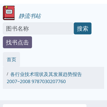
静流书站
搜索
找书点击
首页
各行业技术现状及其发展趋势报告
2007~2008 9787030207760