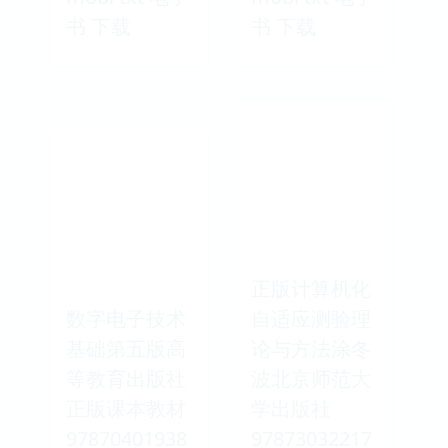
书 下载
书 下载
正版计算机化
数字电子技术
自适应测验理
基础第五版高
论与方法涂冬
等教育出版社
波北京师范大
正版课本教材
学出版社
97870401938
97873032217