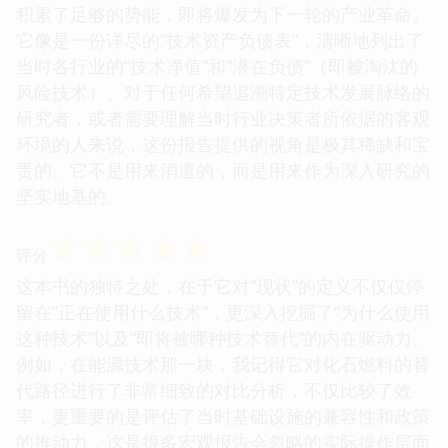
积累了足够的势能，即将爆发为下一轮的产业革命。
它像是一份详尽的“技术资产负债表”，清晰地列出了
当时各行业的“技术净值”和“潜在负债”（即被淘汰的
风险技术）。对于任何希望追溯特定技术发展脉络的
研究者，或者需要理解当时行业决策者所依据的客观
环境的人来说，这份报告提供的视角是极其稀缺和宝
贵的。它不是用来消遣的，而是用来作为深入研究的
坚实地基的。
☆
☆
☆
☆
☆
评分
这本书的独特之处，在于它对“现状”的定义不仅仅停
留在“正在使用什么技术”，更深入挖掘了“为什么使用
这种技术”以及“即将被哪种技术替代”的内在驱动力。
例如，在能源技术那一块，我记得它对化石燃料的替
代路径进行了非常细致的对比分析，不仅比较了效
率，更重要的是评估了当时基础设施的兼容性和政策
的推动力，这是很多宏观报告会忽略的实际操作层面