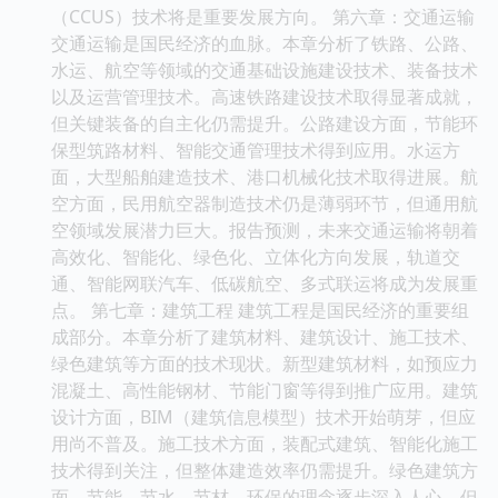
（CCUS）技术将是重要发展方向。 第六章：交通运输
交通运输是国民经济的血脉。本章分析了铁路、公路、
水运、航空等领域的交通基础设施建设技术、装备技术
以及运营管理技术。高速铁路建设技术取得显著成就，
但关键装备的自主化仍需提升。公路建设方面，节能环
保型筑路材料、智能交通管理技术得到应用。水运方
面，大型船舶建造技术、港口机械化技术取得进展。航
空方面，民用航空器制造技术仍是薄弱环节，但通用航
空领域发展潜力巨大。报告预测，未来交通运输将朝着
高效化、智能化、绿色化、立体化方向发展，轨道交
通、智能网联汽车、低碳航空、多式联运将成为发展重
点。 第七章：建筑工程 建筑工程是国民经济的重要组
成部分。本章分析了建筑材料、建筑设计、施工技术、
绿色建筑等方面的技术现状。新型建筑材料，如预应力
混凝土、高性能钢材、节能门窗等得到推广应用。建筑
设计方面，BIM（建筑信息模型）技术开始萌芽，但应
用尚不普及。施工技术方面，装配式建筑、智能化施工
技术得到关注，但整体建造效率仍需提升。绿色建筑方
面，节能、节水、节材、环保的理念逐步深入人心，但