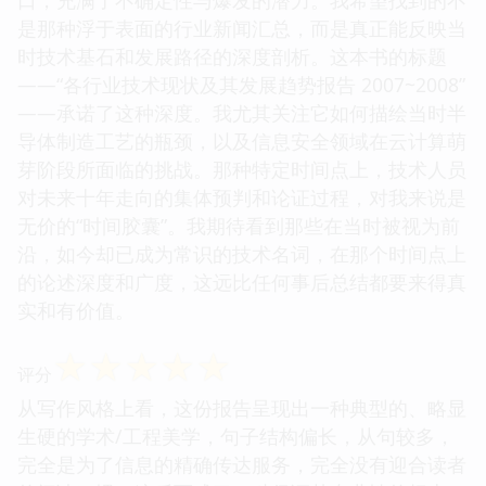
是那种浮于表面的行业新闻汇总，而是真正能反映当
时技术基石和发展路径的深度剖析。这本书的标题
——“各行业技术现状及其发展趋势报告 2007~2008”
——承诺了这种深度。我尤其关注它如何描绘当时半
导体制造工艺的瓶颈，以及信息安全领域在云计算萌
芽阶段所面临的挑战。那种特定时间点上，技术人员
对未来十年走向的集体预判和论证过程，对我来说是
无价的“时间胶囊”。我期待看到那些在当时被视为前
沿，如今却已成为常识的技术名词，在那个时间点上
的论述深度和广度，这远比任何事后总结都要来得真
实和有价值。
☆
☆
☆
☆
☆
评分
从写作风格上看，这份报告呈现出一种典型的、略显
生硬的学术/工程美学，句子结构偏长，从句较多，
完全是为了信息的精确传达服务，完全没有迎合读者