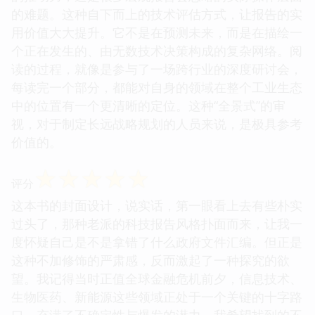
的难题。这种自下而上的技术评估方式，让报告的实
用价值大大提升。它不是在预测未来，而是在描绘一
个正在发生的、由无数技术决策构成的复杂网络。阅
读的过程，就像是参与了一场跨行业的深度研讨会，
每读完一个部分，都能对自身的领域在整个工业生态
中的位置有一个更清晰的定位。这种“全景式”的审
视，对于制定长远战略规划的人员来说，是极具参考
价值的。
☆
☆
☆
☆
☆
评分
这本书的封面设计，说实话，第一眼看上去有些朴实
过头了，那种老派的科技报告风格扑面而来，让我一
度怀疑自己是不是拿错了什么政府文件汇编。但正是
这种不加修饰的严肃感，反而激起了一种探究的欲
望。我记得当时正值全球金融危机前夕，信息技术、
生物医药、新能源这些领域正处于一个关键的十字路
口，充满了不确定性与爆发的潜力。我希望找到的不