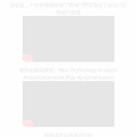
资收益，十年前我就总结了两扇门理论预言了会关门打
狗瓮中捉鳖
新技術解讀實錄｜New Technology In-depth
Analysis#youtube #fyp #popularization
智能体开发的演进方向