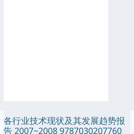
各行业技术现状及其发展趋势报
告 2007~2008 9787030207760