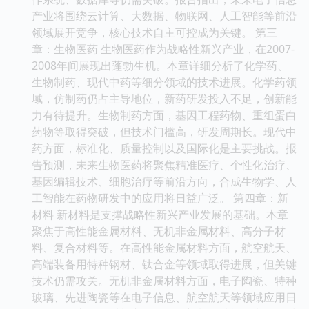
产业将围绕云计算、大数据、物联网、人工智能等前沿
领域展开竞争，核心技术自主可控成为关键。 第三
章：生物医药 生物医药作为战略性新兴产业，在2007-
2008年间展现出蓬勃生机。本章详细分析了化学药、
生物制药、现代中药等细分领域的技术进展。化学药领
域，仿制药仍占主导地位，新药研发投入不足，创新能
力有待提升。生物制药方面，基因工程药物、重组蛋白
药物等取得突破，但技术门槛高，研发周期长。现代中
药方面，标准化、质量控制以及国际化是主要挑战。报
告预测，未来生物医药将聚焦精准医疗、个性化治疗、
基因编辑技术、细胞治疗等前沿方向，合成生物学、人
工智能在药物研发中的应用将日益广泛。 第四章：新
材料 新材料是支撑战略性新兴产业发展的基础。本章
聚焦于高性能金属材料、无机非金属材料、高分子材
料、复合材料等。在高性能金属材料方面，航空航天、
高端装备用特种钢材、钛合金等领域取得进展，但关键
技术仍需攻关。无机非金属材料方面，电子陶瓷、特种
玻璃、先进陶瓷等在电子信息、航空航天等领域应用日