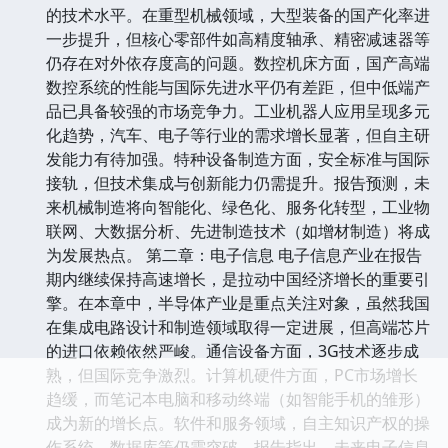
的技术水平。在重型机械领域，大型装备的国产化率进
一步提升，但核心零部件如高精度轴承、精密减速器等
仍存在对外依存度高的问题。数控机床方面，国产高端
数控系统的性能与国际先进水平仍有差距，但中低端产
品已具备较强的市场竞争力。工业机器人应用呈现多元
化趋势，汽车、电子等行业的需求增长显著，但自主研
发能力有待加强。特种设备制造方面，安全标准与国际
接轨，但技术集成与创新能力仍需提升。报告预测，未
来机械制造将向智能化、绿色化、服务化转型，工业物
联网、大数据分析、先进制造技术（如增材制造）将成
为发展热点。 第二章：电子信息 电子信息产业在报告
期内继续保持高速增长，是拉动中国经济增长的重要引
擎。在本章中，半导体产业是重点关注对象，虽然我国
在集成电路设计和制造领域取得一定进展，但高端芯片
的进口依赖依然严峻。通信设备方面，3G技术逐步成
熟，但国际竞争激烈。计算机硬件方面，PC市场增长
趋缓，而笔记本电脑和移动终端（如智能手机的雏形）
成为新的增长点。软件和服务领域，自主知识产权的操
作系统、数据库等仍需突破。报告指出，未来电子信息