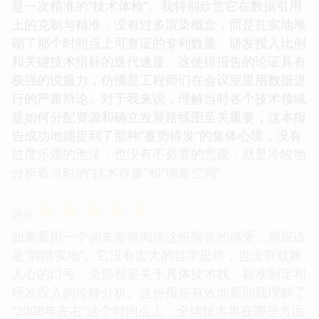
是一次精准的“技术体检”。我特别欣赏它在数据引用
上的克制与精准，没有过多渲染概念，而是扎实地堆
砌了那个时间点上可查证的专利数量、研发投入比例
和关键技术指标的迭代速度。这使得报告的论证具有
极强的说服力，仿佛是工程师们在会议室里用数据进
行的严肃辩论。对于我来说，理解当时各个技术领域
是如何分配资源和确立发展路线图至关重要，这本报
告成功地捕捉到了那种“蓄势待发”的集体心境，没有
过度乐观的泡沫，也没有不必要的悲观，就是冷峻地
分析着当时的“技术存量”和“增量空间”。
☆
☆
☆
☆
☆
评分
如果要用一个词来形容阅读这份报告的感受，那应该
是“脚踏实地”。它没有宏大的哲学思辨，也没有鼓舞
人心的口号，全部都是关于具体技术栈、标准制定和
研发投入的冷静分析。这份报告有效地帮助我理解了
“2008年左右”这个时间点上，全球技术界在哪些方面