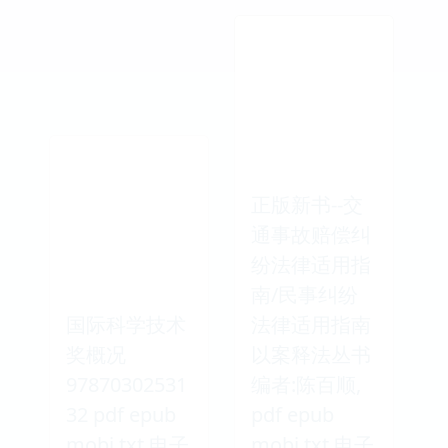
正版新书--交
通事故赔偿纠
纷法律适用指
南/民事纠纷
国际科学技术
法律适用指南
奖概况
以案释法丛书
97870302531
编者:陈百顺,
32 pdf epub
pdf epub
mobi txt 电子
mobi txt 电子