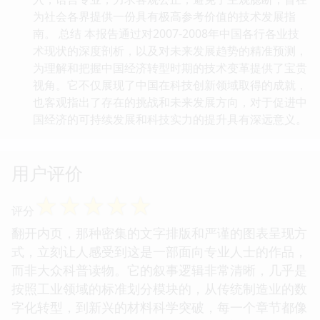
为社会各界提供一份具有极高参考价值的技术发展指
南。 总结 本报告通过对2007-2008年中国各行各业技
术现状的深度剖析，以及对未来发展趋势的精准预测，
为理解和把握中国经济转型时期的技术变革提供了宝贵
视角。它不仅展现了中国在科技创新领域取得的成就，
也客观指出了存在的挑战和未来发展方向，对于促进中
国经济的可持续发展和科技实力的提升具有深远意义。
用户评价
☆
☆
☆
☆
☆
评分
翻开内页，那种密集的文字排版和严谨的图表呈现方
式，立刻让人感受到这是一部面向专业人士的作品，
而非大众科普读物。它的叙事逻辑非常清晰，几乎是
按照工业领域的标准划分模块的，从传统制造业的数
字化转型，到新兴的材料科学突破，每一个章节都像