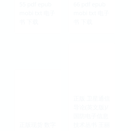
55 pdf epub
66 pdf epub
mobi txt 电子
mobi txt 电子
书 下载
书 下载
正版 卫星通信
导论(英文版)/
国防电子信息
正版现货 数字
技术丛书 王丽