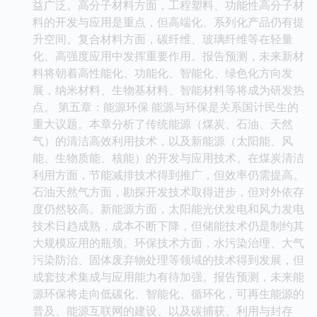
益广泛。高分子材料方面，工程塑料、功能性高分子材
料的开发与应用是重点，但高端化、系列化产品仍有提
升空间。复合材料方面，碳纤维、玻璃纤维等在轻量
化、高强度应用中发挥重要作用。报告预测，未来新材
料将朝着高性能化、功能化、智能化、绿色化方向发
展，纳米材料、生物基材料、智能材料等将成为研发热
点。 第五章：能源环保 能源与环保是关系国计民生的
重大议题。本章分析了传统能源（煤炭、石油、天然
气）的清洁高效利用技术，以及新能源（太阳能、风
能、生物质能、核能）的开发与应用技术。在煤炭清洁
利用方面，节能减排技术得到推广，但效率仍需提高。
石油天然气方面，勘探开发技术取得进步，但对外依存
度仍然较高。新能源方面，太阳能光伏发电和风力发电
技术日趋成熟，成本不断下降，但储能技术仍是制约其
大规模应用的瓶颈。环保技术方面，水污染治理、大气
污染防治、固体废弃物处理等领域的技术得到发展，但
成套技术集成与应用能力有待加强。报告预测，未来能
源环保将走向低碳化、智能化、循环化，可再生能源的
普及、能源互联网的建设、以及碳捕获、利用与封存