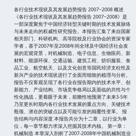
各行业技术现状及其发展趋势报告 2007~2008 概述
《各行业技术现状及其发展趋势报告 2007~2008》是
一部深度聚焦于中国经济转型关键时期的技术发展脉络
与未来走向的权威性研究报告。本报告汇集了来自国家
相关部门、科研机构、高等院校及行业协会的资深专家
学者，基于2007年至2008年间全球及中国经济社会发
展的宏观背景，对机械制造、电子信息、生物医药、新
材料、能源环保、交通运输、建筑工程、纺织服装、食
品工业、航空航天、以及文化创意等国民经济支柱性及
新兴产业的技术现状进行了全面而细致的梳理与分析。
报告不仅客观呈现了各行业在报告期内的技术水平、创
新能力、产业结构、市场竞争格局以及面临的共性与个
性化挑战，更着眼于未来，前瞻性地预测了未来3-5年
乃至更长时期内各行业技术发展的重点方向、关键技术
瓶颈、潜在的突破点以及可能引发的颠覆性变革。 报
告结构与内容深度 本报告共分为十二章，以行业为单
位，每一章节都力求深入挖掘其技术内核。 第一章：
机械制造 本章深入剖析了2007-2008年中国机械制造业