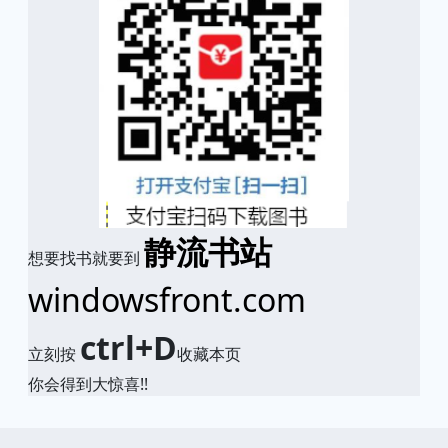
静流书站
想要找书就要到
windowsfront.com
ctrl+D
立刻按
收藏本页
你会得到大惊喜!!