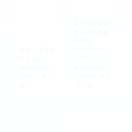
各行业技术现
状及其发展趋
势报告
大话无线通信
2007~2008
丁奇 pdf
97870302077
epub mobi
60 pdf epub
txt 电子书 下
mobi txt 电子
载
书 下载