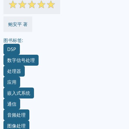
☆
☆
☆
☆
☆
鲍安平 著
图书标签:
DSP
数字信号处理
处理器
应用
嵌入式系统
通信
音频处理
图像处理