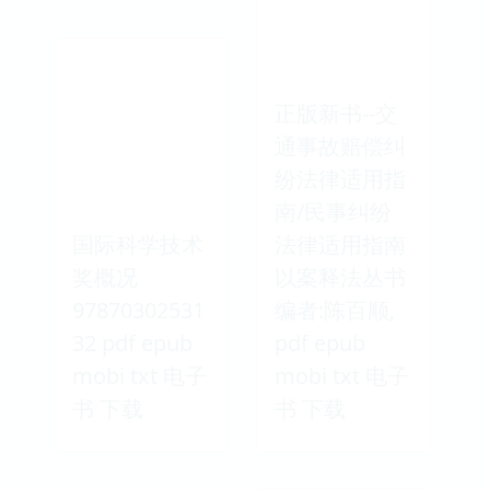
正版新书--交
通事故赔偿纠
纷法律适用指
南/民事纠纷
国际科学技术
法律适用指南
奖概况
以案释法丛书
97870302531
编者:陈百顺,
32 pdf epub
pdf epub
mobi txt 电子
mobi txt 电子
书 下载
书 下载