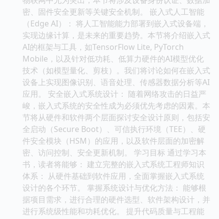
密、固件安全更新等关键安全机制。 嵌入式人工智能
（Edge AI）： 将人工智能能力部署到嵌入式设备端，
实现边缘计算，是未来的重要趋势。本节将介绍嵌入式
AI的框架与工具，如TensorFlow Lite, PyTorch
Mobile，以及针对低功耗、低算力硬件的AI模型优化
技术（如模型量化、剪枝）。我们将讨论如何在嵌入式
设备上实现图像识别、语音处理、传感器数据分析等AI
应用。 安全嵌入式系统设计： 随着网络攻击的日益严
峻，嵌入式系统的安全性成为必须优先考虑的因素。本
节将从硬件和软件两个层面探讨安全设计原则，包括安
全启动（Secure Boot）、可信执行环境（TEE）、硬
件安全模块（HSM）的应用，以及软件层面的加密解
密、访问控制、安全更新机制。 学习目标 通过学习本
书，读者将能够： 建立完整的嵌入式系统工程师知识
体系： 从硬件基础到软件应用，全面掌握嵌入式系统
设计的各个环节。 掌握系统设计与优化方法： 能够根
据项目需求，进行合理的硬件选型、软件架构设计，并
进行系统级性能和功耗优化。 提升代码质量与工程能