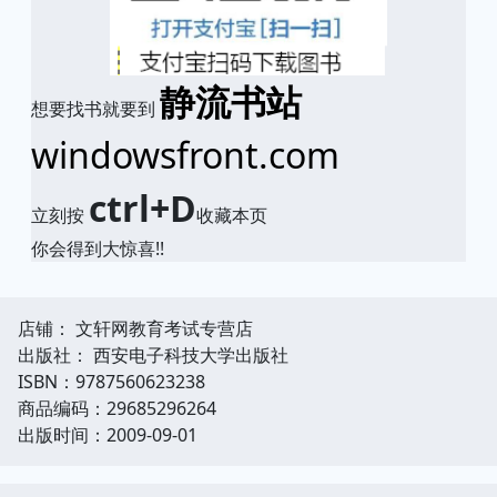
静流书站
想要找书就要到
windowsfront.com
ctrl+D
立刻按
收藏本页
你会得到大惊喜!!
店铺： 文轩网教育考试专营店
出版社： 西安电子科技大学出版社
ISBN：9787560623238
商品编码：29685296264
出版时间：2009-09-01