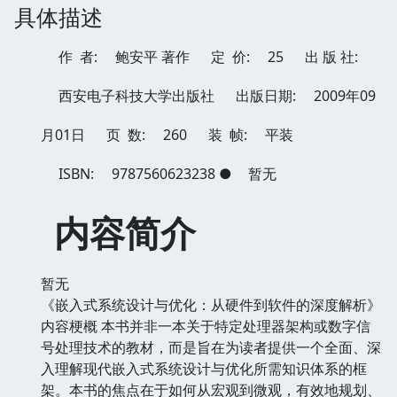
具体描述
作 者:
鲍安平 著作
定 价:
25
出 版 社:
西安电子科技大学出版社
出版日期:
2009年09
月01日
页 数:
260
装 帧:
平装
ISBN:
9787560623238
●
暂无
内容简介
暂无
《嵌入式系统设计与优化：从硬件到软件的深度解析》
内容梗概 本书并非一本关于特定处理器架构或数字信
号处理技术的教材，而是旨在为读者提供一个全面、深
入理解现代嵌入式系统设计与优化所需知识体系的框
架。本书的焦点在于如何从宏观到微观，有效地规划、