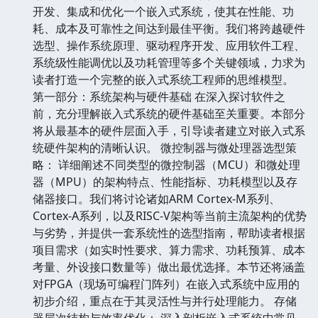
开发、集成和优化一个嵌入式系统，使其在性能、功
耗、成本及可靠性之间达到最佳平衡。我们将跨越硬件
选型、操作系统原理、驱动程序开发、应用软件工程、
系统级性能调优以及功耗管理等多个关键领域，力求为
读者打造一个完整的嵌入式系统工程师的思维模型。
第一部分：系统架构与硬件基础 在深入探讨软件之
前，充分理解嵌入式系统的硬件基础至关重要。本部分
将从最基本的硬件层面入手，引导读者建立对嵌入式系
统硬件架构的清晰认识。 微控制器与微处理器选型策
略： 详细阐述不同类型的微控制器（MCU）和微处理
器（MPU）的架构特点、性能指标、功耗模型以及存
储器接口。我们将讨论诸如ARM Cortex-M系列、
Cortex-A系列，以及RISC-V架构等当前主流架构的优势
与劣势，并提供一套系统性的选型指南，帮助读者根据
项目需求（如实时性要求、算力需求、功耗预算、成本
考量、外设接口数量等）做出最优选择。本节还将涵盖
对FPGA（现场可编程门阵列）在嵌入式系统中应用的
初步介绍，重点在于其灵活性与并行处理能力。 存储
器层次结构与效率优化： 深入剖析嵌入式系统中常见