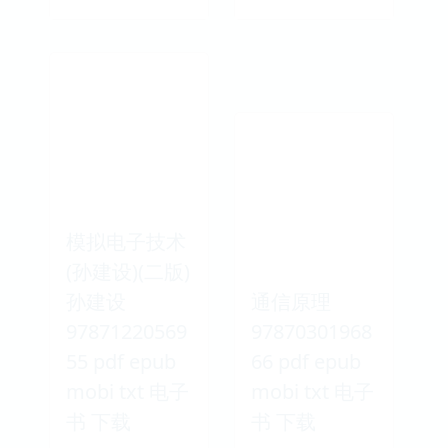
模拟电子技术
(孙建设)(二版)
孙建设
通信原理
97871220569
97870301968
55 pdf epub
66 pdf epub
mobi txt 电子
mobi txt 电子
书 下载
书 下载