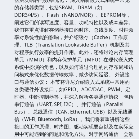
的存储器类型，包括SRAM、DRAM（如
DDR3/4/5）、Flash（NAND/NOR）、EEPROM等，
阐述它们的读写速度、容量、功耗特性以及成本差异。
我们将重点讲解存储器接口的时序、总线宽度、时钟频
率对系统性能的影响，并介绍缓存（Cache）工作原
理、TLB（Translation Lookaside Buffer）机制及其
对程序执行效率的提升作用。此外，还将讨论内存管理
单元（MMU）和内存保护单元（MPU）在现代嵌入式
系统中扮演的角色，以及如何通过合理的内存布局和访
问模式来优化数据传输效率，减少访问延迟。 外设接
口与通信协议： 本节将详尽介绍嵌入式系统中常用的
各类硬件外设接口，如GPIO、ADC/DAC、PWM、定
时器、中断控制器等，并深入解析各类通信协议，包括
串行通信（UART, SPI, I2C）、并行通信（Parallel
Bus）、总线通信（CAN, Ethernet, USB）以及无线通
信（Wi-Fi, Bluetooth, LoRa）。我们将着重讲解这些
接口的工作原理、时序图、驱动实现要点以及在实际应
用中可能遇到的问题和优化方法。对于网络通信，会涉