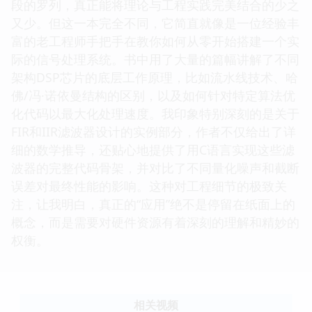
段的罗列，真正能将理论与工程实践完美结合的少之
又少。但这一本完全不同，它简直就像是一位经验丰
富的老工程师手把手在教你如何从零开始搭建一个实
际的信号处理系统。书中用了大量的篇幅讲解了不同
架构DSP芯片的底层工作原理，比如流水线技术、哈
佛/冯·诺依曼结构的区别，以及如何针对特定算法优
化代码以最大化处理速度。我印象特别深刻的是关于
FIR和IIR滤波器设计的实例部分，作者不仅给出了详
细的数学推导，还贴心地提供了用C语言实现这些滤
波器的完整代码骨架，并对比了不同量化噪声和截断
误差对最终性能的影响。这种对工程细节的极致关
注，让我明白，真正的“应用”绝不是停留在纸面上的
概念，而是需要对硬件资源有着深刻的理解和精妙的
权衡。
相关视频