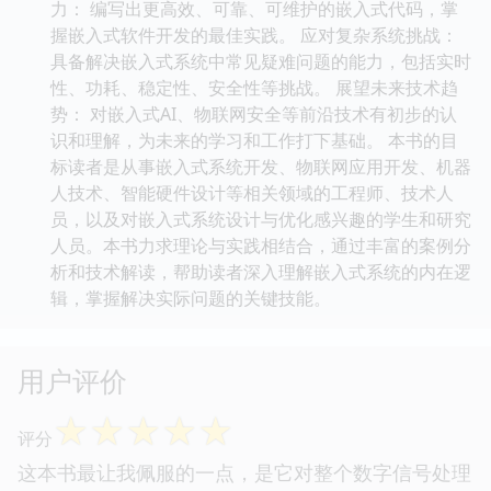
力： 编写出更高效、可靠、可维护的嵌入式代码，掌
握嵌入式软件开发的最佳实践。 应对复杂系统挑战：
具备解决嵌入式系统中常见疑难问题的能力，包括实时
性、功耗、稳定性、安全性等挑战。 展望未来技术趋
势： 对嵌入式AI、物联网安全等前沿技术有初步的认
识和理解，为未来的学习和工作打下基础。 本书的目
标读者是从事嵌入式系统开发、物联网应用开发、机器
人技术、智能硬件设计等相关领域的工程师、技术人
员，以及对嵌入式系统设计与优化感兴趣的学生和研究
人员。本书力求理论与实践相结合，通过丰富的案例分
析和技术解读，帮助读者深入理解嵌入式系统的内在逻
辑，掌握解决实际问题的关键技能。
用户评价
☆
☆
☆
☆
☆
评分
这本书最让我佩服的一点，是它对整个数字信号处理