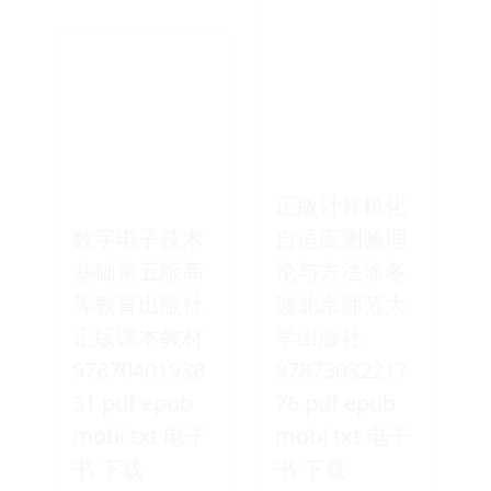
正版计算机化
数字电子技术
自适应测验理
基础第五版高
论与方法涂冬
等教育出版社
波北京师范大
正版课本教材
学出版社
97870401938
97873032217
31 pdf epub
76 pdf epub
mobi txt 电子
mobi txt 电子
书 下载
书 下载