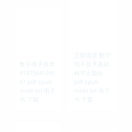
正版现货 数字
数字电子技术
电子技术基础
97875641095
科学出版社
61 pdf epub
pdf epub
mobi txt 电子
mobi txt 电子
书 下载
书 下载