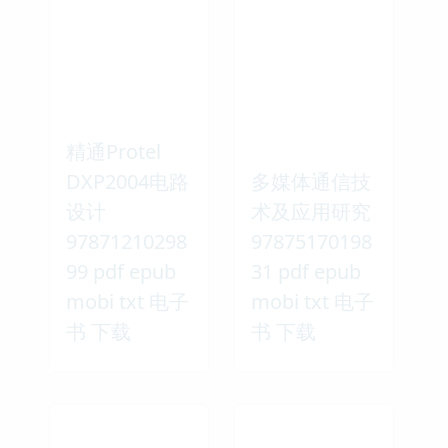
精通Protel
DXP2004电路
多媒体通信技
设计
术及应用研究
97871210298
97875170198
99 pdf epub
31 pdf epub
mobi txt 电子
mobi txt 电子
书 下载
书 下载