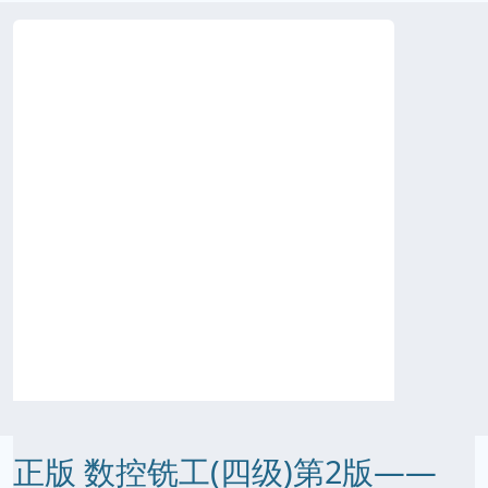
正版 数控铣工(四级)第2版——