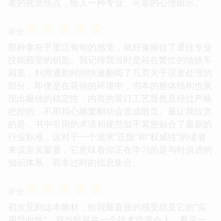
者的视觉焦点，给人一种专业、可靠的心理暗示。
☆
☆
☆
☆
☆
评分
那种拿在手里沉甸甸的感觉，就好像握住了通往专业
技能殿堂的钥匙。我记得我当时是站在繁忙的地铁车
厢里，利用通勤时间快速翻阅了几页关于误差处理的
部分。即便是在晃动的环境中，书本的整体结构也展
现出极佳的稳定性，内页的装订工艺显然是经过严格
把控的，不用担心频繁翻动会造成散页。最让我欣赏
的是，书中引用的术语和规范似乎紧密贴合了最新的
行业标准，这对于一个追求“正版”和“权威性”的读者
来说至关重要，它意味着你正在学习的是与时俱进的
知识体系，而非过时的信息集合。
☆
☆
☆
☆
☆
评分
初次见到这本教材，给我最直接的感受就是它的“实
用导向性”。我当时是在一个技术交流会上，看见一