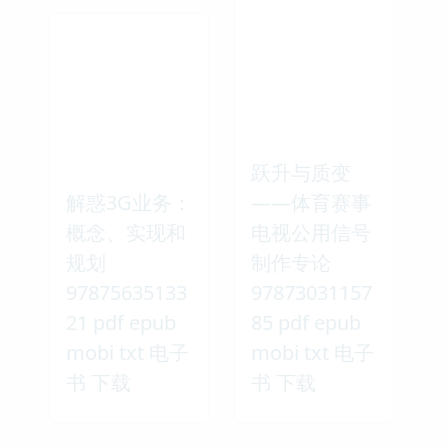
跃升与质变
解惑3G业务：
——体育赛事
概念、实现和
电视公用信号
规划
制作专论
97875635133
97873031157
21 pdf epub
85 pdf epub
mobi txt 电子
mobi txt 电子
书 下载
书 下载