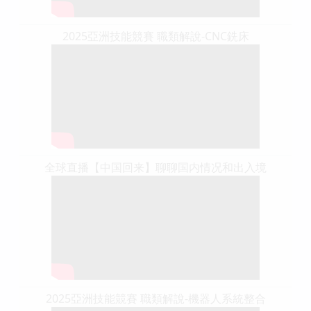
2025亞洲技能競賽 職類解說-CNC銑床
全球直播【中国回来】聊聊国内情况和出入境
2025亞洲技能競賽 職類解說-機器人系統整合