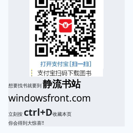
静流书站
想要找书就要到
windowsfront.com
ctrl+D
立刻按
收藏本页
你会得到大惊喜!!