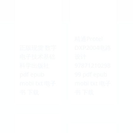
精通Protel
正版现货 数字
DXP2004电路
电子技术基础
设计
科学出版社
97871210298
pdf epub
99 pdf epub
mobi txt 电子
mobi txt 电子
书 下载
书 下载