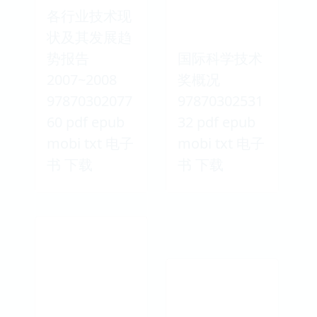
各行业技术现
状及其发展趋
势报告
国际科学技术
2007~2008
奖概况
97870302077
97870302531
60 pdf epub
32 pdf epub
mobi txt 电子
mobi txt 电子
书 下载
书 下载