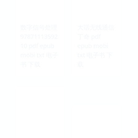
数字信号处理
大话无线通信
97871113592
丁奇 pdf
10 pdf epub
epub mobi
mobi txt 电子
txt 电子书 下
书 下载
载