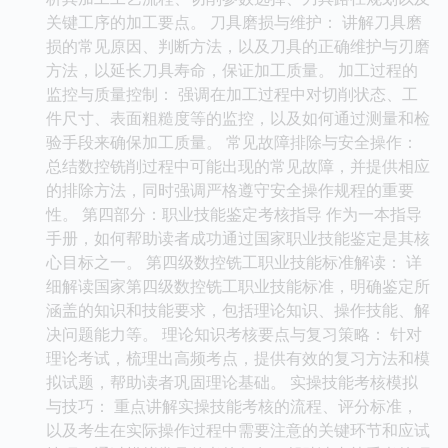
关键工序的加工要点。 刀具磨损与维护： 讲解刀具磨
损的常见原因、判断方法，以及刀具的正确维护与刃磨
方法，以延长刀具寿命，保证加工质量。 加工过程的
监控与质量控制： 强调在加工过程中对切削状态、工
件尺寸、表面粗糙度等的监控，以及如何通过测量和检
验手段来确保加工质量。 常见故障排除与安全操作：
总结数控铣削过程中可能出现的常见故障，并提供相应
的排除方法，同时强调严格遵守安全操作规程的重要
性。 第四部分：职业技能鉴定考核指导 作为一本指导
手册，如何帮助读者成功通过国家职业技能鉴定是其核
心目标之一。 第四级数控铣工职业技能标准解读： 详
细解读国家第四级数控铣工职业技能标准，明确鉴定所
涵盖的知识和技能要求，包括理论知识、操作技能、解
决问题能力等。 理论知识考核要点与复习策略： 针对
理论考试，梳理出高频考点，提供有效的复习方法和模
拟试题，帮助读者巩固理论基础。 实操技能考核模拟
与技巧： 重点讲解实操技能考核的流程、评分标准，
以及考生在实际操作过程中需要注意的关键环节和应试