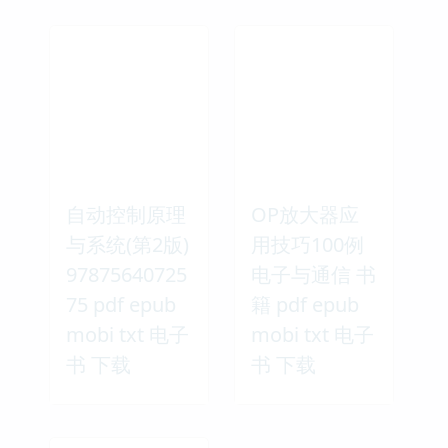
自动控制原理
OP放大器应
与系统(第2版)
用技巧100例
97875640725
电子与通信 书
75 pdf epub
籍 pdf epub
mobi txt 电子
mobi txt 电子
书 下载
书 下载