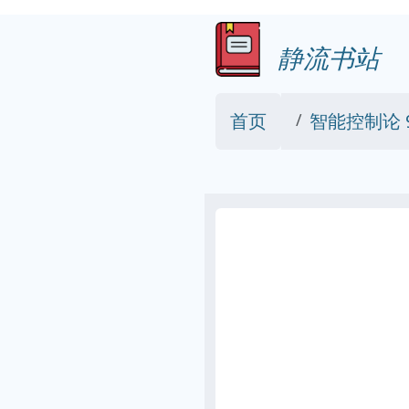
静流书站
首页
智能控制论 97