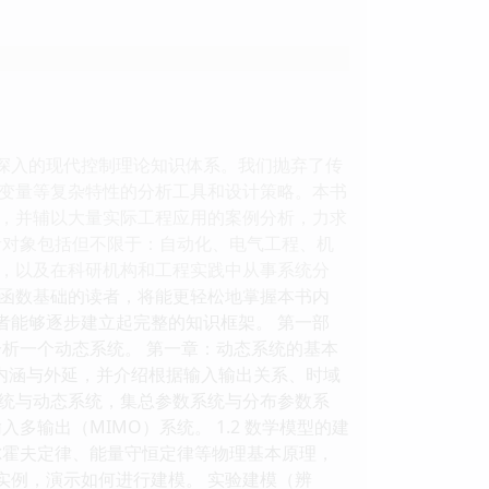
而深入的现代控制理论知识体系。我们抛弃了传
变量等复杂特性的分析工具和设计策略。本书
，并辅以大量实际工程应用的案例分析，力求
者对象包括但不限于：自动化、电气工程、机
，以及在科研机构和工程实践中从事系统分
函数基础的读者，将能更轻松地掌握本书内
者能够逐步建立起完整的知识框架。 第一部
析一个动态系统。 第一章：动态系统的基本
其内涵与外延，并介绍根据输入输出关系、时域
统与动态系统，集总参数系统与分布参数系
输出（MIMO）系统。 1.2 数学模型的建
尔霍夫定律、能量守恒定律等物理基本原理，
实例，演示如何进行建模。 实验建模（辨