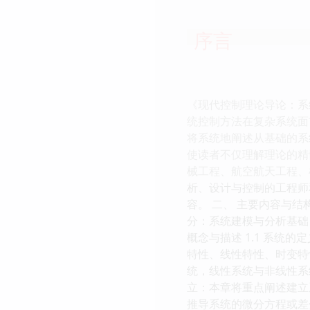
序言
《现代控制理论导论：系
统控制方法在复杂系统面
将系统地阐述从基础的系
使读者不仅理解理论的精
械工程、航空航天工程、
析、设计与控制的工程师
容。 二、 主要内容与
分：系统建模与分析基础
概念与描述 1.1 系
特性、线性特性、时变特
统，线性系统与非线性系统
立：本章将重点阐述建立
推导系统的微分方程或差