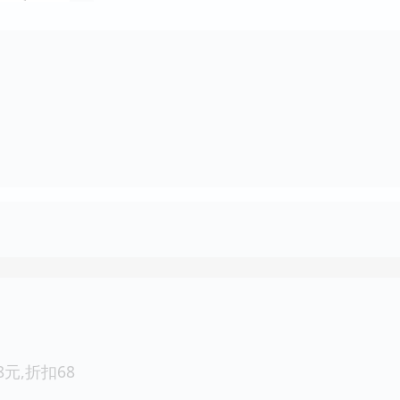
.8元,折扣68