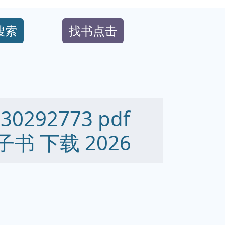
搜索
找书点击
0292773 pdf
 电子书 下载 2026