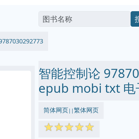
87030292773
智能控制论 978703
epub mobi txt
简体网页
繁体网页
||
☆
☆
☆
☆
☆