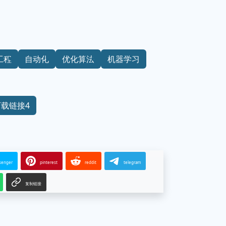
工程
自动化
优化算法
机器学习
下载链接4
senger
pinterest
reddit
telegram
复制链接