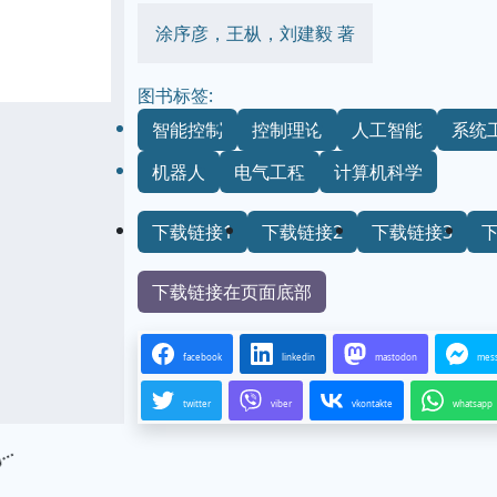
涂序彦，王枞，刘建毅 著
图书标签:
智能控制
控制理论
人工智能
系统
机器人
电气工程
计算机科学
下载链接1
下载链接2
下载链接3
下载链接在页面底部
facebook
linkedin
mastodon
mes
twitter
viber
vkontakte
whatsapp