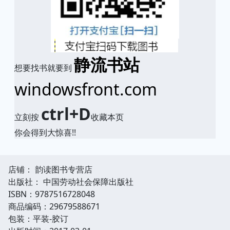
静流书站
想要找书就要到
windowsfront.com
ctrl+D
立刻按
收藏本页
你会得到大惊喜!!
店铺： 韵读图书专营店
出版社： 中国劳动社会保障出版社
ISBN：9787516728048
商品编码：29679588671
包装：平装-胶订