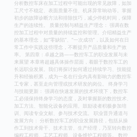
分析数控车床在加工过程中可能出现的常见故障，如加
工尺寸不稳定、表面质量不佳、机床异常响动等。掌握
初步的故障诊断方法和排除技巧，减少停机时间，保障
生产的连续性。 质量控制与精益生产理念： 强调在数
控加工过程中对质量的持续监控和管理。介绍精益生产
的基本理念，如“零缺陷”、“一次成功”，以及如何在日
常工作中实践这些理念，不断提升产品质量和生产效
率。 第四章：卓越之路——数控车工的职业发展与未
来展望 本章将超越具体操作层面，着眼于数控车工的
长远职业发展。我们将探讨如何通过持续学习、技能提
升和经验积累，成为一名在行业内具有影响力的数控车
工专家，甚至走向管理或技术研发的岗位。 终身学习
与技能更新： 强调在快速发展的技术环境下，数控车
工必须保持终身学习的态度，及时掌握新的数控技术、
加工方法、智能化设备的应用。鼓励读者积极参加培
训、阅读专业文献、参与技术交流。 职业晋升通道与
发展方向： 分析数控车工的职业发展路径，包括从操
作工到技术骨干、技术主管、生产经理，乃至转向数控
编程工程师、工艺工程师、设备维护工程师等。 数控