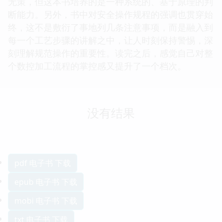
无策，但这本书培养的是一种系统的、基于原理的判
断能力。另外，书中对安全操作规程的强调也贯穿始
终，这不是敷衍了事地列几条注意事项，而是融入到
每一个工艺步骤的讲解之中，让人时刻保持警惕，深
刻理解规范操作的重要性。读完之后，感觉自己对整
个数控加工流程的掌控感又提升了一个档次。
没有结果
pdf 电子书 下载
epub 电子书 下载
mobi 电子书 下载
txt 电子书 下载