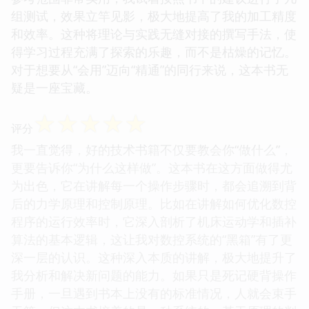
组测试，效果立竿见影，极大地提高了我的加工精度
和效率。这种将理论与实践无缝对接的撰写手法，使
得学习过程充满了探索的乐趣，而不是枯燥的记忆。
对于想要从“会用”迈向“精通”的同行来说，这本书无
疑是一座宝藏。
☆
☆
☆
☆
☆
评分
我一直觉得，好的技术书籍不仅要教会你“做什么”，
更要告诉你“为什么这样做”。这本书在这方面做得尤
为出色，它在讲解每一个操作步骤时，都会追溯到背
后的力学原理和控制原理。比如在讲解如何优化数控
程序的运行效率时，它深入剖析了机床运动学和插补
算法的基本逻辑，这让我对数控系统的“黑箱”有了更
深一层的认识。这种深入本质的讲解，极大地提升了
我分析和解决新问题的能力。如果只是死记硬背操作
手册，一旦遇到书本上没有的标准情况，人就会束手