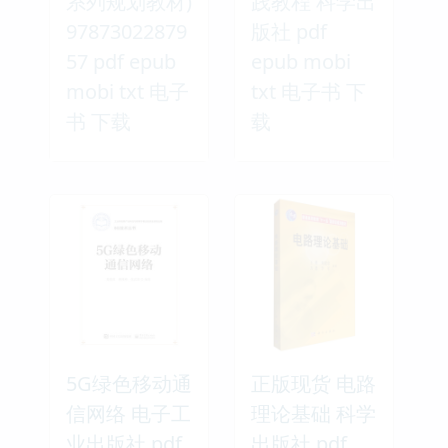
系列规划教材)
践教程 科学出
97873022879
版社 pdf
57 pdf epub
epub mobi
mobi txt 电子
txt 电子书 下
书 下载
载
5G绿色移动通
正版现货 电路
信网络 电子工
理论基础 科学
业出版社 pdf
出版社 pdf