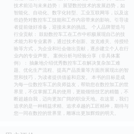
技术前沿与未来趋势： 展望数控技术的发展趋势，如
智能化、自动化、数字化转型、工业互联网等，以及这
些趋势对数控车工技能和工作内容带来的影响。引导读
者提前做好准备，迎接未来的挑战。 个人品牌塑造与
行业贡献： 鼓励数控车工在工作中积极展现自己的技
术能力和专业素养，通过技术创新、攻克难关、传授经
验等方式，为企业和社会做出贡献，逐步建立个人在行
业内的专业声誉。 案例分析与经验分享（非具体案
例）： 抽象地介绍优秀数控车工在解决复杂加工难
题、优化生产流程、提高产品质量等方面所展现出的智
慧和技巧，为读者提供借鉴和启发。 本书的目标是成
为每一位数控车工的良师益友，帮助您在数控加工的世
界里，不仅掌握工具的使用，更能领悟技艺的精髓，不
断超越自我，迈向更加广阔的职业天地。在这里，我们
追求的是一种精益求精、追求卓越的工匠精神，期待与
您一同在数控的世界里，雕琢出更加辉煌的明天。