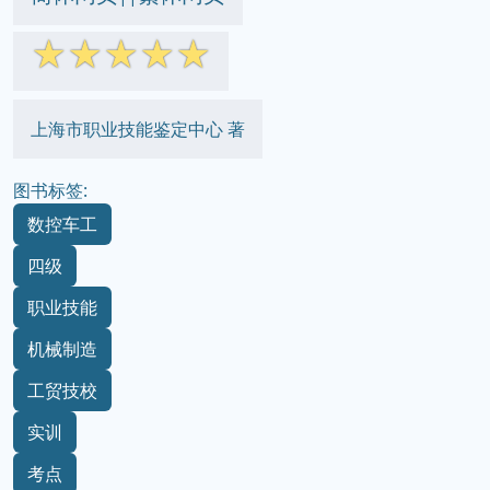
☆
☆
☆
☆
☆
上海市职业技能鉴定中心 著
图书标签:
数控车工
四级
职业技能
机械制造
工贸技校
实训
考点