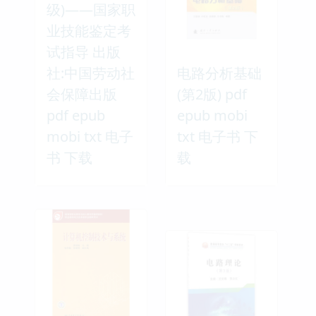
级)——国家职
业技能鉴定考
试指导 出版
社:中国劳动社
电路分析基础
会保障出版
(第2版) pdf
pdf epub
epub mobi
mobi txt 电子
txt 电子书 下
书 下载
载