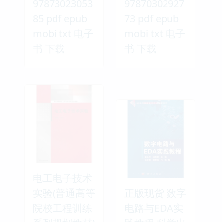
97873023053
97870302927
85 pdf epub
73 pdf epub
mobi txt 电子
mobi txt 电子
书 下载
书 下载
电工电子技术
实验(普通高等
正版现货 数字
院校工程训练
电路与EDA实