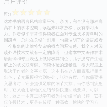
用户评价
☆
☆
☆
☆
☆
评分
这本书的语言风格非常平实、亲切，完全没有那种高
高在上的学术腔调，读起来非常放松，没有学习压
力。作者似乎非常懂得读者在面对专业技术资料时的
困惑点，总能在关键时刻用一句简洁明了的话语或者
一个形象的比喻将复杂的概念阐释清楚。我个人对阅
读外语技术文献有一定的障碍，但这本中文著作在术
语翻译和专业表达上做得极其到位，几乎没有产生理
解上的歧义或障碍。阅读体验的流畅性，很大程度上
取决于作者的文字功底，这本书在这方面表现得相当
出色，节奏掌握得恰到好处，张弛有度。当你需要深
入思考时，它会提供足够的细节支撑；当你感到疲惫
时，它又会用清晰的总结帮你快速回顾要点。可以
说，这是一本真正以学习者为中心编写的书籍，它不
仅传授技术，更是在传授一种高效、愉快的学习方