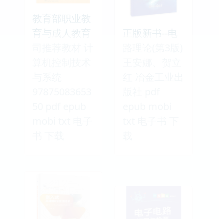
教育部职业教
育与成人教育
正版新书--电
司推荐教材 计
路理论(第3版)
算机控制技术
王安娜、贺立
与系统
红 冶金工业出
97875083653
版社 pdf
50 pdf epub
epub mobi
mobi txt 电子
txt 电子书 下
书 下载
载