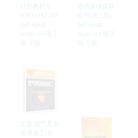
社部教材办
通信原理及其
97875167283
应用(第二版)
pdf epub
pdf epub
mobi txt 电子
mobi txt 电子
书 下载
书 下载
正版 燃气具安
装维修工(初