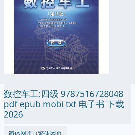
数控车工:四级 9787516728048
pdf epub mobi txt 电子书 下载
2026
简体网页
繁体网页
||