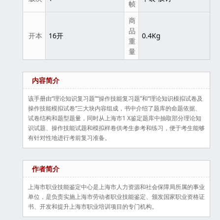
帧
商
品
开本
16开
0.4Kg
重
量
内容简介
该手册由“理论知识复习题”“操作技能复习题”和“理论知识模拟试卷及
操作技能模拟试卷”三大块内容组成，书中介绍了题库的命题依据、
试卷结构和题型题量，同时从上海市1 X鉴定题库中抽取部分理论知
识试题、操作技能试题和模拟样卷供考生参考和练习，便于考生能够
有针对性地进行考前复习准备。
作者简介
上海市职业技能鉴定中心是上海市人力资源和社会保障局所属的事业
单位，是负责实施上海市劳动者职业技能鉴定、颁发国家职业资格证
书、开发和提升上海市职业培训项目的专门机构。