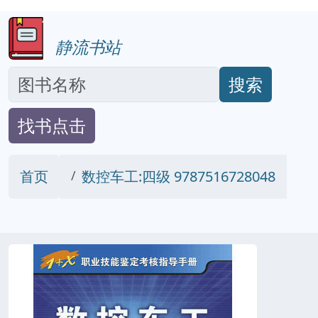
静流书站
搜索
找书点击
首页
数控车工:四级 9787516728048