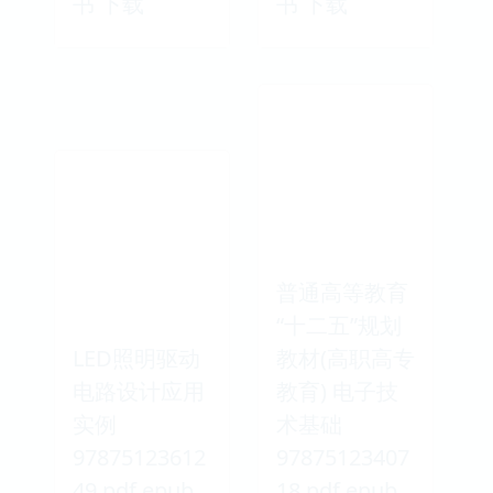
书 下载
书 下载
普通高等教育
“十二五”规划
LED照明驱动
教材(高职高专
电路设计应用
教育) 电子技
实例
术基础
97875123612
97875123407
49 pdf epub
18 pdf epub