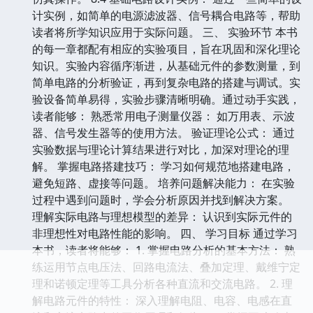
计实例，如简单的电源滤波器、信号耦合电路等，帮助
读者将所学知识应用于实际问题。 三、 实验环节 本书
的每一章都配有相应的实验项目，旨在巩固和深化理论
知识。实验内容循序渐进，从基础元件的参数测量，到
简单电路的分析验证，再到复杂电路的搭建与调试。实
验设备简单易得，实验步骤清晰明确。通过动手实践，
读者能够： 熟悉常用电子测量仪器： 如万用表、示波
器、信号发生器等的使用方法。 验证理论公式： 通过
实验数据与理论计算结果进行对比，加深对理论的理
解。 掌握电路搭建技巧： 学习如何规范地搭建电路，
避免短路、虚接等问题。 培养问题解决能力： 在实验
过程中遇到问题时，学会分析原因并找到解决方案。
理解实际电路与理想模型的差异： 认识到实际元件的
非理想性对电路性能的影响。 四、 学习目标 通过学习
本书，读者将能够： 1. 掌握电路分析的基本方法： 熟
练运用节点电压法、回路电流法、叠加定理、戴维宁定
理和诺顿定理等工具分析各种直流和交流电路。 2. 理
解电路元件的特性： 深入理解电阻、电容、电感在直