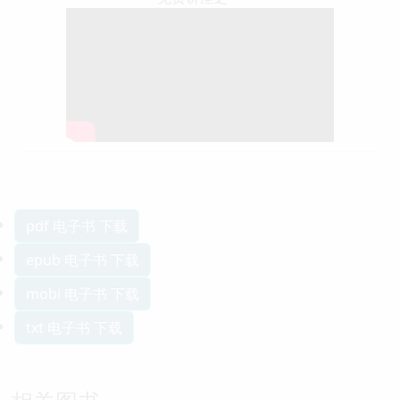
pdf 电子书 下载
epub 电子书 下载
mobi 电子书 下载
txt 电子书 下载