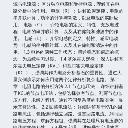
源与电流源： 区分独立电源和受控电源，理解其在电
路分析中的作用。 电阻（R）： 讲解欧姆定律，电阻的
串并联计算，功率的计算与耗散，以及电阻的实际应
用。 电容（C）： 介绍电容的定义、特性、充放电过
程，电容的串并联计算，以及其在储能和滤波中的作
用。 电感（L）： 介绍电感的定义、特性、感应电动
势，电感的串并联计算，以及其在储能和滤波中的作
用。 1.3 电路的两种工作状态： 阐述稳态和瞬态的概
念，为后续学习过渡。 1.4 基尔霍夫定律： 深入讲解基
尔霍夫电压定律（KVL）和基尔霍夫电流定律
（KCL），强调其作为电路分析基石的重要性。通过大
量实例演示如何应用这两个定律分析复杂电路。 第二
章：电阻电路的分析方法 2.1 节点电压法： 详细讲解基
于KCL的节点电压法，包括选择参考节点、列写节点电
压方程、求解方程组。通过不同复杂度的电路实例，展
示其普适性。 2.2 回路电流法： 详细讲解基于KVL的回
路电流法，包括选择独立回路、设置回路电流、列写回
路电压方程、求解方程组。强调其在处理只有电压源的
电路时的便利性。 2.3 叠加定理： 讲解叠加定理的原