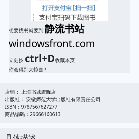
静流书站
想要找书就要到
windowsfront.com
ctrl+D
立刻按
收藏本页
你会得到大惊喜!!
店铺： 上海书城旗舰店
出版社： 安徽师范大学出版社有限责任公司
ISBN：9787567627277
商品编码：29666160613
具体描述