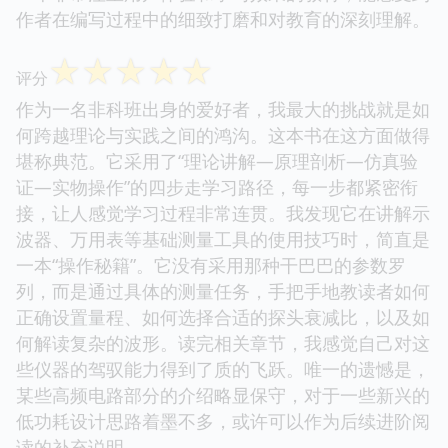
作者在编写过程中的细致打磨和对教育的深刻理解。
☆
☆
☆
☆
☆
评分
作为一名非科班出身的爱好者，我最大的挑战就是如
何跨越理论与实践之间的鸿沟。这本书在这方面做得
堪称典范。它采用了“理论讲解—原理剖析—仿真验
证—实物操作”的四步走学习路径，每一步都紧密衔
接，让人感觉学习过程非常连贯。我发现它在讲解示
波器、万用表等基础测量工具的使用技巧时，简直是
一本“操作秘籍”。它没有采用那种干巴巴的参数罗
列，而是通过具体的测量任务，手把手地教读者如何
正确设置量程、如何选择合适的探头衰减比，以及如
何解读复杂的波形。读完相关章节，我感觉自己对这
些仪器的驾驭能力得到了质的飞跃。唯一的遗憾是，
某些高频电路部分的介绍略显保守，对于一些新兴的
低功耗设计思路着墨不多，或许可以作为后续进阶阅
读的补充说明。