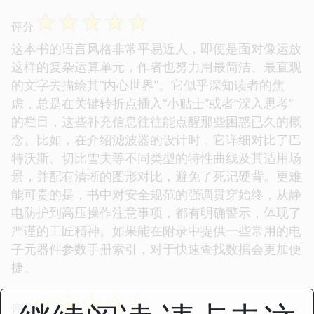
☆
☆
☆
☆
☆
评分
这本书的语言风格非常平易近人，即便是面对像运放
这样的复杂运算单元，作者也努力用最简洁、最直观
的文字去描绘其“内心世界”。它似乎深知读者的焦
虑，总是在关键转折点插入“小贴士”或者“深入思考”
的栏目，这些补充信息往往能点醒那些困惑已久的概
念。比如，在介绍滤波器的设计时，它详细对比了巴
特沃斯、切比雪夫等不同类型的特性曲线及其适用场
景，并配有清晰的图形对比，避免了死记硬背。更难
能可贵的是，书中对安全规范的强调贯穿始终，从静
电防护到高压操作注意事项，都有明确警示，体现了
严谨的工匠精神。如果能在附录中提供一些常用的电
子元器件参数手册索引，对于快速查找数据会更加便
捷。
☆
☆
☆
☆
☆
评分