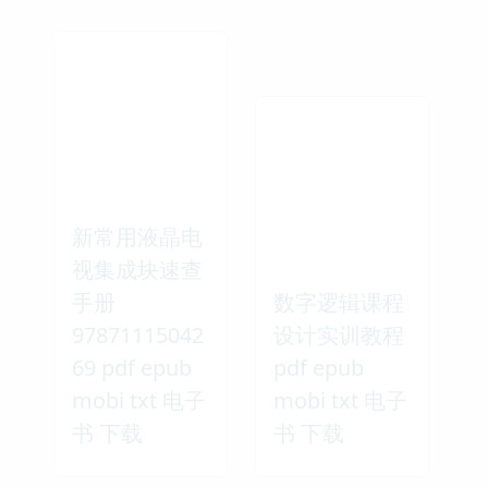
新常用液晶电
视集成块速查
手册
数字逻辑课程
97871115042
设计实训教程
69 pdf epub
pdf epub
mobi txt 电子
mobi txt 电子
书 下载
书 下载