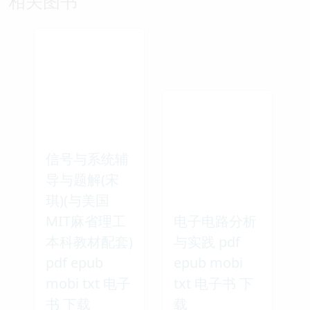
相关图书
信号与系统辅
导与题解(宋
琪)(与美国
MIT麻省理工
电子电路分析
本科教材配套)
与实践 pdf
pdf epub
epub mobi
mobi txt 电子
txt 电子书 下
书 下载
载