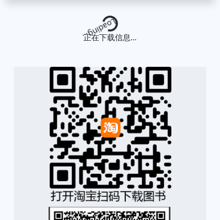
Loading...
正在下载信息...