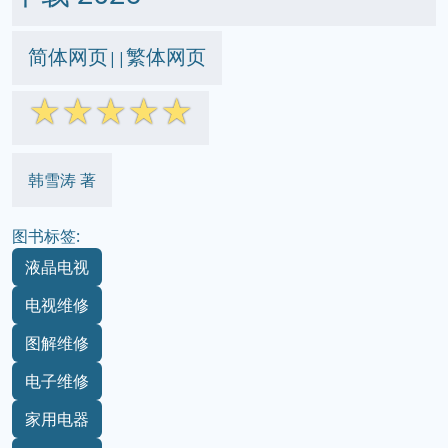
简体网页
繁体网页
||
☆
☆
☆
☆
☆
韩雪涛 著
图书标签:
液晶电视
电视维修
图解维修
电子维修
家用电器