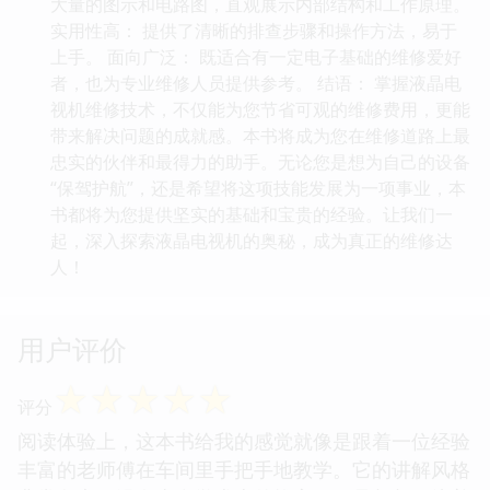
大量的图示和电路图，直观展示内部结构和工作原理。
实用性高： 提供了清晰的排查步骤和操作方法，易于
上手。 面向广泛： 既适合有一定电子基础的维修爱好
者，也为专业维修人员提供参考。 结语： 掌握液晶电
视机维修技术，不仅能为您节省可观的维修费用，更能
带来解决问题的成就感。本书将成为您在维修道路上最
忠实的伙伴和最得力的助手。无论您是想为自己的设备
“保驾护航”，还是希望将这项技能发展为一项事业，本
书都将为您提供坚实的基础和宝贵的经验。让我们一
起，深入探索液晶电视机的奥秘，成为真正的维修达
人！
用户评价
☆
☆
☆
☆
☆
评分
阅读体验上，这本书给我的感觉就像是跟着一位经验
丰富的老师傅在车间里手把手地教学。它的讲解风格