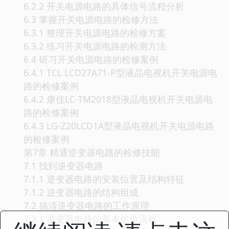
6.2.2 开关电源电路的具体信号流程分析
6.3 掌握开关电源电路的检修方法
6.3.1 整理开关电源电路的检修方案
6.3.2 练习开关电源电路的检测方法
6.4 研习开关电源电路的检修案例
6.4.1 TCL LCD27A71-P型液晶电视机开关电源电
路的检修案例
6.4.2 康佳LC-TM2018型液晶电视机开关电源电
路的检修案例
6.4.3 LG-Z20LCD1A型液晶电视机开关电源电路
的检修案例
第7章 精通逆变器电路的检修技能
7.1 找到逆变器电路
7.1.1 逆变器电路的安装位置及结构特征
7.1.2 逆变器电路的结构组成
7.2 搞清逆变器电路的工作原理
7.2.1 逆变器电路的基本信号流程