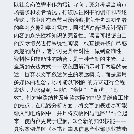
以社会岗位需求作为培训导向，充分考虑当前市
场需求和读者情况，打破以往图书的编排和表述
模式，书中所有章节目录的编排完全考虑初学者
的学习兴趣和学习需求，同时通过合理设计保证
内容的系统性和知识的完备性。读者可根据自己
的实际情况进行系统性阅读，或直接寻找自己感
兴趣的内容，使学习更具针对性，做到查询性、
资料性和技能性的结合，是一种全新的体验。2.
全新的表达方式——双色图解演示对于内容的表
述，摒弃以文字叙述为主的表达模式，而是运用
多媒体的理念，尽可能以“图解”的方式进行全程
表达，力求做到“生动”、“亲切”、“直观”、“高
效”。针对电路结构及电路故障的排除是维修工作
的难点，在电路分析方面，将文字的表述尽可能
融入到电路图中，并且将实物图与电路**结合起
来，使内容更易于理解。3.全新的知识技能——
真实案例详解《丛书》由原信息产业部职业技能