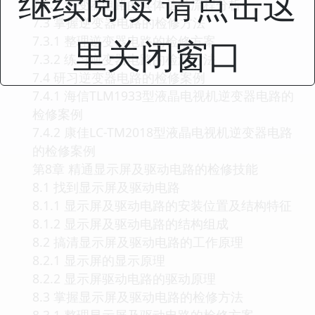
继续阅读 请点击这
7.2.2 逆变器电路的具体信号流程分析
7.3 掌握逆变器电路的检修方法
7.3.1 整理逆变器电路的检修方案
里关闭窗口
7.3.2 练习逆变器电路的检测方法
7.4 研习逆变器电路的检修案例
7.4.1 海信TLM1933型液晶电视机逆变器电路的
检修案例
7.4.2 康佳LC-TM2018型液晶电视机逆变器电路
的检修案例
第8章 精通显示屏及驱动电路的检修技能
8.1 找到显示屏及驱动电路
8.1.1 显示屏及驱动电路的安装位置及结构特征
8.1.2 显示屏及驱动电路的结构组成
8.2 搞清显示屏及驱动电路的工作原理
8.2.1 显示屏的显示原理
8.2.2 显示屏驱动电路的驱动原理
8.3 掌握显示屏及驱动电路的检修方法
8.3.1 整理显示屏及驱动电路的检修方案