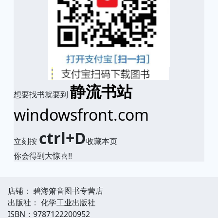
静流书站
想要找书就要到
windowsfront.com
ctrl+D
立刻按
收藏本页
你会得到大惊喜!!
店铺： 碧海箫音图书专营店
出版社： 化学工业出版社
ISBN：9787122200952