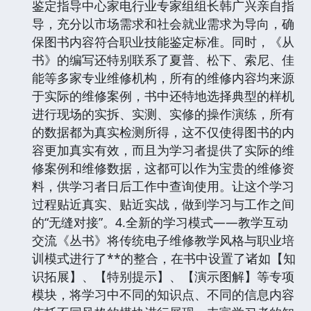
鉴定指导中心家电行业专家组组长韩广兴亲自指
导，充分以市场需求和社会就业需求为导向，确
保图书内容符合职业技能鉴定标准。同时，《从
书》的编写还特别联系了夏普、松下、索尼、佳
能等多家专业维修机构，所有的维修内容均来源
于实际的维修案例，书中还特地选择典型的样机
进行现场的实拆、实测、实修的操作演练，所有
的数据都为真实检测所得，这不仅使得图书的内
容更加真实有效，而且为学习者提供了实际的维
修案例和维修数据，这都可以作为宝贵的维修资
料，供学习者日后工作中查询使用。让这个学习
过程贴近真实、贴近实战，做到学习与工作之间
的“无缝对接”。4.全新的学习模式——教学互动
交流《丛书》将传统电子维修教学风格与职业培
训模式进行了**的整合，在书中设置了诸如【知
识拓展】、【特别提示】、【演示图解】等专项
模块，将学习中不同的知识点、不同的信息内容