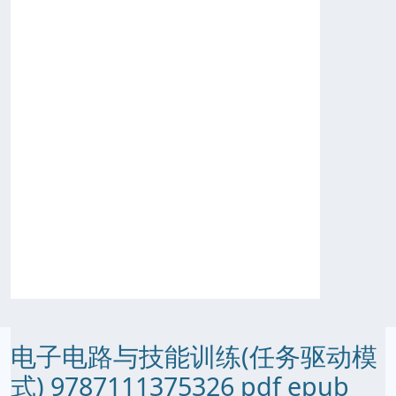
电子电路与技能训练(任务驱动模
式) 9787111375326 pdf epub