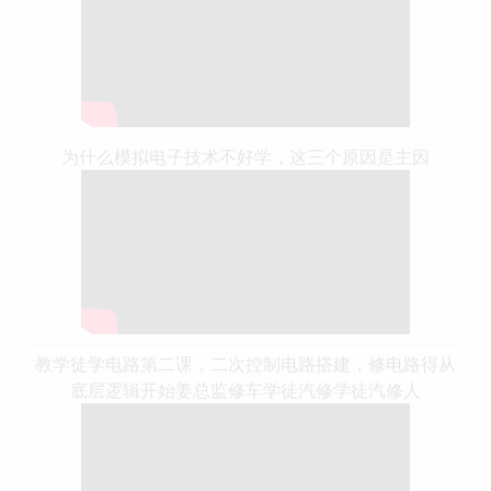
为什么模拟电子技术不好学，这三个原因是主因
教学徒学电路第二课，二次控制电路搭建，修电路得从
底层逻辑开始姜总监修车学徒汽修学徒汽修人