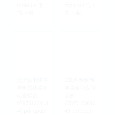
mobi txt 电子
mobi txt 电子
书 下载
书 下载
交流输电线路
LED照明驱动
与电信线路的
电路设计应用
电磁耦合
实例
97875123413
97875123612
40 pdf epub
49 pdf epub