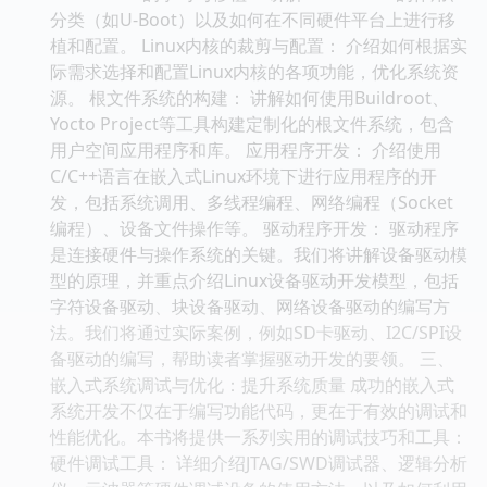
分类（如U-Boot）以及如何在不同硬件平台上进行移
植和配置。 Linux内核的裁剪与配置： 介绍如何根据实
际需求选择和配置Linux内核的各项功能，优化系统资
源。 根文件系统的构建： 讲解如何使用Buildroot、
Yocto Project等工具构建定制化的根文件系统，包含
用户空间应用程序和库。 应用程序开发： 介绍使用
C/C++语言在嵌入式Linux环境下进行应用程序的开
发，包括系统调用、多线程编程、网络编程（Socket
编程）、设备文件操作等。 驱动程序开发： 驱动程序
是连接硬件与操作系统的关键。我们将讲解设备驱动模
型的原理，并重点介绍Linux设备驱动开发模型，包括
字符设备驱动、块设备驱动、网络设备驱动的编写方
法。我们将通过实际案例，例如SD卡驱动、I2C/SPI设
备驱动的编写，帮助读者掌握驱动开发的要领。 三、
嵌入式系统调试与优化：提升系统质量 成功的嵌入式
系统开发不仅在于编写功能代码，更在于有效的调试和
性能优化。本书将提供一系列实用的调试技巧和工具：
硬件调试工具： 详细介绍JTAG/SWD调试器、逻辑分析