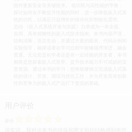
固件更新安全等关键技术。 低功耗与高性能的平衡：
探讨如何在不断提升性能的同时，进一步降低嵌入式系
统的功耗，以满足日益增长的移动化和智能化需求。
总结 《嵌入式系统开发与实践》力求成为一本全面、
实用、具有前瞻性的嵌入式技术指南。本书内容严谨，
结构清晰，语言生动，并通过大量的图表、代码示例和
实验指导，确保读者在学习过程中能够循序渐进，融会
贯通。无论您是初学者还是有一定经验的开发者，本书
都将是您探索嵌入式世界、提升技术能力不可或缺的宝
贵资源。通过本书的学习，您将能够独立完成嵌入式系
统的设计、开发、调试与优化工作，并为开发具有创新
性和竞争力的嵌入式产品打下坚实的基础。
用户评价
☆
☆
☆
☆
☆
评分
说实话，我对这本书的排版和图文组织结构感到有些