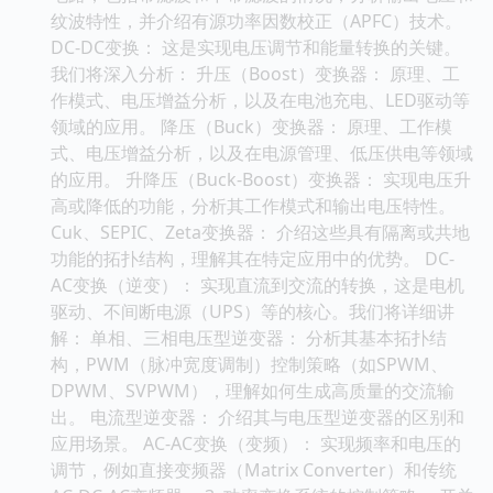
纹波特性，并介绍有源功率因数校正（APFC）技术。
DC-DC变换： 这是实现电压调节和能量转换的关键。
我们将深入分析： 升压（Boost）变换器： 原理、工
作模式、电压增益分析，以及在电池充电、LED驱动等
领域的应用。 降压（Buck）变换器： 原理、工作模
式、电压增益分析，以及在电源管理、低压供电等领域
的应用。 升降压（Buck-Boost）变换器： 实现电压升
高或降低的功能，分析其工作模式和输出电压特性。
Cuk、SEPIC、Zeta变换器： 介绍这些具有隔离或共地
功能的拓扑结构，理解其在特定应用中的优势。 DC-
AC变换（逆变）： 实现直流到交流的转换，这是电机
驱动、不间断电源（UPS）等的核心。我们将详细讲
解： 单相、三相电压型逆变器： 分析其基本拓扑结
构，PWM（脉冲宽度调制）控制策略（如SPWM、
DPWM、SVPWM），理解如何生成高质量的交流输
出。 电流型逆变器： 介绍其与电压型逆变器的区别和
应用场景。 AC-AC变换（变频）： 实现频率和电压的
调节，例如直接变频器（Matrix Converter）和传统