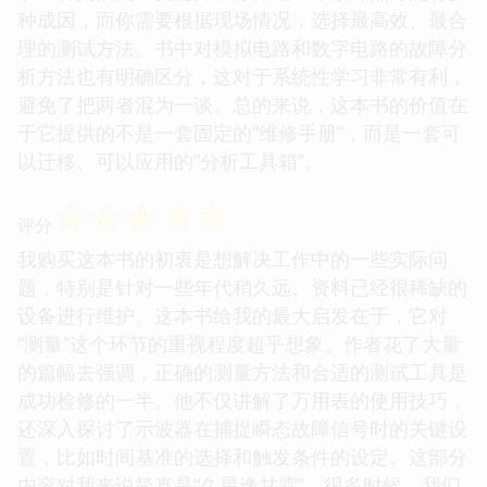
种成因，而你需要根据现场情况，选择最高效、最合
理的测试方法。书中对模拟电路和数字电路的故障分
析方法也有明确区分，这对于系统性学习非常有利，
避免了把两者混为一谈。总的来说，这本书的价值在
于它提供的不是一套固定的“维修手册”，而是一套可
以迁移、可以应用的“分析工具箱”。
☆
☆
☆
☆
☆
评分
我购买这本书的初衷是想解决工作中的一些实际问
题，特别是针对一些年代稍久远、资料已经很稀缺的
设备进行维护。这本书给我的最大启发在于，它对
“测量”这个环节的重视程度超乎想象。作者花了大量
的篇幅去强调，正确的测量方法和合适的测试工具是
成功检修的一半。他不仅讲解了万用表的使用技巧，
还深入探讨了示波器在捕捉瞬态故障信号时的关键设
置，比如时间基准的选择和触发条件的设定。这部分
内容对我来说简直是“久旱逢甘霖”。很多时候，我们