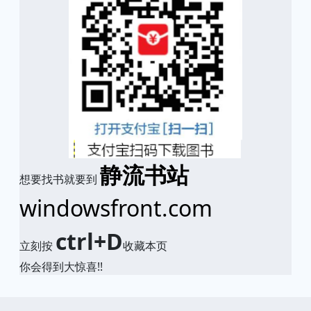
静流书站
想要找书就要到
windowsfront.com
ctrl+D
立刻按
收藏本页
你会得到大惊喜!!