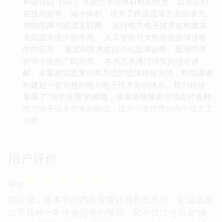
和碳化硅（SiC）等新型半导体材料的优势，以及它们
在提高效率、减小体积、提升工作温度等方面的潜力。
智能电网与能源互联网： 探讨电力电子技术在构建未
来能源系统中的作用。 人工智能与大数据在故障诊断
中的应用： 展望AI技术在自动化故障诊断、预测性维
护等方面的广阔前景。 本书力求通过详实的理论讲
解、丰富的实践案例和系统的故障排除方法，帮助读者
构建起一套完整的电力电子技术知识体系。我们相信，
掌握了“活学活用”的精髓，读者将能够自信地面对各种
电力电子设备带来的挑战，成为一名优秀的电子技术工
程师。
用户评价
☆
☆
☆
☆
☆
评分
坦白说，这本书的内容深度让我有些意外，它远远超
出了我对一本维修指南的预期。它不仅仅停留在“修