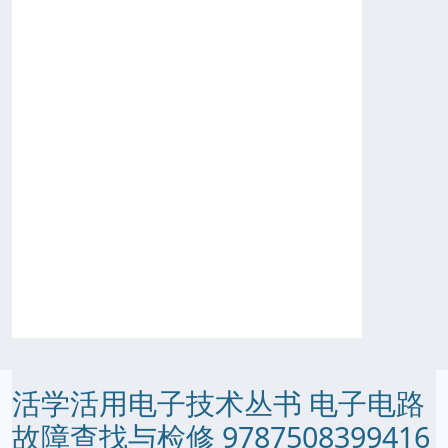
活学活用电子技术丛书 电子电路
故障查找与检修 9787508399416