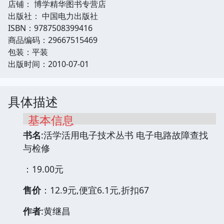
店铺： 博学精华图书专营店
出版社： 中国电力出版社
ISBN：9787508399416
商品编码：29667515469
包装：平装
出版时间：2010-07-01
具体描述
基本信息
书名
:活学活用电子技术丛书 电子电路故障查找
与检修
：19.00元
售价
：12.9元,便宜6.1元,折扣67
作者
:黄继昌