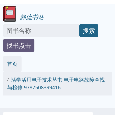
静流书站
搜索
找书点击
首页
活学活用电子技术丛书 电子电路故障查找
与检修 9787508399416