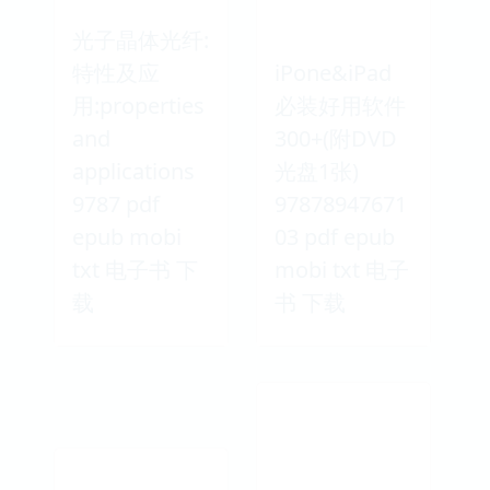
光子晶体光纤:
特性及应
iPone&iPad
用:properties
必装好用软件
and
300+(附DVD
applications
光盘1张)
9787 pdf
97878947671
epub mobi
03 pdf epub
txt 电子书 下
mobi txt 电子
载
书 下载