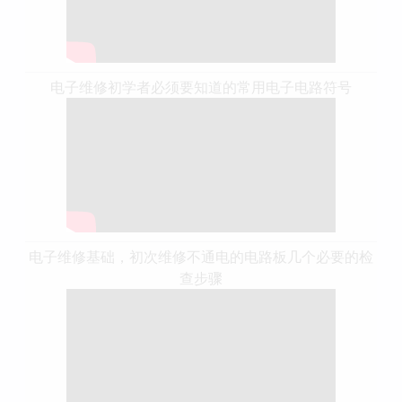
电子维修初学者必须要知道的常用电子电路符号
电子维修基础，初次维修不通电的电路板几个必要的检
查步骤