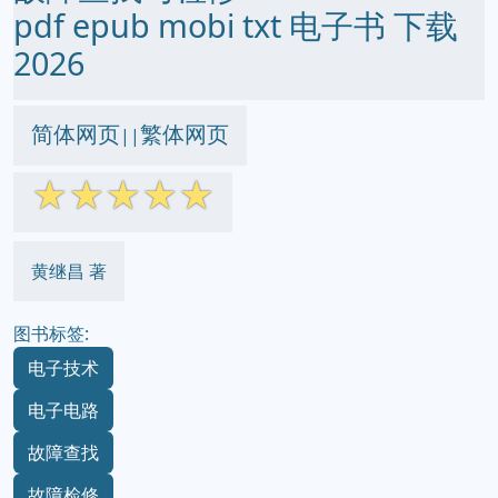
pdf epub mobi txt 电子书 下载
2026
简体网页
繁体网页
||
☆
☆
☆
☆
☆
黄继昌 著
图书标签:
电子技术
电子电路
故障查找
故障检修