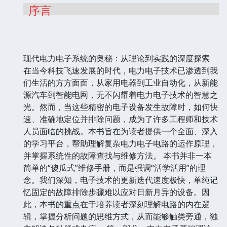
序言
现代电力电子系统的奥秘：从理论到实践的深度探索
在当今科技飞速发展的时代，电力电子技术已渗透到我
们生活的方方面面，从家用电器到工业自动化，从新能
源汽车到智能电网，无不闪耀着电力电子技术的智慧之
光。然而，当这些精密的电子设备发生故障时，如何快
速、准确地定位并排除问题，成为了许多工程师和技术
人员面临的挑战。本书旨在为读者提供一个全面、深入
的学习平台，帮助理解复杂电力电子电路的运作原理，
并掌握系统性的故障查找与维修方法。 本书并非一本
简单的“傻瓜式”维修手册，而是强调“活学活用”的理
念。我们深知，电子技术的更新迭代速度极快，单纯记
忆固定的故障排除步骤难以应对日新月异的设备。因
此，本书的重点在于培养读者深刻理解电路的内在逻
辑，掌握分析问题的思维方式，从而能够触类旁通，独