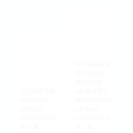
信号与系统辅
导与题解(宋
琪)(与美国
电工电子类基
MIT麻省理工
础实验教程
本科教材配套)
pdf epub
pdf epub
mobi txt 电子
mobi txt 电子
书 下载
书 下载