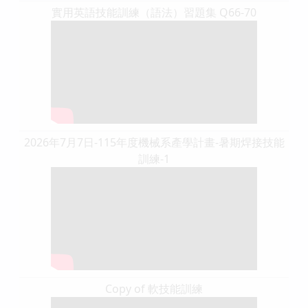
實用英語技能訓練（語法）習題集 Q66-70
2026年7月7日-115年度機械系產學計畫-暑期焊接技能
訓練-1
Copy of 軟技能訓練