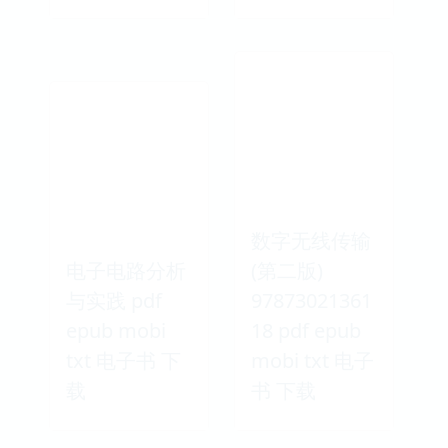
数字无线传输
电子电路分析
(第二版)
与实践 pdf
97873021361
epub mobi
18 pdf epub
txt 电子书 下
mobi txt 电子
载
书 下载