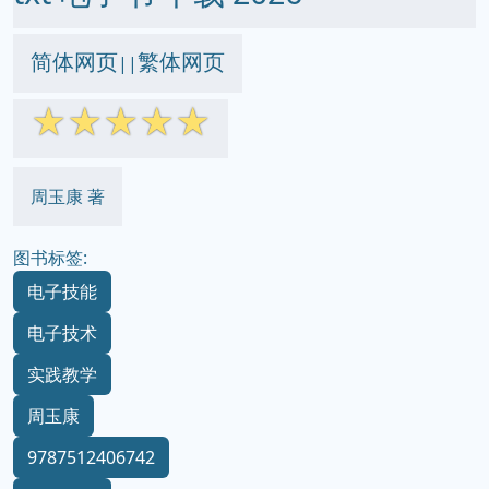
简体网页
繁体网页
||
☆
☆
☆
☆
☆
周玉康 著
图书标签:
电子技能
电子技术
实践教学
周玉康
9787512406742