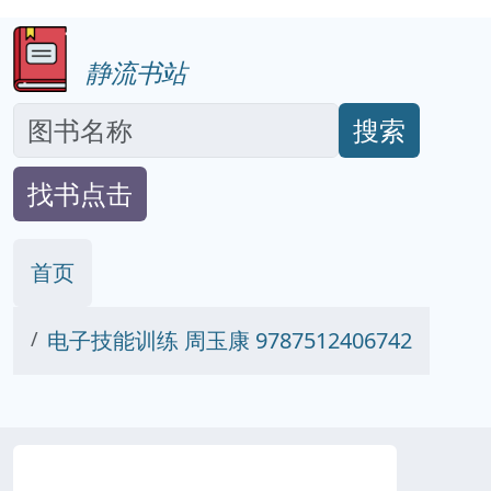
静流书站
搜索
找书点击
首页
电子技能训练 周玉康 9787512406742