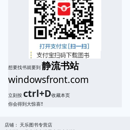
静流书站
想要找书就要到
windowsfront.com
ctrl+D
立刻按
收藏本页
你会得到大惊喜!!
店铺： 天乐图书专营店