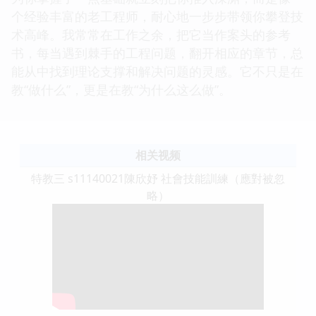
个经验丰富的老工程师，耐心地一步步带领你攀登技
术高峰。我常常在工作之余，把它当作案头的参考
书，每当遇到棘手的工程问题，翻开相应的章节，总
能从中找到理论支撑和解决问题的灵感。它不只是在
教“做什么”，更是在教“为什么这么做”。
相关视频
特教三 s11140021陳欣妤 社會技能訓練（應對被忽
略）