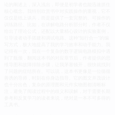
论的阐述上，深入浅出，即便是初学者也能迅速抓住
核心概念。我特别欣赏书中对实践操作的重视，它不
仅仅是纸上谈兵，而是提供了一套完整的、可操作的
训练路径。比如，在讲解电路分析部分时，作者不仅
给出了理论公式，还配以大量精心设计的实验案例，
引导读者动手搭建和调试电路。这种“知行合一”的编
写方式，极大地提高了我的学习效率和动手能力。我
记得有一次，我在一个复杂的数字逻辑电路模拟中遇
到了瓶颈，翻阅这本书的对应章节后，作者提供的思
维导图和故障排除步骤，让我茅塞顿开，很快就找到
了问题的症结所在。可以说，这本书更像是一位循循
善诱的导师，时刻在你身边指导。它的图文并茂设计
也十分出色，复杂的原理图和元件实物图都清晰标
注，避免了阅读过程中的歧义和误解，对于需要长期
参考和反复学习的读者来说，绝对是一本不可多得的
工具书。