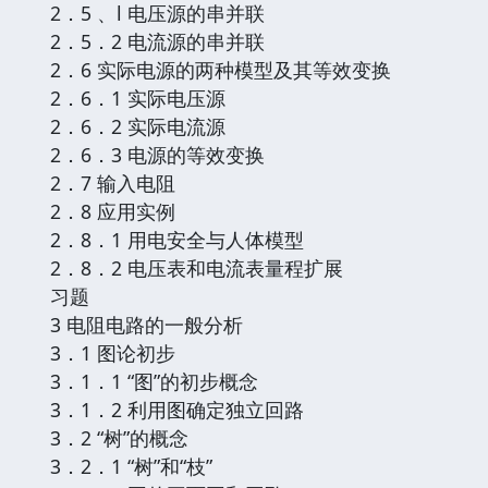
2．5 、l 电压源的串并联
2．5．2 电流源的串并联
2．6 实际电源的两种模型及其等效变换
2．6．1 实际电压源
2．6．2 实际电流源
2．6．3 电源的等效变换
2．7 输入电阻
2．8 应用实例
2．8．1 用电安全与人体模型
2．8．2 电压表和电流表量程扩展
习题
3 电阻电路的一般分析
3．1 图论初步
3．1．1 “图”的初步概念
3．1．2 利用图确定独立回路
3．2 “树”的概念
3．2．1 “树”和“枝”