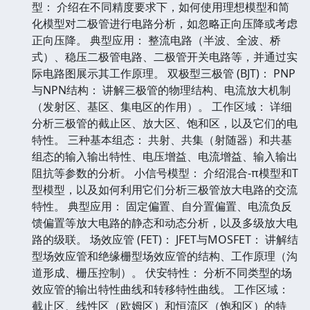
型： 介绍在不同精度要求下，如何使用理想模型和简
化模型对二极管进行电路分析，如忽略正向压降或考虑
正向压降。 典型应用： 整流电路（半波、全波、桥
式）、稳压二极管电路、二极管开关电路等，并通过实
际电路图展示其工作原理。 双极型三极管 (BJT)： PNP
与NPN结构： 讲解三极管的物理结构、电流放大机制
（发射区、基区、集电区的作用）。 工作区域： 详细
分析三极管的截止区、放大区、饱和区，以及它们的电
特性。 三种基本组态： 共射、共集（射随器）和共基
组态的输入输出特性、电压增益、电流增益、输入输出
阻抗等参数的分析。 小信号模型： 介绍混合-π模型和T
型模型，以及如何利用它们分析三极管放大电路的交流
特性。 典型应用： 固定偏置、自分置偏置、电流负反
馈偏置等放大电路的静态和动态分析，以及多级放大电
路的级联。 场效应管 (FET)： JFET与MOSFET： 讲解结
型场效应管和绝缘栅型场效应管的结构、工作原理（沟
道形成、栅压控制）。 伏安特性： 分析不同类型的场
效应管的输出特性曲线和转移特性曲线。 工作区域：
截止区、线性区（欧姆区）和恒流区（饱和区）的特