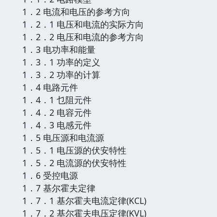
1．2 电流和电压的参考方向
1．2．1 电压和电流的实际方向
1．2．2 电压和电流的参考方向
1．3 电功率和能量
1．3．1 功率的定义
1．3．2 功率的计算
1．4 电路元件
1．4．1 乜阻元件
1．4．2 电容元件
1．4．3 电感元件
1．5 电压源和电流源
1．5．1 电压源的伏安特性
1．5．2 电流源的伏安特性
1．6 受控电源
1．7 基尔霍夫定律
1．7．1 基尔霍夫电流定律(KCL)
1．7．2 基尔霍夫电压定律(KVL)