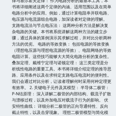
律与基尔霍夫定律： 作为电路分析的最基本工具，本
书将详细阐述这两个定律的内涵、适用范围以及在简单
电路分析中的应用。例如，通过计算电阻串并联电路、
电压源与电流源组合电路，加深读者对定律的理解。
支路电流法与节点电压法： 这两种分析方法是解决复
杂电路的关键。本书将系统讲解这两种方法的建立步
骤，通过具体的算例演示其求解过程，并对比分析两种
方法的优劣。 电路的等效变换： 包括电源的等效变换
（理想电压源与理想电流源的等效）、电阻网络的等效
电阻计算。这些技巧能够大大简化电路分析的复杂性。
叠加定理、戴维宁定理与诺顿定理： 这三类定理是分
析线性电路的重要工具。本书将详细介绍定理的推导思
路、应用条件以及在求特定支路电压电流时的便利性。
我们会通过对比分析，让读者理解何时采用何种定理更
有效率。 2. 关键电子元件及其模型： 半导体二极管：
P-N结原理： 深入讲解二极管的内部结构、载流子扩散
与漂移过程，以及外加电压对载流子行为的影响。 伏
安特性曲线： 详细分析二极管的正向导通特性、反向
截止特性，以及击穿现象。 理想二极管模型与简化模