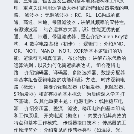
波、三角波、锯齿波发生器的基本电路结构和工作原
理，重点关注利用运算放大器和施密特触发器实现的电
路。 滤波器： 无源滤波器： RC、RL、LC构成的低
通、高通、带通、带阻滤波器，讲解其频率响应特性。
有源滤波器： 结合运算放大器，设计性能更优的低
通、高通、带通、带阻滤波器，重点介绍Sallen-Key结
构。 4. 数字电路基础（初步）： 逻辑门： 介绍AND、
OR、NOT、NAND、NOR、XOR等基本逻辑门的功
能、逻辑符号和真值表。 布尔代数： 讲解布尔代数的
运算法则，以及如何化简逻辑表达式。 组合逻辑电
路： 介绍编码器、译码器、多路选择器、数据分配器
等基本组合逻辑电路的功能和设计方法。 时序逻辑电
路（概念）： 简要介绍触发器（D触发器、JK触发器、
SR触发器）和寄存器的基本概念，为后续深入学习打
下基础。 5. 其他重要主题： 电源电路： 线性稳压电
源： 介绍变压器、整流、滤波、稳压电路的基本组成
和工作原理。 开关电源（概念）： 简要介绍其高效的
特点和基本工作模式。 传感器接口技术： 传感器的工
作原理简介： 介绍常见的传感器类型（如温度、光、