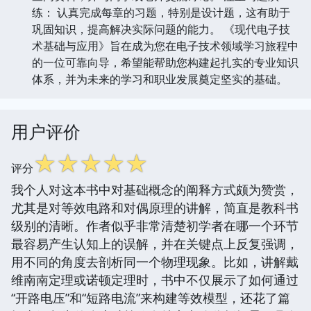
练： 认真完成每章的习题，特别是设计题，这有助于
巩固知识，提高解决实际问题的能力。 《现代电子技
术基础与应用》旨在成为您在电子技术领域学习旅程中
的一位可靠向导，希望能帮助您构建起扎实的专业知识
体系，并为未来的学习和职业发展奠定坚实的基础。
用户评价
☆
☆
☆
☆
☆
评分
我个人对这本书中对基础概念的阐释方式颇为赞赏，
尤其是对等效电路和对偶原理的讲解，简直是教科书
级别的清晰。作者似乎非常清楚初学者在哪一个环节
最容易产生认知上的误解，并在关键点上反复强调，
用不同的角度去剖析同一个物理现象。比如，讲解戴
维南南定理或诺顿定理时，书中不仅展示了如何通过
“开路电压”和“短路电流”来构建等效模型，还花了篇