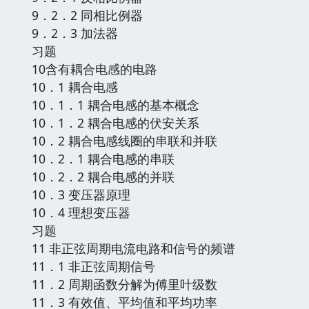
9．2．2 同相比例器
9．2．3 加法器
习题
10含有耦合电感的电路
10．1 耦合电感
10．1．1 耦合电感的基本概念
10．1．2 耦合电感的伏安关系
10．2 耦合电感线圈的串联和并联
10．2．1 耦合电感的串联
10．2．2 耦合电感的并联
10．3 变压器原理
10．4 理想变压器
习题
11 非正弦周期电流电路和信号的频谱
11．1 非正弦周期信号
11．2 周期函数分解为傅里叶级数
11．3 有效值、平均值和平均功率