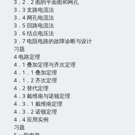
3．2．2 图的平面图和网孔
3．3 支路电流法
3．4 网孔电流法
3．5 回路电流法
3．6 结点电压法
3．7 电阻电路的故障诊断与设计
习题
4 电路定理
4．1 叠加定理与齐次定理
4．1．1 叠加定理
4．1．2 齐次定理
4．2 替代定理
4．3 戴维南与诺顿定理
4．3．1 戴维南定理
4．3．2 诺顿定理
4．4 应用实例
习题
5 一阶电路