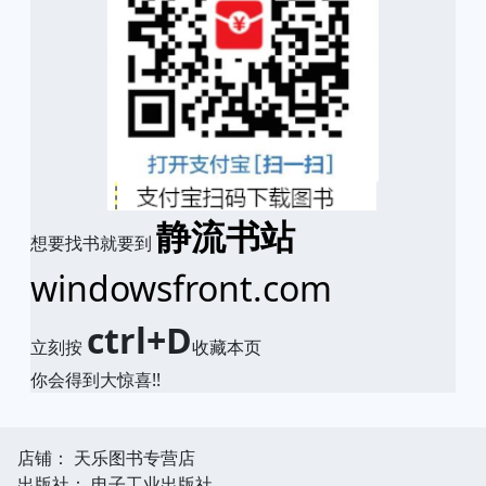
静流书站
想要找书就要到
windowsfront.com
ctrl+D
立刻按
收藏本页
你会得到大惊喜!!
店铺： 天乐图书专营店
出版社： 电子工业出版社