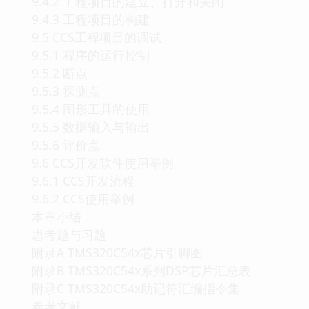
9.4.2 工程项目的建立、打开和关闭
9.4.3 工程项目的构建
9.5 CCS工程项目的调试
9.5.1 程序的运行控制
9.5.2 断点
9.5.3 探测点
9.5.4 图形工具的使用
9.5.5 数据输入与输出
9.5.6 评价点
9.6 CCS开发软件使用举例
9.6.1 CCS开发流程
9.6.2 CCS使用举例
本章小结
思考题与习题
附录A TMS320C54x芯片引脚图
附录B TMS320C54x系列DSP芯片汇总表
附录C TMS320C54x助记符汇编指令集
参考文献