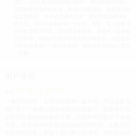
I2C），以及编写相应的驱动程序。 系统集成与测试：
完成软硬件系统的集成，并进行功能测试、性能测试和
稳定性测试。 本书通过由浅入深、理论与实践相结合
的方式，旨在为读者提供一个全面、系统、深入的数字
信号处理学习平台。无论您是初学者，还是有一定基础
的工程师，都能从中获得宝贵的知识和启示，为您的学
习和职业发展打下坚实的基础，或是在现有基础上更上
一层楼。
用户评价
☆
☆
☆
☆
☆
评分
《海洋沉积学：从河流到深海》这本书，可以说是为
我打开了一扇通往地球深层历史的窗户。我原本以为
沉积学只是枯燥的岩石分类，但这本书却展示了水动
力学、化学循环和生物活动如何共同作用，在数百万
年的时间尺度上塑造了我们脚下的地壳。书中对浊积