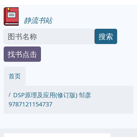
静流书站
搜索
找书点击
首页
DSP原理及应用(修订版) 邹彦
9787121154737