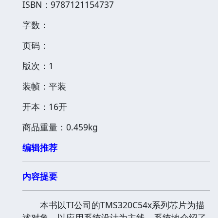
ISBN：9787121154737
字数：
页码：
版次：1
装帧：平装
开本：16开
商品重量：0.459kg
编辑推荐
内容提要
本书以TI公司的TMS320C54x系列芯片为描
述对象，以应用系统设计为主线，系统地介绍了