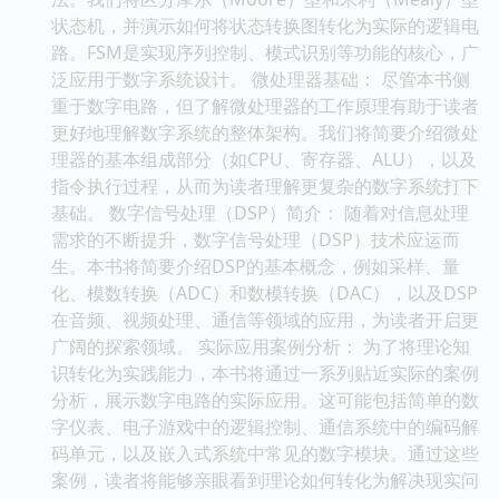
状态机，并演示如何将状态转换图转化为实际的逻辑电
路。FSM是实现序列控制、模式识别等功能的核心，广
泛应用于数字系统设计。 微处理器基础： 尽管本书侧
重于数字电路，但了解微处理器的工作原理有助于读者
更好地理解数字系统的整体架构。我们将简要介绍微处
理器的基本组成部分（如CPU、寄存器、ALU），以及
指令执行过程，从而为读者理解更复杂的数字系统打下
基础。 数字信号处理（DSP）简介： 随着对信息处理
需求的不断提升，数字信号处理（DSP）技术应运而
生。本书将简要介绍DSP的基本概念，例如采样、量
化、模数转换（ADC）和数模转换（DAC），以及DSP
在音频、视频处理、通信等领域的应用，为读者开启更
广阔的探索领域。 实际应用案例分析： 为了将理论知
识转化为实践能力，本书将通过一系列贴近实际的案例
分析，展示数字电路的实际应用。这可能包括简单的数
字仪表、电子游戏中的逻辑控制、通信系统中的编码解
码单元，以及嵌入式系统中常见的数字模块。通过这些
案例，读者将能够亲眼看到理论如何转化为解决现实问