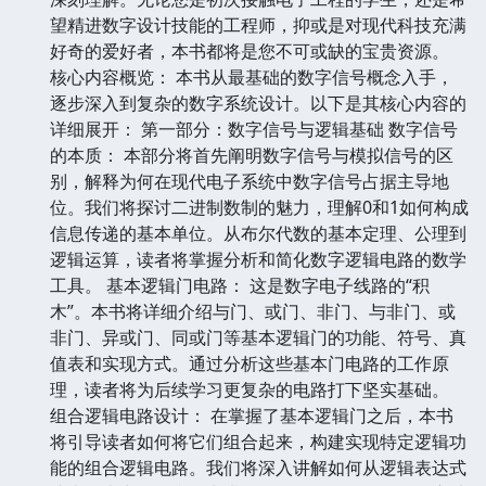
望精进数字设计技能的工程师，抑或是对现代科技充满
好奇的爱好者，本书都将是您不可或缺的宝贵资源。
核心内容概览： 本书从最基础的数字信号概念入手，
逐步深入到复杂的数字系统设计。以下是其核心内容的
详细展开： 第一部分：数字信号与逻辑基础 数字信号
的本质： 本部分将首先阐明数字信号与模拟信号的区
别，解释为何在现代电子系统中数字信号占据主导地
位。我们将探讨二进制数制的魅力，理解0和1如何构成
信息传递的基本单位。从布尔代数的基本定理、公理到
逻辑运算，读者将掌握分析和简化数字逻辑电路的数学
工具。 基本逻辑门电路： 这是数字电子线路的“积
木”。本书将详细介绍与门、或门、非门、与非门、或
非门、异或门、同或门等基本逻辑门的功能、符号、真
值表和实现方式。通过分析这些基本门电路的工作原
理，读者将为后续学习更复杂的电路打下坚实基础。
组合逻辑电路设计： 在掌握了基本逻辑门之后，本书
将引导读者如何将它们组合起来，构建实现特定逻辑功
能的组合逻辑电路。我们将深入讲解如何从逻辑表达式