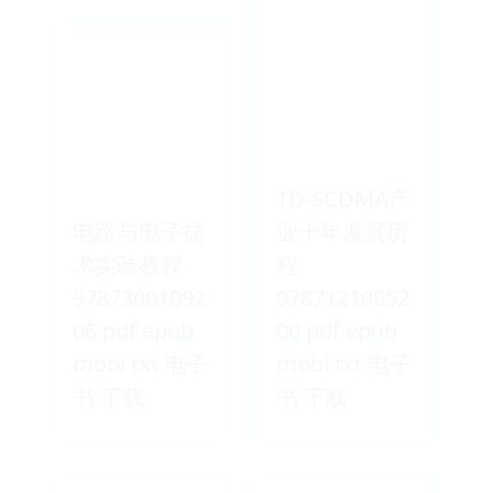
TD-SCDMA产
电路与电子技
业十年发展历
术实验教程
程
97873001092
97871210652
06 pdf epub
00 pdf epub
mobi txt 电子
mobi txt 电子
书 下载
书 下载