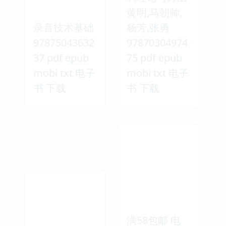
黄明,马朝帅,
录音技术基础
杨芳,张勇
97875043632
97870304974
37 pdf epub
75 pdf epub
mobi txt 电子
mobi txt 电子
书 下载
书 下载
满58包邮 电