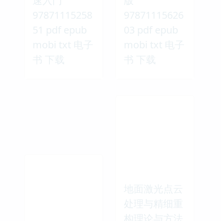
速入门
版
97871115258
97871115626
51 pdf epub
03 pdf epub
mobi txt 电子
mobi txt 电子
书 下载
书 下载
地面激光点云
处理与精细重
构理论与方法