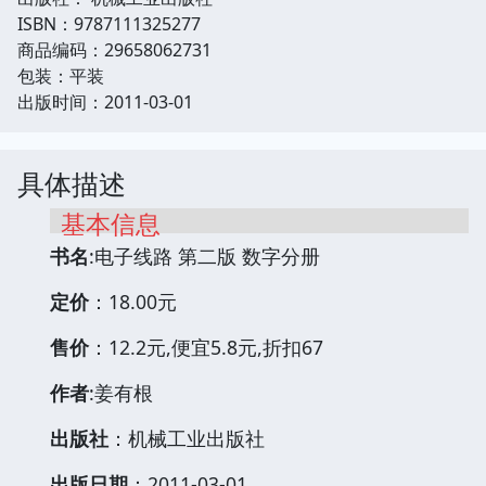
ISBN：9787111325277
商品编码：29658062731
包装：平装
出版时间：2011-03-01
具体描述
基本信息
书名
:电子线路 第二版 数字分册
定价
：18.00元
售价
：12.2元,便宜5.8元,折扣67
作者
:姜有根
出版社
：机械工业出版社
出版日期
：2011-03-01