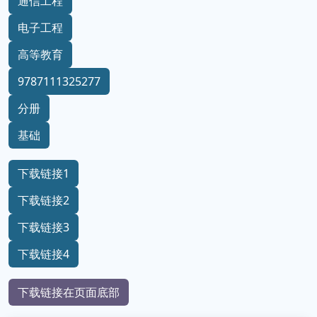
通信工程
电子工程
高等教育
9787111325277
分册
基础
下载链接1
下载链接2
下载链接3
下载链接4
下载链接在页面底部