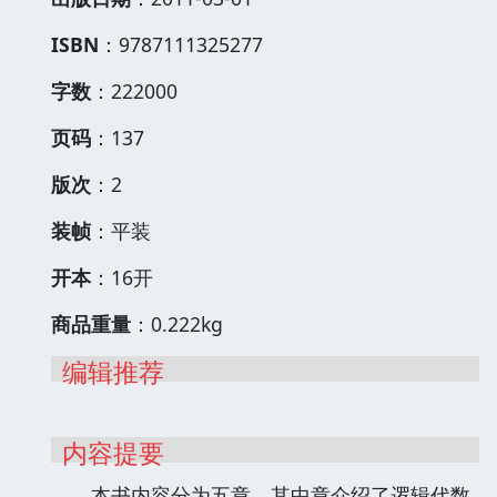
ISBN
：9787111325277
字数
：222000
页码
：137
版次
：2
装帧
：平装
开本
：16开
商品重量
：0.222kg
编辑推荐
内容提要
本书内容分为五章，其中章介绍了逻辑代数