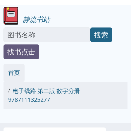
静流书站
搜索
找书点击
首页
电子线路 第二版 数字分册
9787111325277