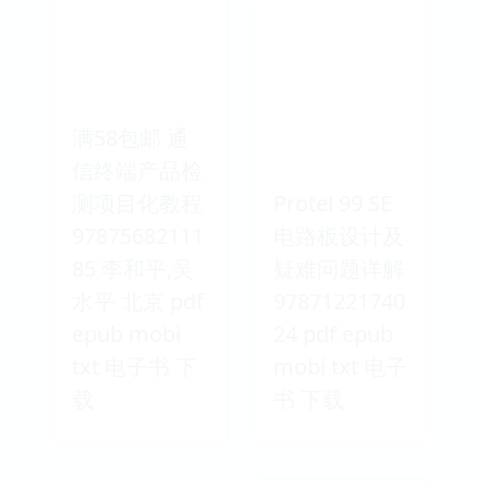
满58包邮 通
信终端产品检
测项目化教程
Protel 99 SE
97875682111
电路板设计及
85 李和平,吴
疑难问题详解
水平 北京 pdf
97871221740
epub mobi
24 pdf epub
txt 电子书 下
mobi txt 电子
载
书 下载