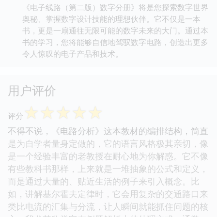
《电子线路（第二版）数字分册》将是您探索数字世界
奥秘、掌握数字设计技能的理想伙伴。它不仅是一本
书，更是一扇通往无限可能的数字未来的大门。通过本
书的学习，您将能够自信地驾驭数字电路，创造出更多
令人惊叹的电子产品和技术。
用户评价
☆
☆
☆
☆
☆
评分
不得不说，《电路分析》这本教材的编排结构，简直
是为自学者量身定做的，它的语言风格极其亲切，像
是一个经验丰富的老教授在耐心地为你解惑。它不像
有些教科书那样，上来就是一堆抽象的公式和定义，
而是通过大量的、贴近生活的例子来引入概念。比
如，讲解基尔霍夫定律时，它会用复杂的交通路口来
类比电流的汇集与分流，让人瞬间就能抓住问题的核