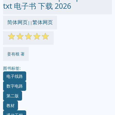
txt 电子书 下载 2026
简体网页
繁体网页
||
☆
☆
☆
☆
☆
姜有根 著
图书标签:
电子线路
数字电路
第二版
教材