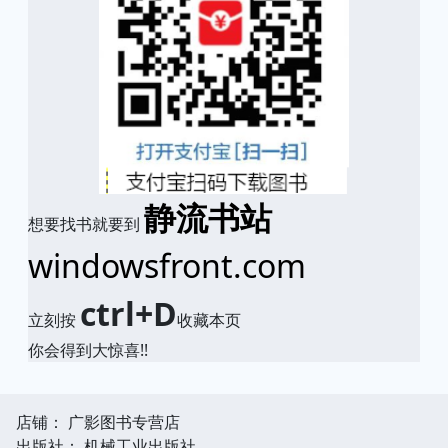
静流书站
想要找书就要到
windowsfront.com
ctrl+D
立刻按
收藏本页
你会得到大惊喜!!
店铺： 广影图书专营店
出版社： 机械工业出版社