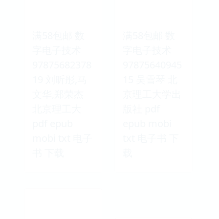
满58包邮 数
满58包邮 数
字电子技术
字电子技术
97875682378
97875640945
19 刘昕彤,马
15 吴雪琴 北
文华,郑荣杰
京理工大学出
北京理工大
版社 pdf
pdf epub
epub mobi
mobi txt 电子
txt 电子书 下
书 下载
载