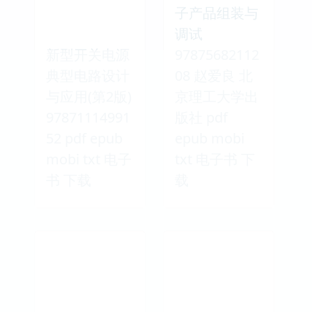
子产品组装与
调试
新型开关电源
97875682112
典型电路设计
08 赵爱良 北
与应用(第2版)
京理工大学出
97871114991
版社 pdf
52 pdf epub
epub mobi
mobi txt 电子
txt 电子书 下
书 下载
载