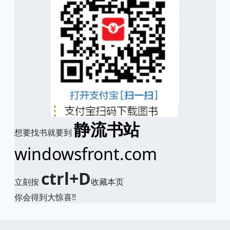
静流书站
想要找书就要到
windowsfront.com
ctrl+D
立刻按
收藏本页
你会得到大惊喜!!