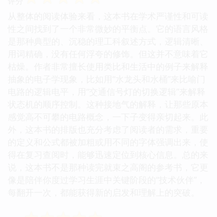
评分
从整体的阅读体验来看，这本书在学术严谨性和可读
性之间找到了一个非常微妙的平衡点。它的语言风格
是那种典型的、沉稳的理工科叙述方式，逻辑清晰、
用词精确，没有任何浮夸的修饰。但这并不意味着它
枯燥。作者非常擅长使用类比和生活中的例子来解释
抽象的电子学现象，比如用“水龙头和水桶”来比喻门
电路的逻辑电平，用“交通信号灯的切换逻辑”来解释
状态机的顺序控制。这种接地气的解释，让那些原本
感觉高不可攀的电路概念，一下子变得亲切起来。此
外，这本书的排版也充分考虑了阅读者的需求，重要
的定义和公式都被加粗或用不同的字体强调出来，使
得在复习查阅时，能够迅速定位到核心信息。总的来
说，这本书不是那种读完就束之高阁的参考书，它更
像是陪伴你度过学习生涯中关键阶段的“技术伙伴”，
每翻开一次，都能获得新的启发和理解上的突破。