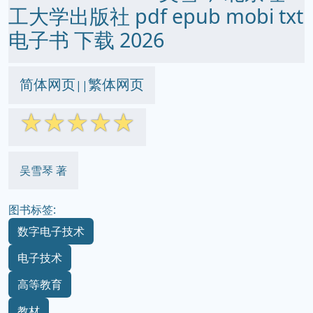
工大学出版社 pdf epub mobi txt
电子书 下载 2026
简体网页
繁体网页
||
☆
☆
☆
☆
☆
吴雪琴 著
图书标签:
数字电子技术
电子技术
高等教育
教材