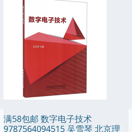
满58包邮 数字电子技术
9787564094515 吴雪琴 北京理