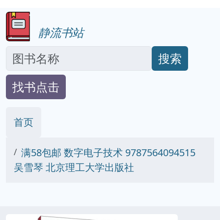
静流书站
搜索
找书点击
首页
满58包邮 数字电子技术 9787564094515
吴雪琴 北京理工大学出版社