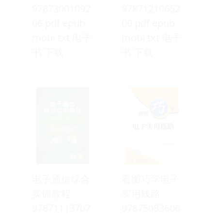
97873001092
97871210652
06 pdf epub
00 pdf epub
mobi txt 电子
mobi txt 电子
书 下载
书 下载
电子通信综合
看图巧学电子
实训教程
实用线路
97871113707
97875083606