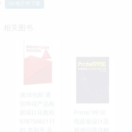
txt 电子书 下载
相关图书
满58包邮 通
信终端产品检
测项目化教程
Protel 99 SE
97875682111
电路板设计及
85 李和平,吴
疑难问题详解