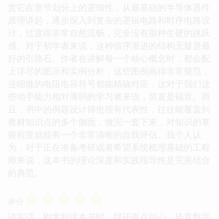
赏它在章节划分上的逻辑性，从最基础的半导体器件
原理讲起，逐步深入到复杂的逻辑电路和时序电路设
计，过渡得非常自然流畅，完全没有那种生硬的跳跃
感。对于初学者来说，这种循序渐进的结构无疑是最
好的引路石。作者在讲解每一个核心概念时，都会配
上详尽的图示和实例分析，这些图例画得非常规范，
连细微的电阻电容符号都能精确对应，这对于我们这
些动手能力相对薄弱的学习者来说，简直是福音。而
且，书中的例题设计得也很有代表性，往往能覆盖到
教材知识点的多个侧面，做完一套下来，对知识的掌
握程度就能有一个非常清晰的自我评估。我个人认
为，对于正在准备考研或者希望系统梳理基础的工程
师来说，这本书的理论深度和实践指导性是完美结合
的典范。
☆
☆
☆
☆
☆
评分
说实话，刚拿到这本书时，我还有点担心，毕竟数字