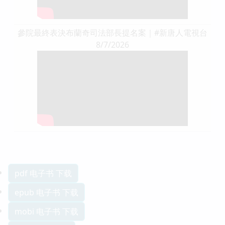
參院最終表決布蘭奇司法部長提名案｜#新唐人電視台
8/7/2026
pdf 电子书 下载
epub 电子书 下载
mobi 电子书 下载