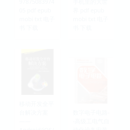
97875083974
手机里的大世
05 pdf epub
界 pdf epub
mobi txt 电子
mobi txt 电子
书 下载
书 下载
移动开发全平
台解决方案
数字电子电路-
——
-高级工电气自
Android/iOS/
动化设备安装