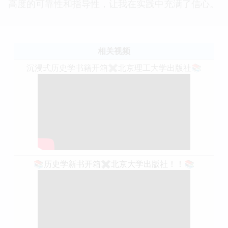
高度的可靠性和指导性，让我在实践中充满了信心。
相关视频
沉浸式历史学书籍开箱✖️北京理工大学出版社📚
📚历史学新书开箱✖️北京大学出版社！！📚