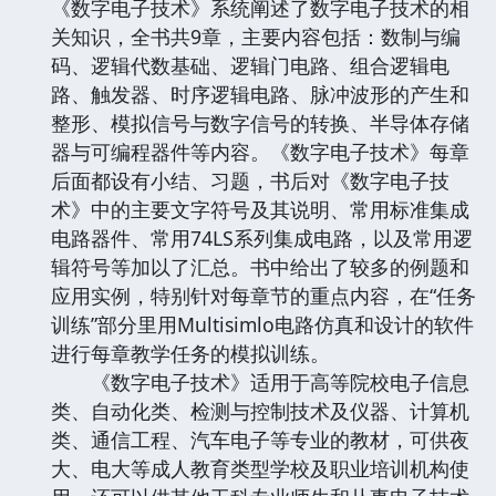
《数字电子技术》系统阐述了数字电子技术的相
关知识，全书共9章，主要内容包括：数制与编
码、逻辑代数基础、逻辑门电路、组合逻辑电
路、触发器、时序逻辑电路、脉冲波形的产生和
整形、模拟信号与数字信号的转换、半导体存储
器与可编程器件等内容。《数字电子技术》每章
后面都设有小结、习题，书后对《数字电子技
术》中的主要文字符号及其说明、常用标准集成
电路器件、常用74LS系列集成电路，以及常用逻
辑符号等加以了汇总。书中给出了较多的例题和
应用实例，特别针对每章节的重点内容，在“任务
训练”部分里用Multisimlo电路仿真和设计的软件
进行每章教学任务的模拟训练。
《数字电子技术》适用于高等院校电子信息
类、自动化类、检测与控制技术及仪器、计算机
类、通信工程、汽车电子等专业的教材，可供夜
大、电大等成人教育类型学校及职业培训机构使