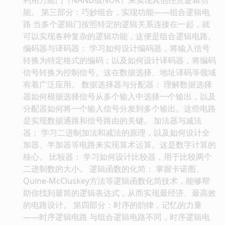
能。 第三部分：巧妙组合，实现功能——组合逻辑电
路 当多个逻辑门按照特定的逻辑关系连接在一起，就
可以实现各种复杂的逻辑功能，这便是组合逻辑电路。
编码器与译码器： 学习如何设计编码器，将输入信号
转换为特定格式的编码；以及如何设计译码器，将编码
信号转换为控制信号。这在数据选择、地址译码等领域
有着广泛应用。 数据选择器与分配器： 理解数据选择
器如何根据选择信号从多个输入中选择一个输出，以及
分配器如何将一个输入信号分发到多个输出。这些电路
是实现数据通路和信号路由的关键。 加法器与减法
器： 学习二进制加法和减法的原理，以及如何设计全
加器、半加器等电路来实现算术运算。这是数字计算的
核心。 比较器： 学习如何设计比较器，用于比较两个
二进制数的大小。 逻辑函数的化简： 掌握卡诺图、
Quine-McCluskey方法等逻辑函数化简技术，能够帮
助你找到最简的逻辑表达式，从而实现最经济、最高效
的电路设计。 第四部分：时序的韵律，记忆的力量
——时序逻辑电路 与组合逻辑电路不同，时序逻辑电