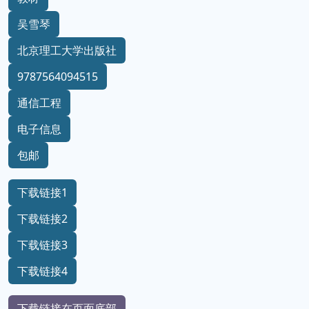
吴雪琴
北京理工大学出版社
9787564094515
通信工程
电子信息
包邮
下载链接1
下载链接2
下载链接3
下载链接4
下载链接在页面底部