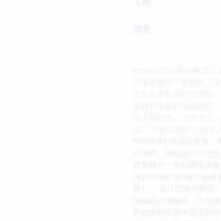
文摘
序言
Protel 99 SE电
为读者提供一套系统、深
并非简单罗列软件功能，
基础和丰富的实战经验。 
电子爱好者。 在校学生
础。 初级工程师： 刚步
Protel 99 SE设
计流程、评估设计可行性
程拆解为一系列逻辑清晰
何在Protel 99 S
等）。 设计思路与规范
地线设计策略等，为后续
开始绘制元器件原理图符