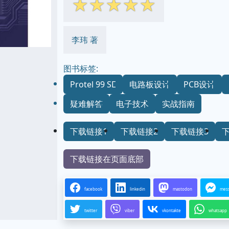
☆
☆
☆
☆
☆
李玮 著
图书标签:
Protel 99 SE
电路板设计
PCB设计
疑难解答
电子技术
实战指南
下载链接1
下载链接2
下载链接3
下载链接在页面底部
facebook
linkedin
mastodon
mes
twitter
viber
vkontakte
whatsapp