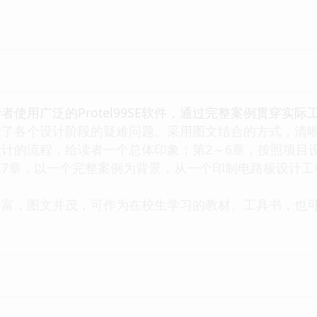
用广泛的Protel99SE软件，通过完整案例贯穿实
析了各个设计阶段的疑难问题。采用图文结合的方式，清晰
计的流程，给读者一个总体印象；第2～6章，按照项目
第7章，以一个完整案例为背景，从一个印制电路板设计工
丰富，图文并茂，可作为在校生学习的教材、工具书，也