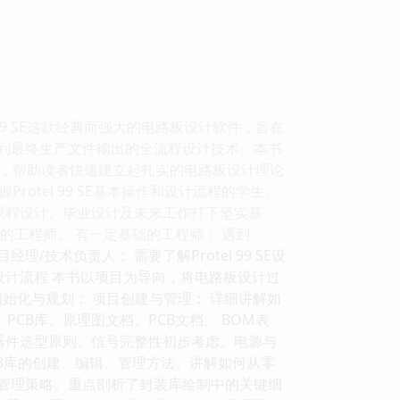
l 99 SE这款经典而强大的电路板设计软件，旨在
再到最终生产文件输出的全流程设计技术。本书
，帮助读者快速建立起扎实的电路板设计理论
otel 99 SE基本操作和设计流程的学生、
课程设计、毕业设计及未来工作打下坚实基
流程的工程师。 有一定基础的工程师： 遇到
理/技术负责人： 需要了解Protel 99 SE设
设计流程 本书以项目为导向，将电路板设计过
初始化与规划： 项目创建与管理： 详细讲解如
、PCB库、原理图文档、PCB文档、 BOM表
器件选型原则、信号完整性初步考虑、电源与
CB库的创建、编辑、管理方法。讲解如何从零
本管理策略。重点剖析了封装库绘制中的关键细