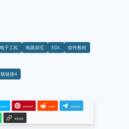
电子工程
电路原理
EDA
软件教程
下载链接4
senger
pinterest
reddit
telegram
复制链接