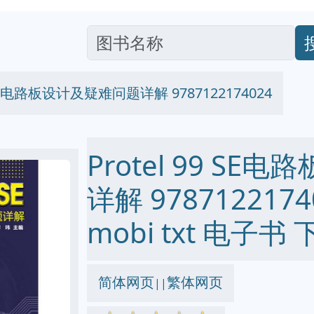
9 SE电路板设计及疑难问题详解 9787122174024
Protel 99 S
详解 97871221740
mobi txt 电子书 
简体网页
繁体网页
||