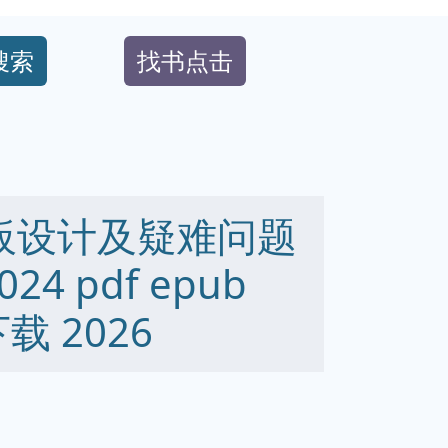
搜索
找书点击
E电路板设计及疑难问题
24 pdf epub
下载 2026