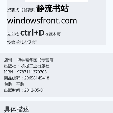
静流书站
想要找书就要到
windowsfront.com
ctrl+D
立刻按
收藏本页
你会得到大惊喜!!
店铺： 博学精华图书专营店
出版社： 机械工业出版社
ISBN：9787111370703
商品编码：29658145418
包装：平装
出版时间：2012-05-01
具体描述