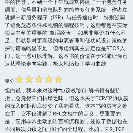
中的指导，不到一个下午就成功搭建了一个包含任务
调度、信号量和消息队列的简单多任务系统。作者在
讲解中断服务程序（ISR）与任务通信时，特别强调
了避免竞态条件和死锁的编程技巧，这些都是在实际
项目中至关重要的“血泪经验”。如果非要说有什么不
足，那就是对更高级的电源管理和低功耗设计策略的
探讨篇幅略显不足，但考虑到其主要定位是RTOS入
门，这一点可以理解。这本书的价值在于它能让你迅
速从理论走向实践，极大地缩短了学习曲线。
☆
☆
☆
☆
☆
评分
坦白说，我本来对这种“协议栈”的讲解书籍有些抗
拒，总觉得它们枯燥乏味，但这本关于TCP/IP协议簇
的深入解析彻底改变了我的看法。这本书的厉害之处
在于，它不仅讲解了RFC文档中的定义，更重要的
是，它用非常生动的语言和流程图，还原了数据包在
不同层次协议之间“旅行”的全过程。比如，它对TCP