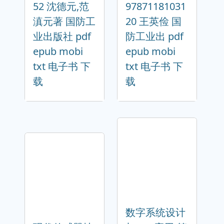
52 沈德元,范
97871181031
滇元著 国防工
20 王英俭 国
业出版社 pdf
防工业出 pdf
epub mobi
epub mobi
txt 电子书 下
txt 电子书 下
载
载
数字系统设计