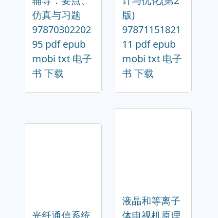
辅导：要点、
计与优化(第2
仿真与习题
版)
97870302202
97871151821
95 pdf epub
11 pdf epub
mobi txt 电子
mobi txt 电子
书 下载
书 下载
液晶和等离子
光纤通信系统
体电视机原理