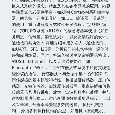
嵌入式系统的概念、特点及其在各个领域的应用。内容
将涵盖嵌入式硬件平台（如ARM Cortex-M系列微控制
器）的选择、开发工具链（如IDE、编译器、调试器）
的使用。重点讲解嵌入式软件开发流程，包括裸机编
程、实时操作系统（RTOS）的概念与基本使用（如任
务调度、信号量、消息队列），以及驱动程序的设计。
通信接口与协议： 详细介绍常用的嵌入式通信接口，
如UART、SPI、I2C等，分析它们的电气特性、通信时
序和应用场景。同时，将深入探讨更复杂的通信协议，
如USB、Ethernet，以及无线通信协议，如
Bluetooth、Wi-Fi，并介绍在嵌入式系统中如何实现这
些协议的通信。 传感器技术与数据采集： 介绍各种常
用传感器的基本原理和特性，包括温度传感器、压力传
感器、光敏传感器、加速度传感器等。重点讲解如何将
传感器信号进行采集、放大、滤波和数字化处理，并与
微控制器进行接口。讨论多通道数据采集系统设计，以
及采样率、分辨率等关键参数的选择。 执行机构控
制： 介绍各种执行机构的类型，如电机（直流电机、