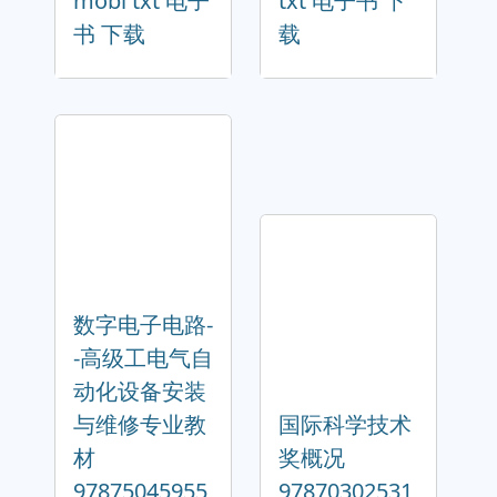
mobi txt 电子
txt 电子书 下
书 下载
载
数字电子电路-
-高级工电气自
动化设备安装
与维修专业教
国际科学技术
材
奖概况
97875045955
97870302531