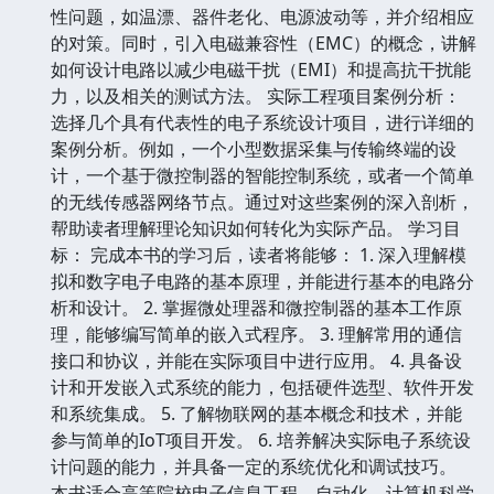
性问题，如温漂、器件老化、电源波动等，并介绍相应
的对策。同时，引入电磁兼容性（EMC）的概念，讲解
如何设计电路以减少电磁干扰（EMI）和提高抗干扰能
力，以及相关的测试方法。 实际工程项目案例分析：
选择几个具有代表性的电子系统设计项目，进行详细的
案例分析。例如，一个小型数据采集与传输终端的设
计，一个基于微控制器的智能控制系统，或者一个简单
的无线传感器网络节点。通过对这些案例的深入剖析，
帮助读者理解理论知识如何转化为实际产品。 学习目
标： 完成本书的学习后，读者将能够： 1. 深入理解模
拟和数字电子电路的基本原理，并能进行基本的电路分
析和设计。 2. 掌握微处理器和微控制器的基本工作原
理，能够编写简单的嵌入式程序。 3. 理解常用的通信
接口和协议，并能在实际项目中进行应用。 4. 具备设
计和开发嵌入式系统的能力，包括硬件选型、软件开发
和系统集成。 5. 了解物联网的基本概念和技术，并能
参与简单的IoT项目开发。 6. 培养解决实际电子系统设
计问题的能力，并具备一定的系统优化和调试技巧。
本书适合高等院校电子信息工程、自动化、计算机科学