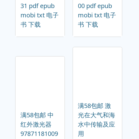
31 pdf epub
00 pdf epub
mobi txt 电子
mobi txt 电子
书 下载
书 下载
满58包邮 激
满58包邮 中
光在大气和海
红外激光器
水中传输及应
97871181009
用