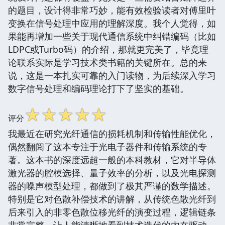
的题目，设计得非常巧妙，能有效检验读者对傅里叶
变换在信号处理中应用的理解深度。我个人觉得，如
果能再增加一些关于现代通信系统中纠错编码（比如
LDPC或Turbo码）的介绍，那就更完美了，毕竟理
论联系实际是学习技术类书籍的关键所在。总的来
说，这是一本扎实可靠的入门读物，为后续深入学习
数字信号处理和编码理论打下了坚实的基础。
☆
☆
☆
☆
☆
评分
我最近在研究光纤通信的损耗机制和传输性能优化，
偶然翻阅了这本专注于光电子器件和传输系统的专
著。这本书的深度远超一般的本科教材，它对半导体
激光器的腔模选择、量子效率的分析，以及光电探测
器的噪声模型处理，都做到了极其严谨的数学描述。
特别是它对色散补偿技术的讲解，从传统色散光纤到
后来引入的非零色散位移光纤的演变过程，逻辑链条