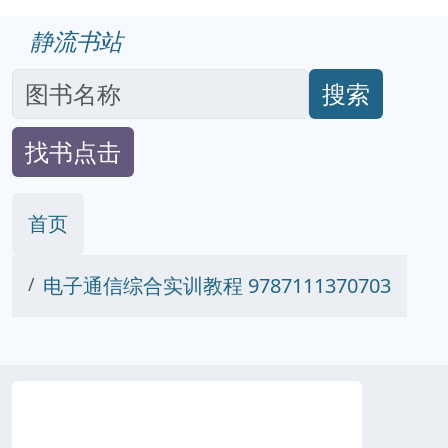
静流书站
搜索
找书点击
首页
电子通信综合实训教程 9787111370703