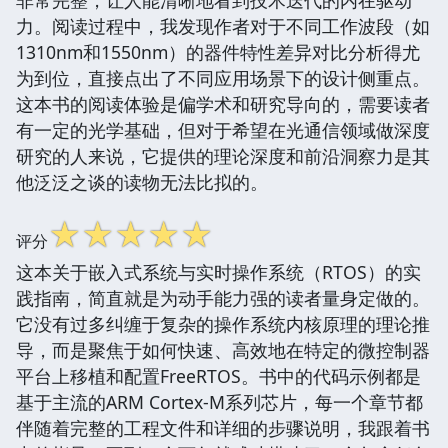
非常完整，让人能清晰地看到技术迭代的内在驱动
力。阅读过程中，我发现作者对于不同工作波段（如
1310nm和1550nm）的器件特性差异对比分析得尤
为到位，直接点出了不同应用场景下的设计侧重点。
这本书的阅读体验是偏学术和研究导向的，需要读者
有一定的光学基础，但对于希望在光通信领域做深度
研究的人来说，它提供的理论深度和前沿洞察力是其
他泛泛之谈的读物无法比拟的。
☆
☆
☆
☆
☆
评分
这本关于嵌入式系统与实时操作系统（RTOS）的实
践指南，简直就是为动手能力强的读者量身定做的。
它没有过多纠缠于复杂的操作系统内核原理的理论推
导，而是聚焦于如何快速、高效地在特定的微控制器
平台上移植和配置FreeRTOS。书中的代码示例都是
基于主流的ARM Cortex-M系列芯片，每一个章节都
伴随着完整的工程文件和详细的步骤说明，我跟着书