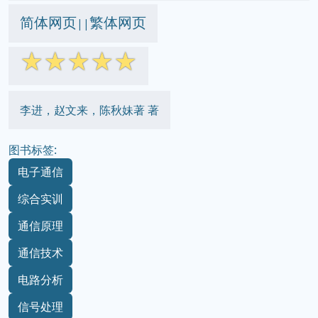
简体网页
繁体网页
||
☆
☆
☆
☆
☆
李进，赵文来，陈秋妹著 著
图书标签:
电子通信
综合实训
通信原理
通信技术
电路分析
信号处理