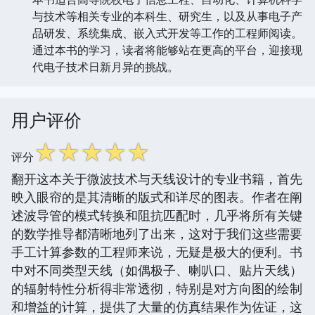
与技术等相关专业的本科生、研究生，以及从事电子产
品研发、系统集成、嵌入式开发等工作的工程师阅读。
通过本书的学习，读者将能够站在更高的平台，迎接现
代电子技术日新月异的挑战。
用户评价
☆
☆
☆
☆
☆
评分
翻开这本关于微波技术与天线设计的专业书籍，首先
映入眼帘的是其清晰的版式和详尽的图表。作者在阐
述波导管的模式转换和阻抗匹配时，几乎将所有关键
的数学推导都清晰地列了出来，这对于我们这些需要
手工计算参数的工程师来说，无疑是极大的便利。书
中对不同类型天线（如偶极子、喇叭口、贴片天线）
的辐射特性分析得非常透彻，特别是对方向图的绘制
和增益的计算，提供了大量的仿真结果作为佐证，这