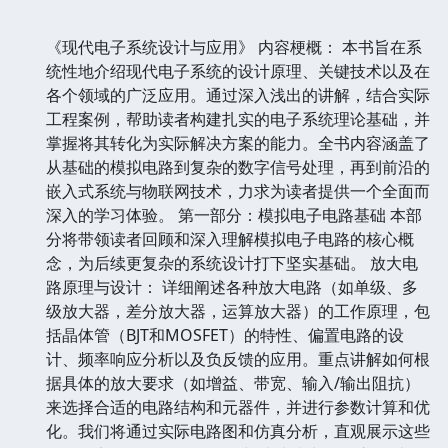
《现代电子系统设计与应用》 内容梗概： 本书旨在系
统性地介绍现代电子系统的设计原理、关键技术以及在
各个领域的广泛应用。通过深入浅出的讲解，结合实际
工程案例，帮助读者构建扎实的电子系统理论基础，并
掌握将其转化为实际解决方案的能力。全书内容涵盖了
从基础的模拟电路到复杂的数字信号处理，再到前沿的
嵌入式系统与物联网技术，力求为读者提供一个全面而
深入的学习体验。 第一部分：模拟电子电路基础 本部
分将带领读者回顾和深入理解模拟电子电路的核心概
念，为后续更复杂的系统设计打下坚实基础。 放大电
路原理与设计： 详细阐述各种放大电路（如单级、多
级放大器，差分放大器，运算放大器）的工作原理，包
括晶体管（BJT和MOSFET）的特性、偏置电路的设
计、频率响应分析以及负反馈的应用。重点讲解如何根
据具体的放大要求（如增益、带宽、输入/输出阻抗）
来选择合适的电路结构和元器件，并进行参数计算和优
化。我们将通过实际电路图和仿真分析，直观展示这些