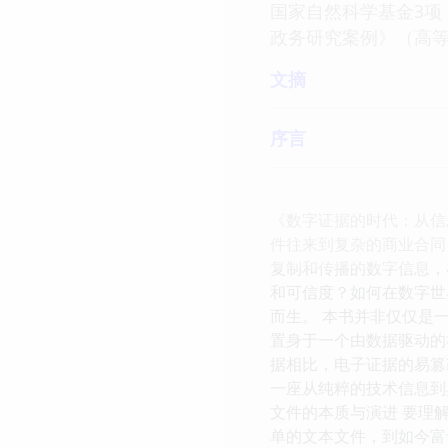
国家自然科学基金3项
政务研究案例》（高等
文摘
序言
《数字证据的时代：从信
件往来到复杂的商业合同
复制和传播的数字信息，
和可信度？如何在数字世
而生。 本书并非仅仅是
置身于一个由数据驱动的
据相比，电子证据的易篡
一座从纯粹的技术信息到
文件的本质与演进 要理
单的文本文件，到如今富