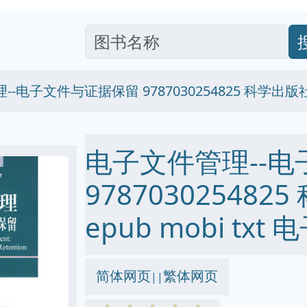
-电子文件与证据保留 9787030254825 科学出版
电子文件管理--
978703025482
epub mobi txt
简体网页
繁体网页
||