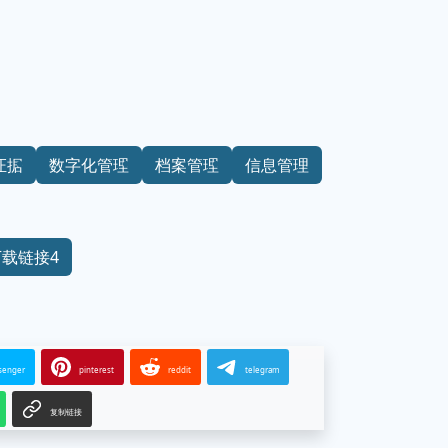
证据
数字化管理
档案管理
信息管理
下载链接4
senger
pinterest
reddit
telegram
复制链接