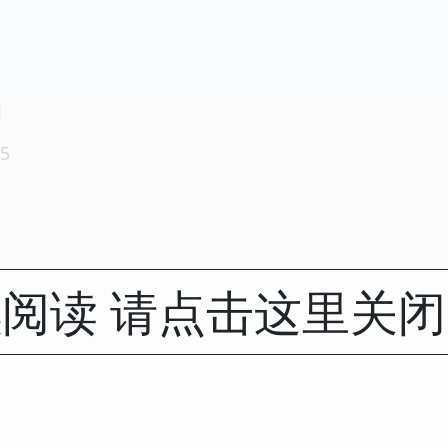
1
5
阅读 请点击这里关