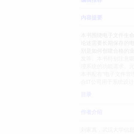
内容提要
本书围绕电子文件生
论述需要长期保存的
别是如何创建合格的
发等。本书特别注意
理系统的功能需求、
本书配有“电子文件管
合IT公司用于系统设
目录
作者介绍
刘家真，武汉大学信息