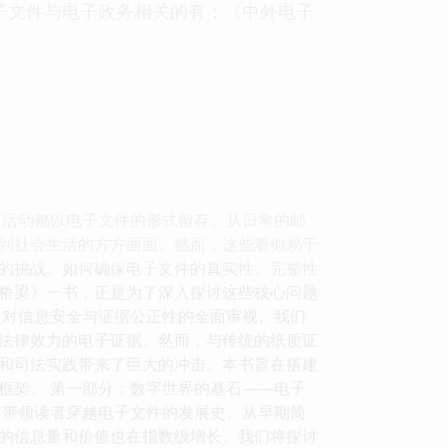
电子文件与电子政务相关的有：《中外电子
多活动都以电子文件的形式留存。从日常的邮
到社会生活的方方面面。然而，这些看似易于
的挑战。如何确保电子文件的真实性、完整性
桥梁》一书，正是为了深入探讨这些核心问题
次对信息安全与证据公正性的全面审视。我们
法律效力的电子证据。然而，与传统的纸质证
和司法实践带来了巨大的冲击。本书旨在搭建
框架。 第一部分：数字世界的基石——电子
将带领读者穿越电子文件的发展史。从早期简
的信息量和价值也在指数级增长。我们将探讨