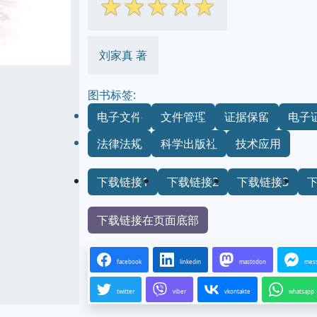
☆
☆
☆
☆
☆
刘家真 著
图书标签:
电子文件
文件管理
证据保留
电子
法律法规
科学出版社
技术应用
下载链接1
下载链接2
下载链接3
下载链接在页面底部
facebook
linkedin
mastodon
mes
twitter
viber
vkontakte
whatsapp