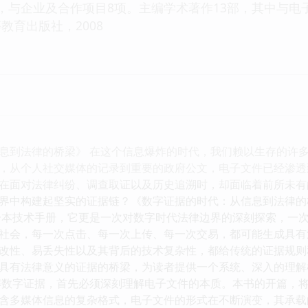
，与企业及合作项目8项。主编学术著作13部，其中与
教育出版社，2008
息到法律的桥梁》 在这个信息爆炸的时代，我们赖以生存的许
，从个人社交媒体的记录到重要的政府公文，电子文件已经渗透
在面对法律纠纷、调查取证以及历史追溯时，却面临着前所未有
界中构建起坚实的证据链？《数字证据的时代：从信息到法律的
一本技术手册，它更是一次对数字时代法律边界的深刻探索，一
社会，每一次点击、每一次上传、每一次交易，都可能生成具有
改性、易丢失性以及其背后的技术复杂性，都给传统的证据规则
具有法律意义的证据的桥梁，为读者提供一个系统、深入的理解
解数字证据，首先必须深刻理解电子文件的本质。本书的开篇，
含多媒体信息的复杂格式，电子文件的形式在不断演变，其承载