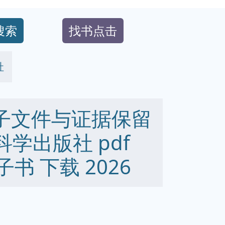
搜索
找书点击
社
电子文件与证据保留
5 科学出版社 pdf
 电子书 下载 2026