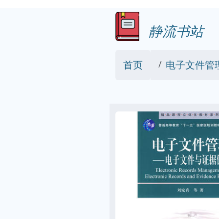
静流书站
首页
电子文件管理-