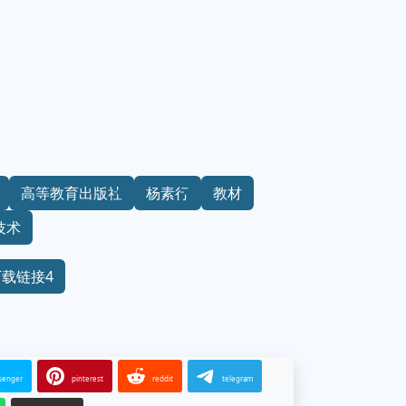
高等教育出版社
杨素行
教材
技术
下载链接4
senger
pinterest
reddit
telegram