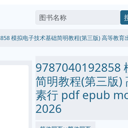
0192858 模拟电子技术基础简明教程(第三版) 高等教
97870401928
简明教程(第三版)
素行 pdf epub m
2026