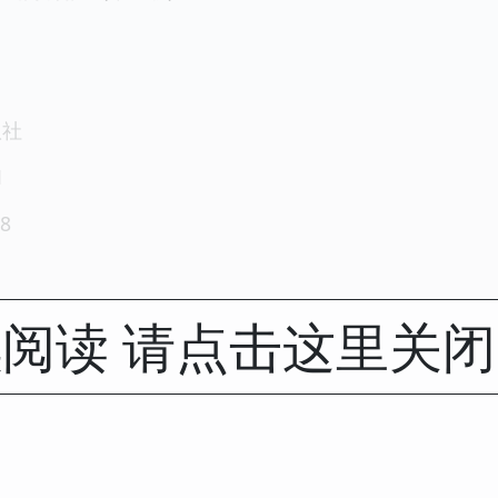
版社
1
8
阅读 请点击这里关