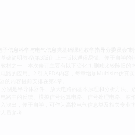
信息科学与电气信息类基础课程教学指导分委员会”制订的
基础简明教程(第3版)》上一版以通俗易懂、便于自学的
教材之一。本次修订主要有以下变化:1.删减比较陈旧的
路的应用。2.引入EDA内容，每章增加Multisim
大器的内容提前安排在第4章。
分别是半导体器件、放大电路的基本原理和分析方法、放
大电路中的反馈、模拟信号运算电路、信号处理电路、波
浅出，便于自学，可作为高校电气信息类及相关专业“模
术人员参考。