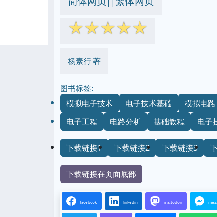
简体网页
繁体网页
||
☆
☆
☆
☆
☆
杨素行 著
图书标签:
模拟电子技术
电子技术基础
模拟电路
电子工程
电路分析
基础教程
电子
下载链接1
下载链接2
下载链接3
下载链接在页面底部
facebook
linkedin
mastodon
mes