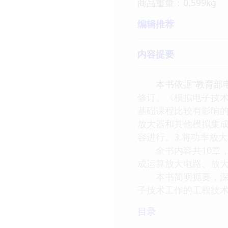
商品重量：0.599kg
编辑推荐
内容提要
本书依据“教育部电子
修订。《模拟电子技术
基础课程比较有影响的
放大器和其他模拟集成电
容进行。3.将功率放
全书内容共10章，
成运算放大电路、放
本书简明扼要，深入
子技术工作的工程技
目录