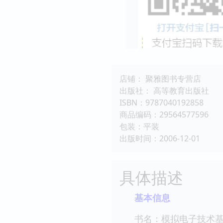
店铺： 聚雅图书专营店
出版社： 高等教育出版社
ISBN：9787040192858
商品编码：29564577596
包装：平装
出版时间：2006-12-01
具体描述
基本信息
书名：模拟电子技术基