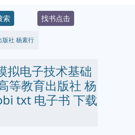
搜索
找书点击
育出版社 杨素行
58 模拟电子技术基础
 高等教育出版社 杨
obi txt 电子书 下载