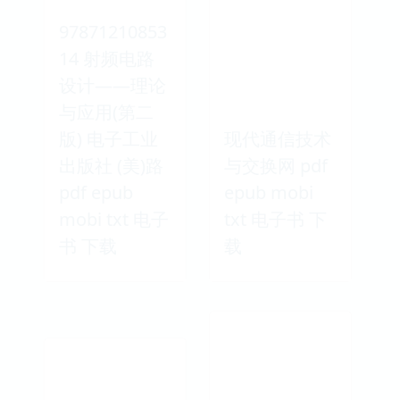
97871210853
14 射频电路
设计——理论
与应用(第二
版) 电子工业
现代通信技术
出版社 (美)路
与交换网 pdf
pdf epub
epub mobi
mobi txt 电子
txt 电子书 下
书 下载
载