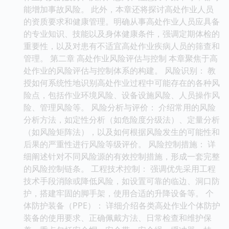
能增加事故风险。 此外，本章还将探讨高处作业人员
的资质要求和健康管理。明确从事高处作业人员应具备
的专业知识、技能以及身体健康条件，强调定期体检的
重要性，以及对患有不适宜高处作业疾病人员的筛查和
管理。 第二章 高处作业风险评估与控制 本章聚焦于高
处作业的风险评估与控制体系的构建。 风险识别： 教
授如何系统性地识别高处作业过程中可能存在的各种风
险点，包括作业环境风险、设备设施风险、人员操作风
险、管理风险等。 风险分析与评价： 介绍常用的风险
分析方法，如定性分析（如危险度分级法）、定量分析
（如风险矩阵法），以及如何根据风险发生的可能性和
后果的严重性进行风险等级评价。 风险控制措施： 详
细阐述针对不同风险源的有效控制措施，形成一套完整
的风险控制链条。 工程技术控制： 强调优先采用工程
技术手段消除或降低风险，如设置可靠的临边、洞口防
护，搭建牢固的脚手架，使用合适的升降设备等。 个
体防护装备（PPE）： 详细介绍各类高处作业个体防护
装备的使用要求、正确佩戴方法、日常检查和维护保