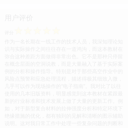
用户评价
☆
☆
☆
☆
☆
评分
作为一名长期在一线工作的技术人员，我深知理论知
识与实际操作之间往往存在一道鸿沟，而这本教材在
弥合这种差距方面做得非常出色。它不是那种只停留
在概念层面的空洞说教，而是大量融入了基于实际案
例的分析和操作指导。特别是对于那些高空作业中的
风险点预警和应急处理流程，描述得极其细致入微，
几乎可以作为现场操作的“电子指南”。我对比了以往
使用的几本旧版资料，明显感觉到这本教材在紧跟最
新的行业标准和技术发展上做了大量的更新工作。例
如，对于新型复合材料的拉伸强度分析和特定环境下
绝缘措施的优化，都有独到的见解和清晰的图示辅助
说明。这对我日常工作中处理一些复杂问题的判断和