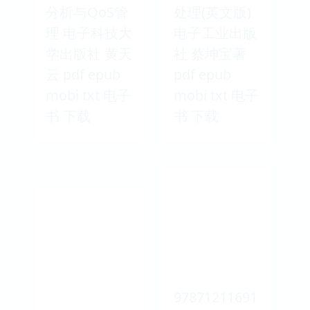
分析与QoS管
处理(英文版)
理 电子科技大
电子工业出版
学出版社 黄天
社 蔡坤宝著
云 pdf epub
pdf epub
mobi txt 电子
mobi txt 电子
书 下载
书 下载
97871211691