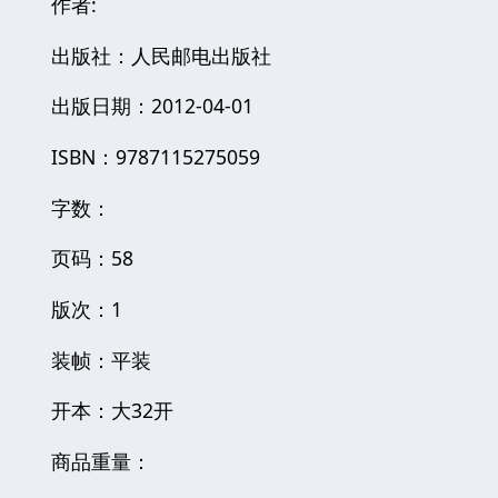
作者:
出版社：人民邮电出版社
出版日期：2012-04-01
ISBN：9787115275059
字数：
页码：58
版次：1
装帧：平装
开本：大32开
商品重量：