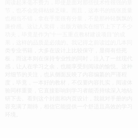
阅读起来毫不费力，即使是面对那些技术性很强的章
节，也不会觉得枯燥乏味。而且，这本书的纸张质量
也相当不错，拿在手里很有分量，不是那种轻飘飘的
廉价感。这让人觉得，出版方确实在细节上下了不少
功夫，毕竟是作为“十一五重点教材建设项目”的成
果，这样的品质是必须的。我记得之前读过的几本同
类专业书籍，大多在设计上比较保守，显得有些死
板，而这本则在保持专业性的同时，注入了一丝现代
感，让人在学习之余，也能享受到阅读的愉悦。这种
对细节的关注，也从侧面反映了内容编纂的严谨程
度，毕竟，一本好的教材，不仅要内容扎实，阅读体
验同样重要，它直接影响到学习者能否持续深入地钻
研下去。看到这个封面和内页设计，我就对手册的内
容充满了期待，相信它能提供一个舒适且高效的学习
环境。