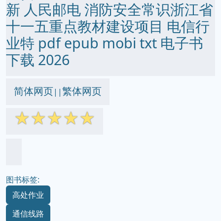
新 人民邮电 消防安全常识浙江省
十一五重点教材建设项目 电信行
业特 pdf epub mobi txt 电子书
下载 2026
简体网页
繁体网页
||
☆
☆
☆
☆
☆
图书标签:
高处作业
通信线路