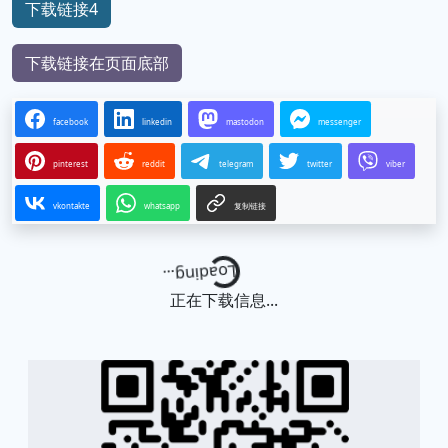
下载链接4
下载链接在页面底部
facebook
linkedin
mastodon
messenger
pinterest
reddit
telegram
twitter
viber
vkontakte
whatsapp
复制链接
Loading...
正在下载信息...