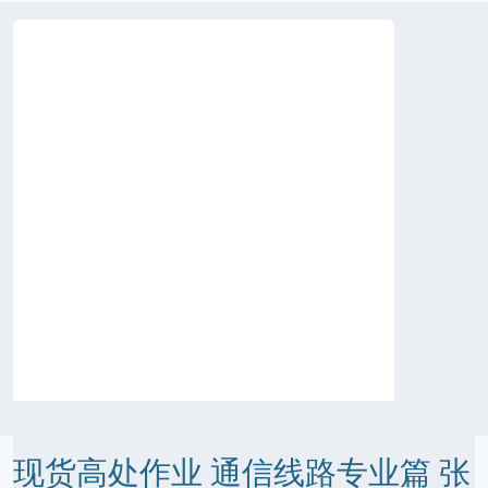
现货高处作业 通信线路专业篇 张