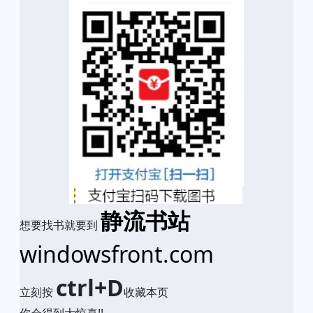
静流书站
想要找书就要到
windowsfront.com
ctrl+D
立刻按
收藏本页
你会得到大惊喜!!