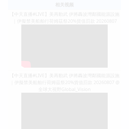
相关视频
【中天直播#LIVE】​美再動武 伊將轟波灣鄰國能源設施
｜伊擬禁美船舶行荷姆茲祭20%貨值罰款 20260807
【中天直播#LIVE】​美再動武 伊將轟波灣鄰國能源設施
｜伊擬禁美船舶行荷姆茲祭20%貨值罰款 20260807 @
全球大視野Global_Vision