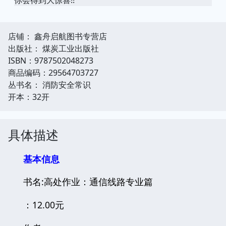
店铺： 鑫舟启航图书专营店
出版社： 煤炭工业出版社
ISBN：9787502048273
商品编码：29564703727
丛书名： 消防安全常识
开本：32开
具体描述
基本信息
书名:高处作业：通信线路专业篇
：12.00元