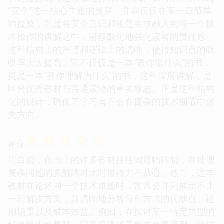
“安全”这一核心主题的贯穿，并非仅仅在某一章节单
独提及，而是将安全意识和规范要求融入到每一个技
术操作的讲解之中，潜移默化地强化读者的责任感。
这种结构上的严谨和逻辑上的清晰，使得知识点的吸
收率大大提高。它不仅仅是一本“教你做什么”的书，
更是一本“教你理解为什么”的书，这种深度讲解，是
区分优秀教材与普通读物的重要标志。正是这种结构
化的设计，确保了学习者不会在庞杂的技术细节中迷
失方向。
☆
☆
☆
☆
☆
评分
坦白说，市面上的许多教材往往因篇幅限制，在处理
复杂问题的多解法对比时显得力不从心。然而，这本
教材在论述同一个技术难题时，常常会并列展示不止
一种解决方案，并清晰地分析每种方法的优缺点、适
用场景以及成本效益。例如，在探讨某一特定类型的