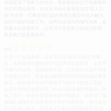
决策提供了强有力的支持。很多教材会过于依赖教科
书式的理论推导，但这本书的作者显然深谙“授人以
渔”的道理，它教会我们如何将理论模型转化为解决
实际问题的有效工具。这种实战导向的编写风格，是
其最大的价值所在，让学习不再是孤立的知识积累，
而是能力的直接提升。
☆
☆
☆
☆
☆
评分
从另一个角度来看，这本书作为“电信行业特”的教
材，其内容的前瞻性和对特定环境的适应性，是其不
可替代的优势。通信线路作业，尤其是涉及高空和复
杂地形的场景，对设备的耐受性和操作的精确性要求
极高。我发现书中对于极端天气条件下的施工预案，
以及针对特定地理环境（比如山区或城市密集区）的
施工技巧，都有非常具体的探讨和建议。这体现了编
者团队深厚的行业背景和丰富的实践经验，他们显然
不只是纸上谈兵，而是真正了解这些线路在不同“战