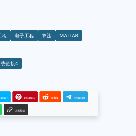
工程
电子工程
算法
MATLAB
下载链接4
senger
pinterest
reddit
telegram
复制链接