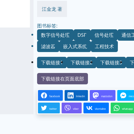
江金龙 著
图书标签:
数字信号处理
DSP
信号处理
通信
滤波器
嵌入式系统
工程技术
下载链接1
下载链接2
下载链接3
下载链接在页面底部
facebook
linkedin
mastodon
mes
twitter
viber
vkontakte
whatsapp