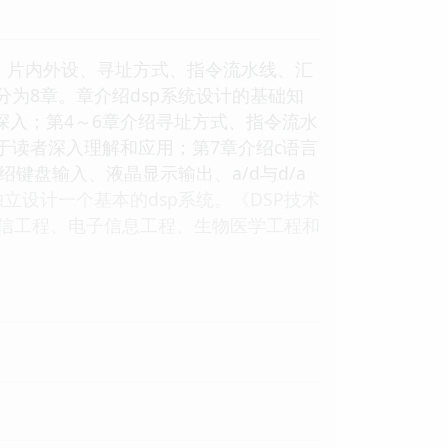
u结构、片内外设、寻址方式、指令流水线、汇
为8章。章介绍dsp系统设计的基础知
步深入；第4～6章介绍寻址方式、指令流水
于读者深入理解和应用；第7章介绍c语言
键盘输入、液晶显示输出、a/d与d/a
设计一个基本的dsp系统。《DSP技术
通信工程、电子信息工程、生物医学工程和