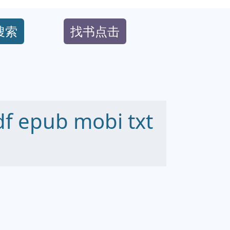
搜索
找书点击
epub mobi txt