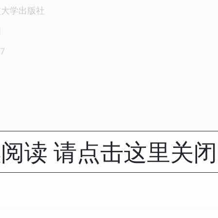
技大学出版社
1
7
阅读 请点击这里关