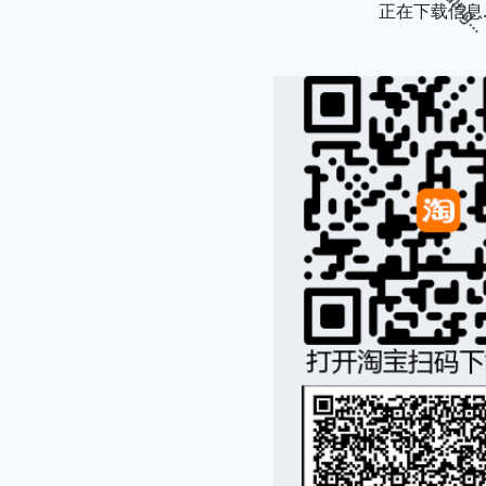
正在下载信息..