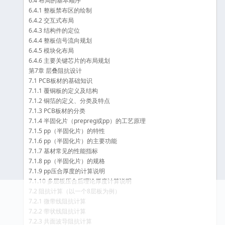
6.4 布局的基本顺序
6.4.1 整板禁布区的绘制
6.4.2 交互式布局
6.4.3 结构件的定位
6.4.4 整板信号流向规划
6.4.5 模块化布局
6.4.6 主要关键芯片的布局规划
第7章 层叠阻抗设计
7.1 PCB板材的基础知识
7.1.1 覆铜板的定义及结构
7.1.2 铜箔的定义、分类及特点
7.1.3 PCB板材的分类
7.1.4 半固化片（prepreg或pp）的工艺原理
7.1.5 pp（半固化片）的特性
7.1.6 pp（半固化片）的主要功能
7.1.7 基材常见的性能指标
7.1.8 pp（半固化片）的规格
7.1.9 pp压合厚度的计算说明
7.1.10 多层板压合后理论厚度计算说明
7.2 阻抗计算（以一个8层板为例）
7.2.1 微带线阻抗计算
7.2.2 带状线阻抗计算
7.2.3 共面波导阻抗计算