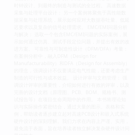
时钟设计、到最终的制造与测试的全过程。 高速数据
采集与处理平台设计： 另一个案例将聚焦于高性能数
据采集与处理系统，展示如何应对大数据吞吐量、低延
迟要求以及复杂的信号处理需求。 EMC/EMI问题分析
与解决： 选取一个包含EMC/EMI问题的实际案例，展
示如何通过仿真、测试手段定位问题，并提出有效的改
进方案。 可靠性与可制造性设计（DFM/DFA）考量：
在案例分析中，融入DFM（Design for
Manufacturability）和DFA（Design for Assembly）
的理念，强调设计不仅要满足电气性能，还要考虑生产
制造的可行性与成本效益。 设计评审与文档管理： 强
调设计评审的重要性，介绍如何进行有效的评审，以及
完善的设计文档（原理图、PCB、BOM、规格书、测
试报告等）在项目生命周期中的作用。 本书将理论知
识与实际操作紧密结合，通过大量的图示、表格和实
例，帮助读者逐步建立起对高速PCB设计和嵌入式系统
硬件设计的深刻理解。我们力求在内容上严谨、实用，
避免流于表面，旨在培养读者独立解决复杂硬件设计问