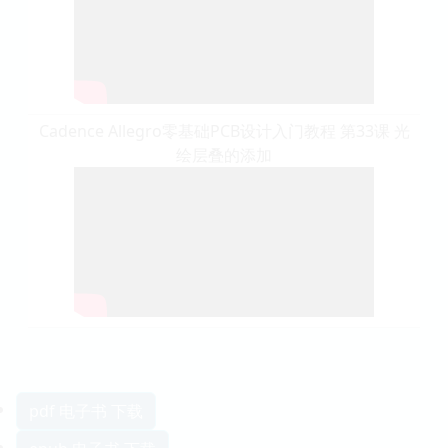
Cadence Allegro零基础PCB设计入门教程 第33课 光
绘层叠的添加
pdf 电子书 下载