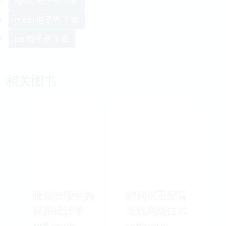
epub 电子书 下载
mobi 电子书 下载
txt 电子书 下载
相关图书
通信管理中的
端到端重配置
应用统计学
无线网络技术
pdf epub
pdf epub