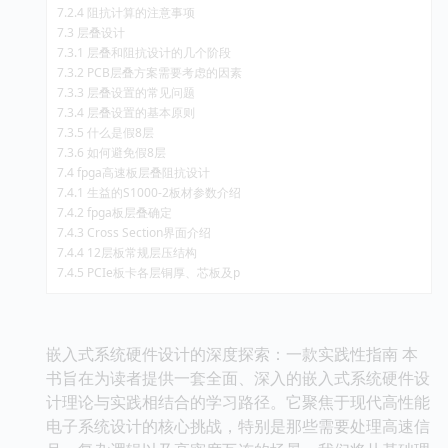
7.2.4 阻抗计算的注意事项
7.3 层叠设计
7.3.1 层叠和阻抗设计的几个阶段
7.3.2 PCB层叠方案需要考虑的因素
7.3.3 层叠设置的常见问题
7.3.4 层叠设置的基本原则
7.3.5 什么是假8层
7.3.6 如何避免假8层
7.4 fpga高速板层叠阻抗设计
7.4.1 生益的S1000-2板材参数介绍
7.4.2 fpga板层叠确定
7.4.3 Cross Section界面介绍
7.4.4 12层板常规层压结构
7.4.5 PCIe板卡各层铜厚、芯板及p
嵌入式系统硬件设计的深度探索：一款实践性指南 本
书旨在为读者提供一套全面、深入的嵌入式系统硬件设
计理论与实践相结合的学习路径。它聚焦于现代高性能
电子系统设计的核心挑战，特别是那些需要处理高速信