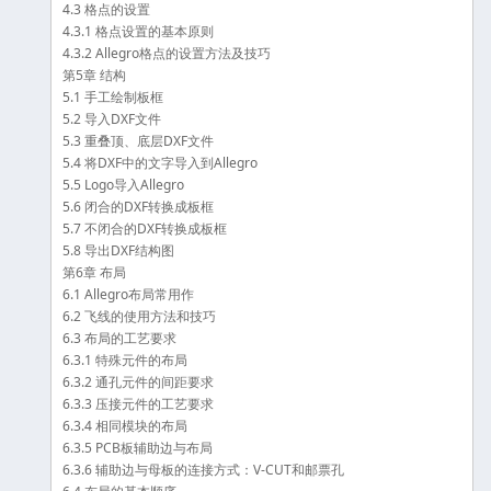
4.3 格点的设置
4.3.1 格点设置的基本原则
4.3.2 Allegro格点的设置方法及技巧
第5章 结构
5.1 手工绘制板框
5.2 导入DXF文件
5.3 重叠顶、底层DXF文件
5.4 将DXF中的文字导入到Allegro
5.5 Logo导入Allegro
5.6 闭合的DXF转换成板框
5.7 不闭合的DXF转换成板框
5.8 导出DXF结构图
第6章 布局
6.1 Allegro布局常用作
6.2 飞线的使用方法和技巧
6.3 布局的工艺要求
6.3.1 特殊元件的布局
6.3.2 通孔元件的间距要求
6.3.3 压接元件的工艺要求
6.3.4 相同模块的布局
6.3.5 PCB板辅助边与布局
6.3.6 辅助边与母板的连接方式：V-CUT和邮票孔