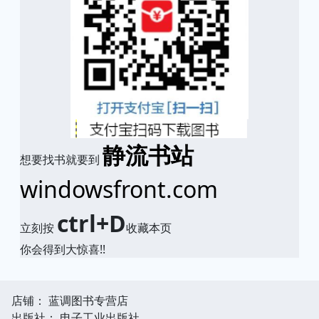
静流书站
想要找书就要到
windowsfront.com
ctrl+D
立刻按
收藏本页
你会得到大惊喜!!
店铺： 蓝调图书专营店
出版社： 电子工业出版社