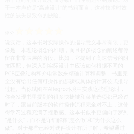
于一本声称是“高速设计”的书籍而言，这种技术时效
性的缺失是致命的缺陷。
☆
☆
☆
☆
☆
评分
说实话，这本书对实际操作的指导意义非常有限，更
像是一本理论概念的堆砌，而且很多概念的阐述都停
留在非常表层的阶段。比如，它提到了高速信号的阻
抗匹配，但深入到实际设计中应该如何根据不同的
PCB层叠结构和介电常数来精确计算和调整，书里完
全没有给出任何可操作的步骤或具体的计算公式推导
过程。当你试图在Allegro环境中实践这些理论时，
你会发现书里提到的很多快捷键和菜单选项都已经过
时了，跟当前版本的软件操作流程完全对不上，这使
得学习过程充满了挫败感。这本书似乎更偏向于罗列
“是什么”，而不是详细解释“怎么做”和“为什么这么
做”。对于那些已经对硬件设计有所了解，希望通过