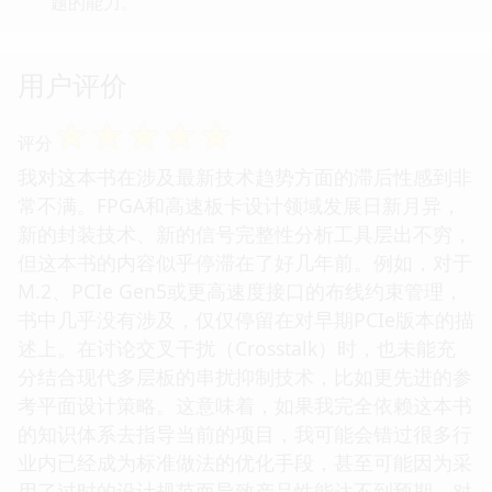
题的能力。
用户评价
☆
☆
☆
☆
☆
评分
我对这本书在涉及最新技术趋势方面的滞后性感到非
常不满。FPGA和高速板卡设计领域发展日新月异，
新的封装技术、新的信号完整性分析工具层出不穷，
但这本书的内容似乎停滞在了好几年前。例如，对于
M.2、PCIe Gen5或更高速度接口的布线约束管理，
书中几乎没有涉及，仅仅停留在对早期PCIe版本的描
述上。在讨论交叉干扰（Crosstalk）时，也未能充
分结合现代多层板的串扰抑制技术，比如更先进的参
考平面设计策略。这意味着，如果我完全依赖这本书
的知识体系去指导当前的项目，我可能会错过很多行
业内已经成为标准做法的优化手段，甚至可能因为采
用了过时的设计规范而导致产品性能达不到预期。对