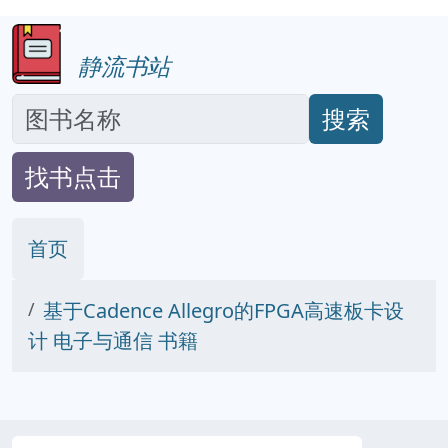
静流书站
搜索
找书点击
首页
基于Cadence Allegro的FPGA高速板卡设
计 电子与通信 书籍