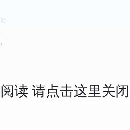
版社
1
1
阅读 请点击这里关