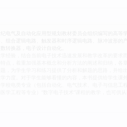
世纪电气及自动化应用型规划教材委员会组织编写的高等学
路、组合逻辑电路、触发器和时序逻辑电路、脉冲波形的
模数转换器，电子设计自动化。
教学经验，结合当前电子技术迅速发展和教学改革的要求
的特点，着重加强基本概念和分析方法的阐述和归纳，各
例题，为学生学习和练习提供了分析和解题的思路，并给
教学力度。对于学生能够看懂的内容，本书提供给学生课
等学校电类专业（包括自动化、电气技术、电子与信息工
医学工程等专业）“数字电子技术”课程的教学，也可供