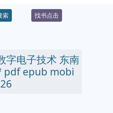
搜索
找书点击
61 数字电子技术 东南
f epub mobi
26