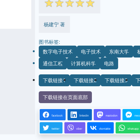
☆
☆
☆
☆
☆
杨建宁 著
图书标签:
数字电子技术
电子技术
东南大学
通信工程
计算机科学
电路
下载链接1
下载链接2
下载链接3
下载链接在页面底部
facebook
linkedin
mastodon
mes
twitter
viber
vkontakte
whatsapp