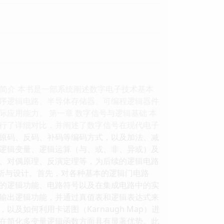
1 图书简介 本书是一部系统阐述数字电子技术基本
序逻辑电路、半导体存储器、可编程逻辑器件
应用能力。 第一章 数字信号与逻辑基础 本
行了详细对比，并阐述了数字信号在现代电子
原码、反码、补码等编码方式，以及加法、减
逻辑变量、逻辑运算（与、或、非、异或）及
、对偶原理、反演定理等，为后续的逻辑电路
分析与设计。首先，对各种基本的逻辑门电路
的逻辑功能、电路符号以及在集成电路中的实
输出逻辑功能，并通过真值表和逻辑表达式来
如何利用卡诺图（Karnaugh Map）进
在简化多变量逻辑函数方面具有显著优势。此