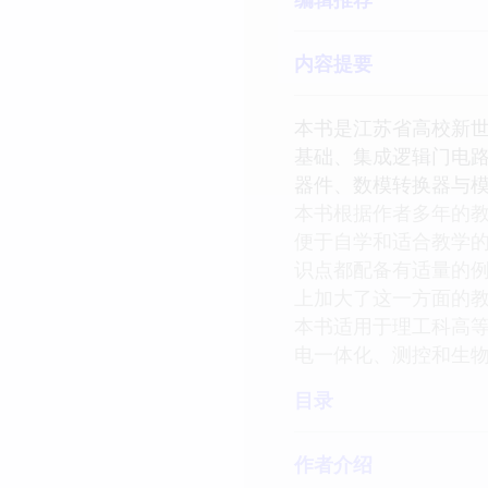
内容提要
本书是江苏省高校新
基础、集成逻辑门电
器件、数模转换器与
本书根据作者多年的
便于自学和适合教学
识点都配备有适量的
上加大了这一方面的
本书适用于理工科高
电一体化、测控和生物
目录
作者介绍