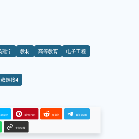
杨建宁
教材
高等教育
电子工程
下载链接4
senger
pinterest
reddit
telegram
复制链接