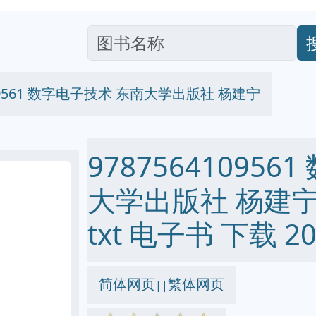
109561 数字电子技术 东南大学出版社 杨建宁
97875641095
大学出版社 杨建宁 pd
txt 电子书 下载 20
简体网页
繁体网页
||