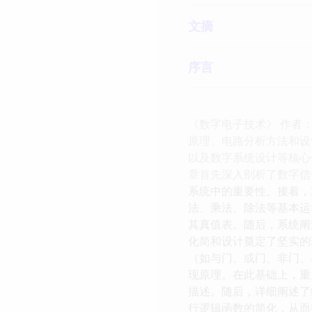
文摘
序言
《数字电子技术》 作者： 
原理、电路分析方法和设
以及数字系统设计等核心
章首先深入剖析了数字信
系统中的重要性。接着，
法、乘法、除法等基本运
其真值表。随后，系统阐
化简和设计奠定了坚实的
（如与门、或门、非门、
现原理。在此基础上，重
描述。随后，详细阐述了组
行逻辑函数的简化，从而