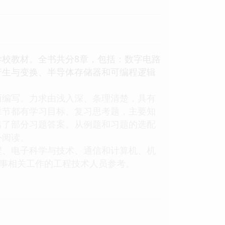
校教材。全书共分8章，包括：数字电路
产生与变换、半导体存储器和可编程逻辑
而编写。力求由浅入深、条理清楚，具有
章节都有学习目标、复习思考题，主要知
出了部分习题答案。从例题和习题的选配
外阅读。
程、电子科学与技术、通信和计算机、机
从事相关工作的工程技术人员参考。