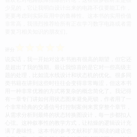
少见的，它让我明白设计出来的电路不仅要能工作，
更要考虑到实际应用中的鲁棒性。这本书的实用价值
非常高，我强烈推荐给所有正在学习数字电路或者需
要复习相关知识的朋友们。
☆
☆
☆
☆
☆
评分
说实话，我一开始对这本书抱有很高的期望，但它还
是超出了我的预期。最让我惊喜的是它对一些高级主
题的处理，比如流水线设计和状态机的优化。很多同
类书籍在讲到这些时往往会变得非常晦涩，但这本书
用一种非常优雅的方式将复杂的概念简化了。我记得
有一章专门讲如何用状态图来避免死锁，作者用了一
个非常经典的交通信号灯控制案例来贯穿整个章节，
从需求分析到最终的状态转换图设计，每一步都扣人
心弦。这种叙事性的教学方式，让枯燥的逻辑设计充
满了趣味性。这本书的参考文献和扩展阅读的建议也