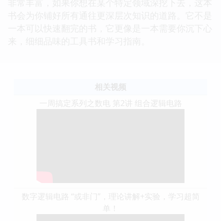
非常丰富，如果你想在某个特定领域深挖下去，这本
书会为你铺好所有通往更深层次知识的道路。它不是
一本可以快速翻完的书，它更像是一本需要你沉下心
来，细细品味的工具书和学习指南。
相关视频
一周搞定系列之数电 第2讲 组合逻辑电路
数字逻辑电路 “或非门”，理论讲解+实验，学习超简
单！