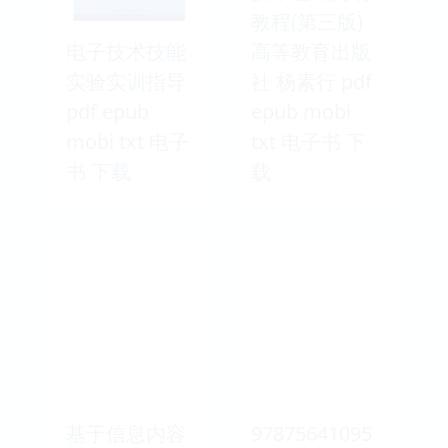
教程(第三版)
电子技术技能
高等教育出版
实验实训指导
社 杨素行 pdf
pdf epub
epub mobi
mobi txt 电子
txt 电子书 下
书 下载
载
基于信息内容
97875641095