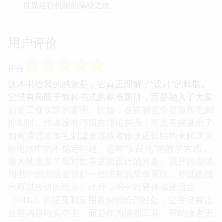
世界运行机制的揭秘之旅。
用户评价
☆
☆
☆
☆
☆
评分
这本书给我的感觉是，它真正理解了“设计”的精髓。
它没有局限于教科书式的标准题目，而是融入了大量
贴近工业实际的案例。比如，在讲解竞争冒险和毛刺
抑制时，作者没有停留在理论层面，而是直接展示了
如何通过添加毛刺滤波器或者修改逻辑结构来解决实
际电路中的不稳定问题。这种“实战化”的教学方式，
极大地激发了我对数字逻辑设计的兴趣。我开始尝试
用书中的方法去分析一些现有的简单系统，并试图找
出可以改进的地方。此外，书中对硬件描述语言
（HDL）的提及和应用案例也恰到好处，它并没有让
这些内容喧宾夺主，而是作为辅助工具，帮助读者更