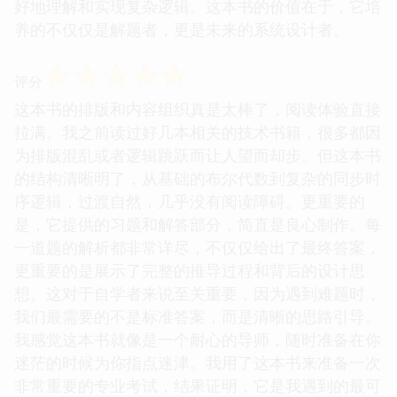
好地理解和实现复杂逻辑。这本书的价值在于，它培
养的不仅仅是解题者，更是未来的系统设计者。
☆
☆
☆
☆
☆
评分
这本书的排版和内容组织真是太棒了，阅读体验直接
拉满。我之前读过好几本相关的技术书籍，很多都因
为排版混乱或者逻辑跳跃而让人望而却步。但这本书
的结构清晰明了，从基础的布尔代数到复杂的同步时
序逻辑，过渡自然，几乎没有阅读障碍。更重要的
是，它提供的习题和解答部分，简直是良心制作。每
一道题的解析都非常详尽，不仅仅给出了最终答案，
更重要的是展示了完整的推导过程和背后的设计思
想。这对于自学者来说至关重要，因为遇到难题时，
我们最需要的不是标准答案，而是清晰的思路引导。
我感觉这本书就像是一个耐心的导师，随时准备在你
迷茫的时候为你指点迷津。我用了这本书来准备一次
非常重要的专业考试，结果证明，它是我遇到的最可