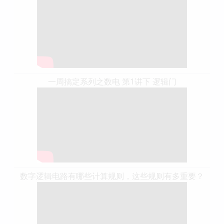
一周搞定系列之数电 第1讲下 逻辑门
数字逻辑电路有哪些计算规则，这些规则有多重要？