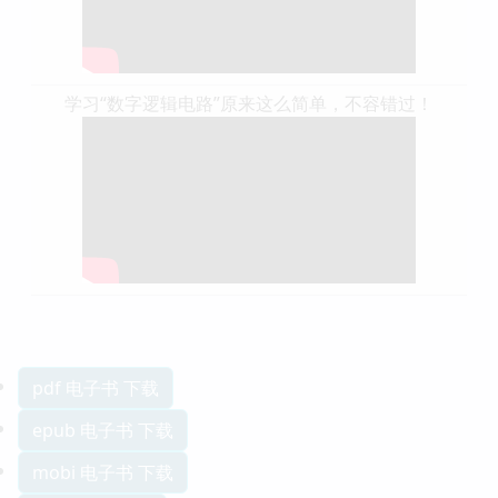
学习“数字逻辑电路”原来这么简单，不容错过！
pdf 电子书 下载
epub 电子书 下载
mobi 电子书 下载