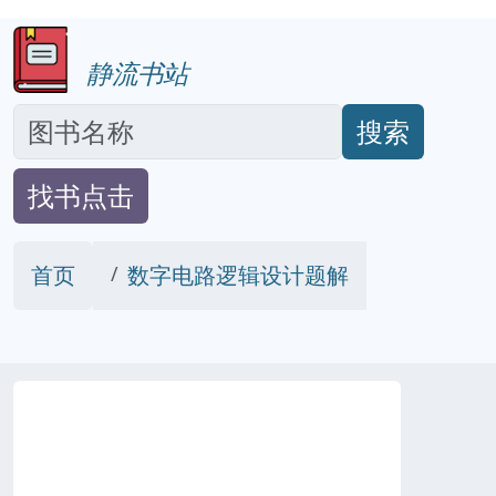
静流书站
搜索
找书点击
首页
数字电路逻辑设计题解