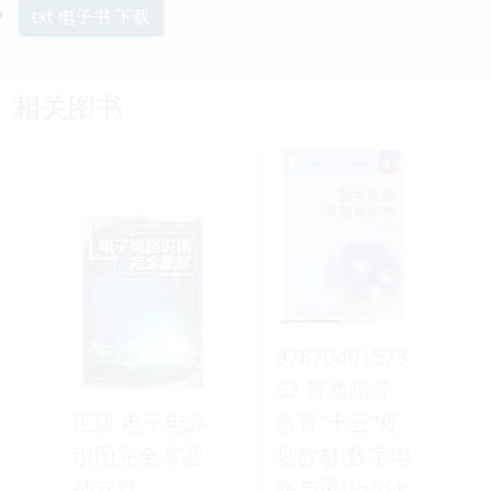
txt 电子书 下载
相关图书
97870401573
52 普通高等
正版 电子电路
教育“十五”规
识图完全掌握
划教材:数字电
孙立群
路与逻辑设计