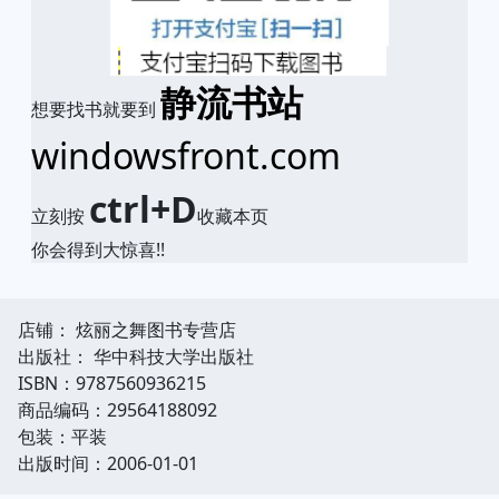
静流书站
想要找书就要到
windowsfront.com
ctrl+D
立刻按
收藏本页
你会得到大惊喜!!
店铺： 炫丽之舞图书专营店
出版社： 华中科技大学出版社
ISBN：9787560936215
商品编码：29564188092
包装：平装
出版时间：2006-01-01