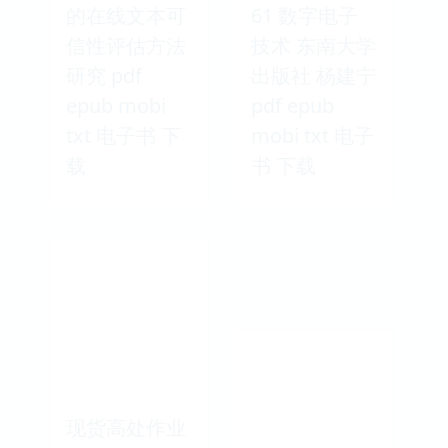
的在线文本可
61 数字电子
信性评估方法
技术 东南大学
研究 pdf
出版社 杨建宁
epub mobi
pdf epub
txt 电子书 下
mobi txt 电子
载
书 下载
现货高处作业