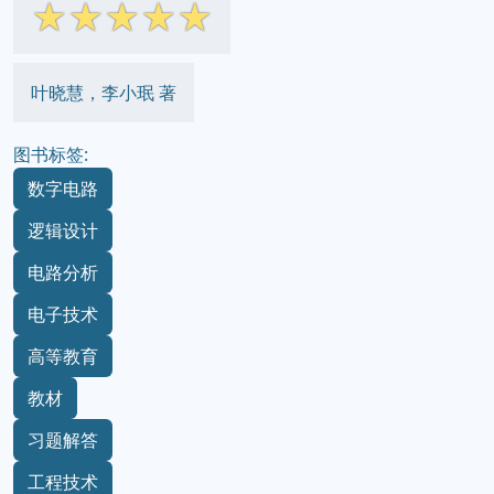
☆
☆
☆
☆
☆
叶晓慧，李小珉 著
图书标签:
数字电路
逻辑设计
电路分析
电子技术
高等教育
教材
习题解答
工程技术