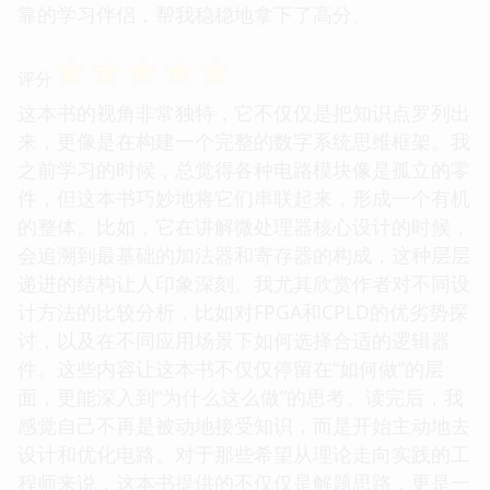
靠的学习伴侣，帮我稳稳地拿下了高分。
☆
☆
☆
☆
☆
评分
这本书的视角非常独特，它不仅仅是把知识点罗列出
来，更像是在构建一个完整的数字系统思维框架。我
之前学习的时候，总觉得各种电路模块像是孤立的零
件，但这本书巧妙地将它们串联起来，形成一个有机
的整体。比如，它在讲解微处理器核心设计的时候，
会追溯到最基础的加法器和寄存器的构成，这种层层
递进的结构让人印象深刻。我尤其欣赏作者对不同设
计方法的比较分析，比如对FPGA和CPLD的优劣势探
讨，以及在不同应用场景下如何选择合适的逻辑器
件。这些内容让这本书不仅仅停留在“如何做”的层
面，更能深入到“为什么这么做”的思考。读完后，我
感觉自己不再是被动地接受知识，而是开始主动地去
设计和优化电路。对于那些希望从理论走向实践的工
程师来说，这本书提供的不仅仅是解题思路，更是一