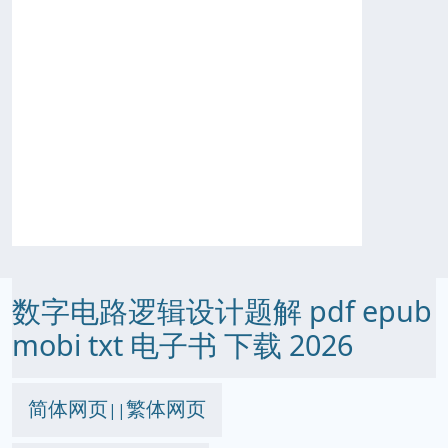
数字电路逻辑设计题解 pdf epub
mobi txt 电子书 下载 2026
简体网页
繁体网页
||