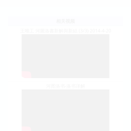
相关视频
王唯工 河圖洛書新解與新結 (3/3) 2014-4-20
河图洛书-洛书详解