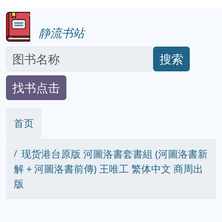
静流书站
搜索
找书点击
首页
现货港台原版 河圖洛書套書組 (河圖洛書新
解 + 河圖洛書前傳) 王唯工 繁体中文 商周出
版