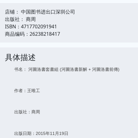
店铺： 中国图书进出口深圳公司
出版社： 商周
ISBN：4717702091941
商品编码：26238218417
具体描述
书名： 河圖洛書套書組 (河圖洛書新解 + 河圖洛書前傳)
作者：王唯工
出版社：商周
出版日期：2015年11月19日