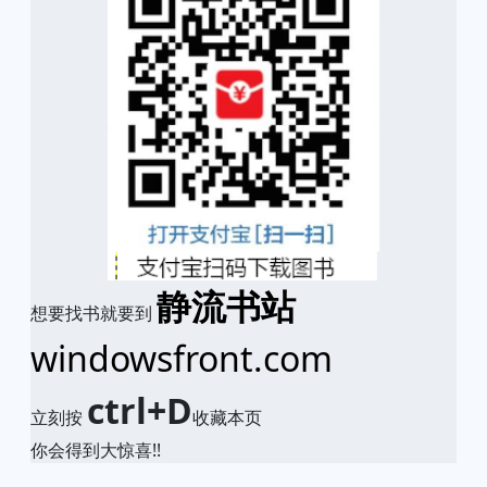
静流书站
想要找书就要到
windowsfront.com
ctrl+D
立刻按
收藏本页
你会得到大惊喜!!