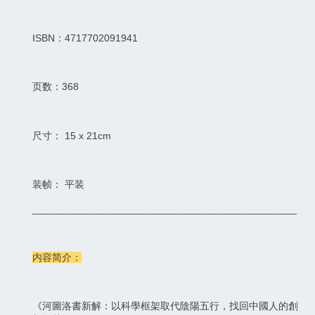
ISBN：4717702091941
页数：368
尺寸： 15 x 21cm
装帧： 平装
_______________________________________________
内容简介：
《河圖洛書新解：以科學框架取代陰陽五行，找回中國人的創