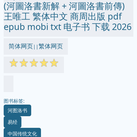
(河圖洛書新解 + 河圖洛書前傳)
王唯工 繁体中文 商周出版 pdf
epub mobi txt 电子书 下载 2026
简体网页
繁体网页
||
☆
☆
☆
☆
☆
图书标签:
河图洛书
易经
中国传统文化