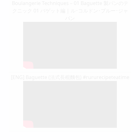
Boulangerie Techniques – 01 Baguette 製パンのテ
クニック 01 バゲット編 | ル･コルドン･ブルー･ジャ
パン
[ENG] Baguette (法式長棍麵包) #rururecipeteatime