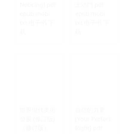
Noticing] pdf
土法門 pdf
epub mobi
epub mobi
txt 电子书 下
txt 电子书 下
载
载
世界現代美術
自信的力量
發展 (修訂版)
[Your Perfect
（修订版）
Right] pdf