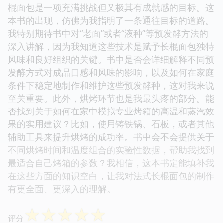
棍面包是一项充满挑战但又极其有成就感的目标。这
本书的出现，仿佛为我指明了一条通往目标的道路。
我特别期待书中对“老面”或者“液种”等预发酵方法的
深入讲解，因为我知道这些技术是赋予长棍面包独特
风味和良好组织的关键。书中是否会详细解释不同预
发酵方式对成品口感和风味的影响，以及如何在家庭
条件下稳定地制作和维护这些预发酵种，这对我来说
至关重要。此外，烘烤环节也是我最头疼的部分。能
否找到关于如何在家中模拟专业烤箱的高温和蒸汽效
果的实用建议？比如，使用铸铁锅、石板，或者其他
辅助工具来提升烘烤的成功率。书中会不会提供关于
不同烘烤时间和温度组合的实验性数据，帮助我找到
最适合自己烤箱的参数？我相信，这本书定能填补我
在这些方面的知识空白，让我对法式长棍面包的制作
有更全面、更深入的理解。
☆
☆
☆
☆
☆
评分