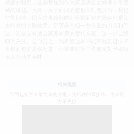
发酵的程度，这些都是我作为家庭烘焙爱好者常常遇
到的难题。另外，关于面团的整形和割包技巧，我也
非常期待，因为这直接影响到长棍面包的最终外观和
烘烤时的膨胀效果。是否会介绍一些专业的刀具和手
法，还是会有适合家庭厨房的替代方案，这一点让我
颇为关注。总而言之，我希望这本书能带我走进法式
长棍面包的烘焙殿堂，让我能在家中也能复刻出那份
令人心动的美味。
相关视频
给面包初学者最简单的法棍，免培种的直接法。小量配
方不失败