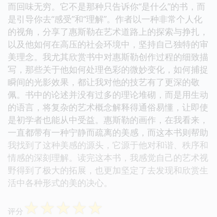
而回味无穷。它不是那种只告诉你“是什么”的书，而
是引导你去“感受”和“理解”。作者以一种非常个人化
的视角，分享了惠斯勒在艺术道路上的探索与挣扎，
以及他如何在高压的社会环境中，坚持自己独特的审
美理念。我尤其欣赏书中对惠斯勒创作过程的细致描
写，那些关于他如何处理色彩的微妙变化，如何捕捉
瞬间的光影效果，都让我对他的技艺有了更深的敬
佩。书中的论述并没有过多的理论堆砌，而是用生动
的语言，将复杂的艺术概念解释得通俗易懂，让即使
是初学者也能从中受益。惠斯勒的画作，在我看来，
一直都带有一种宁静而疏离的美感，而这本书则帮助
我找到了这种美感的源头，它源于他对和谐、秩序和
情感的深刻理解。读完这本书，我感觉自己的艺术视
野得到了极大的拓展，也更加坚定了去发现和欣赏生
活中各种形式的美的决心。
☆
☆
☆
☆
☆
评分