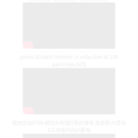
James McNeill Whistler: A collection of 239
paintings (HD)
藝無所知EP36 跩到大家都討厭的畫家 惠斯勒 何度領
2.0 有能力的討厭鬼