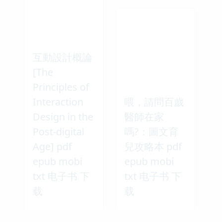
互動設計概論
[The
Principles of
Interaction
喂，請問百歲
Design in the
醫師在家
Post-digital
嗎?：圖文育
Age] pdf
兒攻略本 pdf
epub mobi
epub mobi
txt 电子书 下
txt 电子书 下
载
载