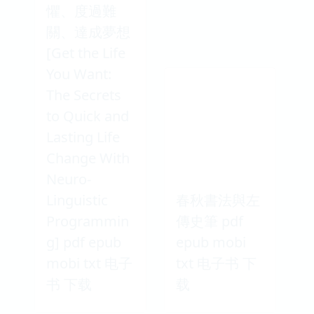
懼、度過難
關、達成夢想
[Get the Life
You Want:
The Secrets
to Quick and
Lasting Life
Change With
Neuro-
Linguistic
春秋書法與左
Programmin
傳史筆 pdf
g] pdf epub
epub mobi
mobi txt 电子
txt 电子书 下
书 下载
载