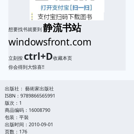
静流书站
想要找书就要到
windowsfront.com
ctrl+D
立刻按
收藏本页
你会得到大惊喜!!
出版社： 藝術家出版社
ISBN：9789866565991
版次：1
商品编码：16008790
包装：平裝
出版时间：2010-09-01
页数：176