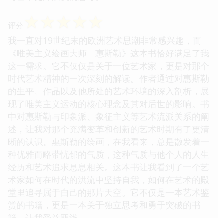
☆
☆
☆
☆
☆
评分
我一直对19世纪末的欧洲艺术思潮非常感兴趣，而
《唯美主义绘画大师：惠斯勒》这本书恰好满足了我
这一需求。它不仅仅是关于一位艺术家，更是对那个
时代艺术精神的一次深刻的解读。作者通过对惠斯勒
的生平、作品以及他所处的艺术环境的深入剖析，展
现了唯美主义运动的核心理念及其对后世的影响。书
中对惠斯勒与印象派、象征主义等艺术流派关系的阐
述，让我对那个充满变革和创新的艺术时期有了更清
晰的认识。惠斯勒的绘画，在我看来，总是散发着一
种优雅而略带忧郁的气质，这种气质与他个人的人生
经历和艺术追求息息相关。这本书让我看到了一个艺
术家如何在时代的洪流中坚持自我，如何在艺术的殿
堂里追寻属于自己的那片天空。它不仅是一本艺术鉴
赏的书籍，更是一本关于独立思考和勇于突破的书
籍，让我受益匪浅。