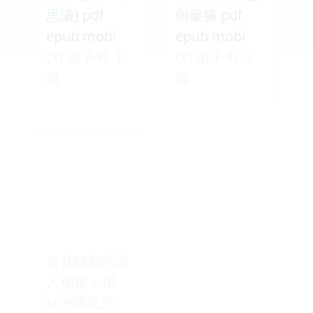
思議] pdf
與藥膳 pdf
epub mobi
epub mobi
txt 电子书 下
txt 电子书 下
载
载
自我轉變的驚
人秘密：用
NLP擺脫恐