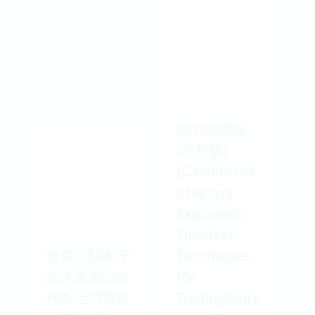
強力陰陽線
(完整版)
[Candlestick
Charting
Explained:
Timeless
偷窺公關女王
Techniques
的人脈筆記終
for
極版活用寶典
TradingStock