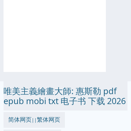
唯美主義繪畫大師: 惠斯勒 pdf
epub mobi txt 电子书 下载 2026
简体网页
繁体网页
||