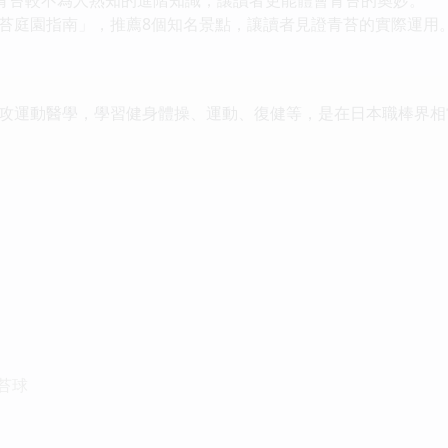
苔庭園指南」，推薦8個知名景點，讓讀者見證青苔的實際運用
攻運動醫學，學習健身體操、運動、復健等，是在日本職棒界相
青苔球