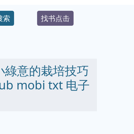
搜索
找书点击
小小綠意的栽培技巧
b mobi txt 电子