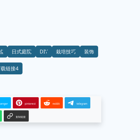
植
日式庭院
DIY
栽培技巧
装饰
下载链接4
senger
pinterest
reddit
telegram
复制链接