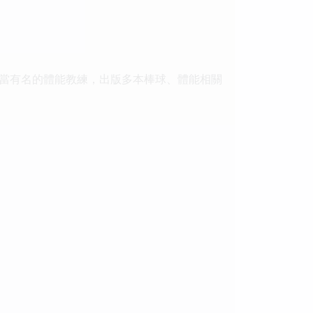
。
當有名的體能教練，出版多本棒球、體能相關