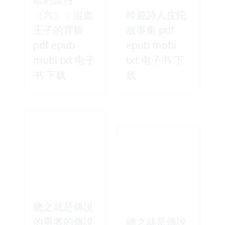
（六）：混血
吟遊詩人皮陀
王子的背叛
故事集 pdf
pdf epub
epub mobi
mobi txt 电子
txt 电子书 下
书 下载
载
總之就是傳說
的勇者的傳說
總之就是傳說