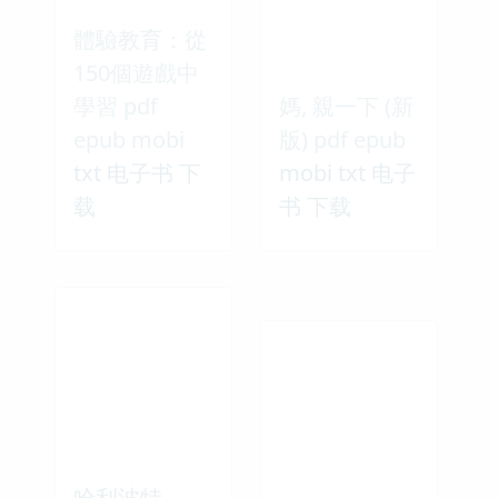
體驗教育：從
150個遊戲中
學習 pdf
媽, 親一下 (新
epub mobi
版) pdf epub
txt 电子书 下
mobi txt 电子
载
书 下载
哈利波特