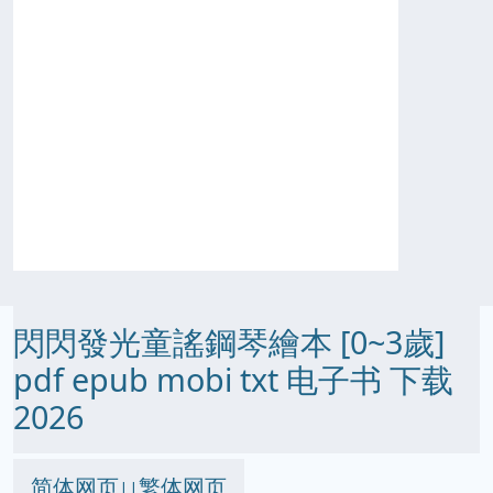
閃閃發光童謠鋼琴繪本 [0~3歲]
pdf epub mobi txt 电子书 下载
2026
简体网页
繁体网页
||