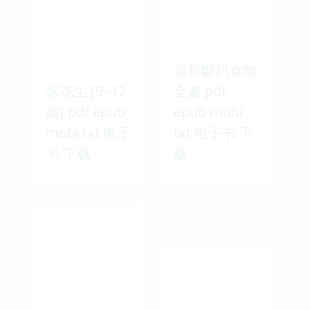
最新斷奶食物
落花生 [9~12
全書 pdf
歲] pdf epub
epub mobi
mobi txt 电子
txt 电子书 下
书 下载
载