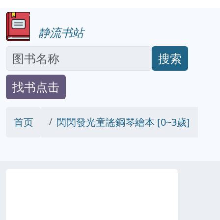
静流书站
搜索
找书点击
首页
閃閃發光童謠鋼琴繪本 [0~3歲]