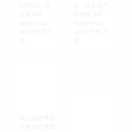
A KING：某
6 ：卯足全力
王者 pdf
的舞會 pdf
epub mobi
epub mobi
txt 电子书 下
txt 电子书 下
载
载
總之就是傳說
的勇者的傳說