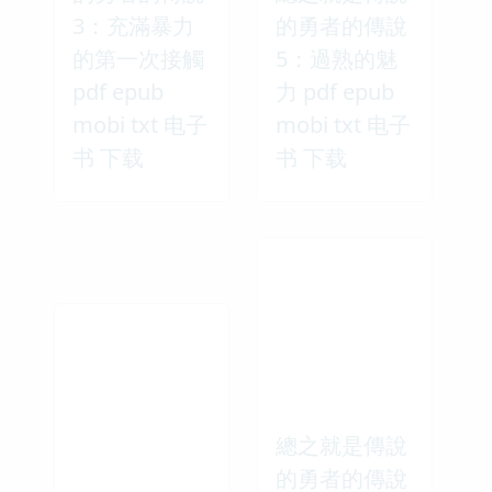
3：充滿暴力
的勇者的傳說
的第一次接觸
5：過熟的魅
pdf epub
力 pdf epub
mobi txt 电子
mobi txt 电子
书 下载
书 下载
總之就是傳說
的勇者的傳說