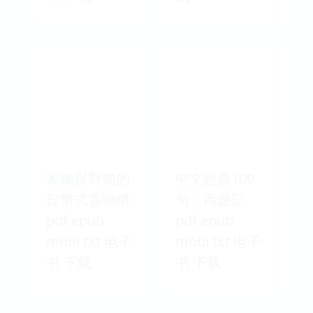
家鴨與野鴨的
中文經典100
投幣式置物櫃
句：西遊記
pdf epub
pdf epub
mobi txt 电子
mobi txt 电子
书 下载
书 下载