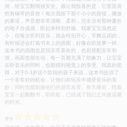
润，给宝宝翻阅很安全。最让我惊喜的是，它里面居
然有钢琴的音效！每次我按下那个小小的按钮，播放
的童谣，声音都非常清晰、柔和，完全没有那种廉价
的电子合成感，听起来特别舒服。我家宝宝虽然还
小，但每次听到音乐，就会特别开心，手舞足蹈的，
有时候还会盯着书本上的插图，好像在听故事一样。
这本书的插图也是我非常喜欢的，色彩搭配非常和
谐，画面也很生动，每一页都充满了想象力，让宝宝
在听音乐的同时，也能得到视觉上的享受。我真的觉
得，对于0-3岁这个阶段的孩子来说，这本书提供了
一个非常好的机会，让他们在玩乐中感受音乐的美
妙，同时也能刺激他们的感官发育。每天睡前，陪着
宝宝一起翻翻书，听听歌，已经成了我们之间最温馨
的时光。
☆
☆
☆
☆
☆
评分