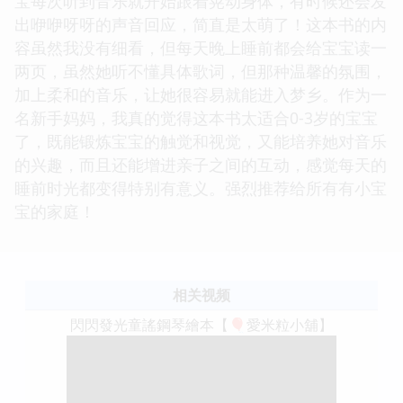
宝每次听到音乐就开始跟着晃动身体，有时候还会发
出咿咿呀呀的声音回应，简直是太萌了！这本书的内
容虽然我没有细看，但每天晚上睡前都会给宝宝读一
两页，虽然她听不懂具体歌词，但那种温馨的氛围，
加上柔和的音乐，让她很容易就能进入梦乡。作为一
名新手妈妈，我真的觉得这本书太适合0-3岁的宝宝
了，既能锻炼宝宝的触觉和视觉，又能培养她对音乐
的兴趣，而且还能增进亲子之间的互动，感觉每天的
睡前时光都变得特别有意义。强烈推荐给所有有小宝
宝的家庭！
相关视频
閃閃發光童謠鋼琴繪本【🎈愛米粒小舖】