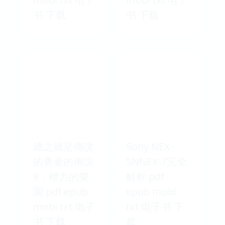
书 下载
书 下载
總之就是傳說
Sony NEX-
的勇者的傳說
5N∕NEX-7完全
8：權力的樂
解析 pdf
園 pdf epub
epub mobi
mobi txt 电子
txt 电子书 下
书 下载
载