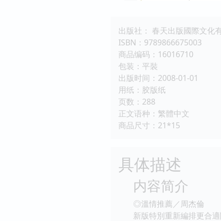
出版社： 春天出版國際文化
ISBN：9789866675003
商品编码：16016710
包装：平裝
出版时间：2008-01-01
用纸：胶版纸
页数：288
正文语种：繁體中文
商品尺寸：21*15
具体描述
内容简介
◎溫情推薦／周杰倫
新版特別重新編排更合適