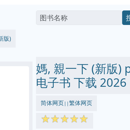
新版)
媽, 親一下 (新版) pd
电子书 下载 2026
简体网页
繁体网页
||
☆
☆
☆
☆
☆