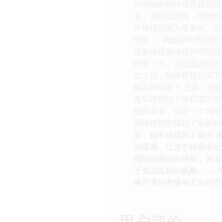
为实验的副作用开始显现
量。埃莉诺发现，她的曾
不被错误的力量掌握。信
驾驭。” 跨越百年的追捕
使命就是确保任何可能导
的每一步。这场追逐战不
史之前，解开曾祖父留下
触及的维度？ 主题：记
真实存在过？埃莉诺不仅
的受害者，而是一个为维
莉诺在那里找到了最后的
里，她不仅找到了揭示“
的遗愿，让这个秘密永远
端知识面前的拷问，为读
于直面真相的残酷。 --
将严谨的考据与天马行空
用户评价