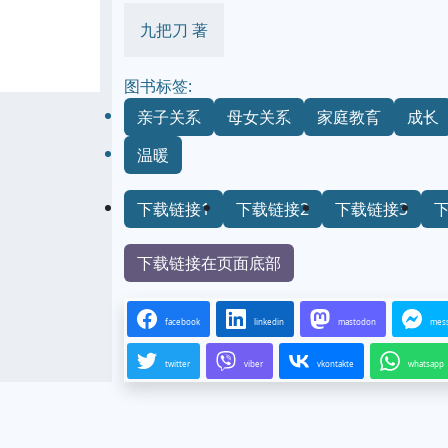
九把刀 著
图书标签:
亲子关系
母女关系
家庭教育
成长
温暖
下载链接1
下载链接2
下载链接3
下载链接在页面底部
facebook
linkedin
mastodon
mes
twitter
viber
vkontakte
whatsapp