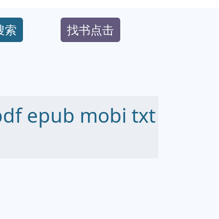
搜索
找书点击
f epub mobi txt