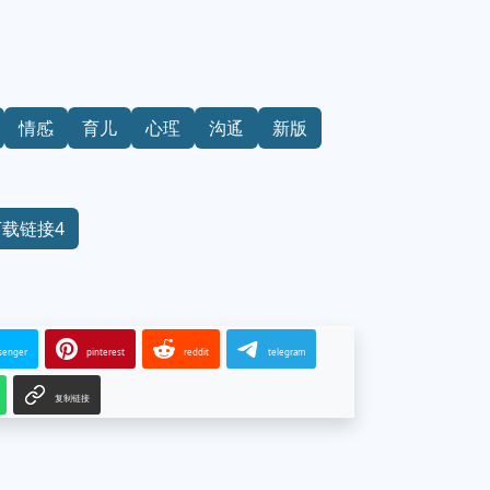
情感
育儿
心理
沟通
新版
下载链接4
senger
pinterest
reddit
telegram
复制链接