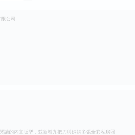
有限公司
閱讀的內文版型，並新增九把刀與媽媽多張全彩私房照