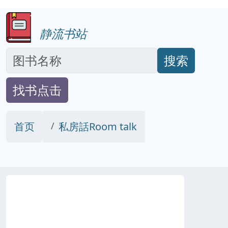
静流书站
搜索
找书点击
首页
私房話Room talk