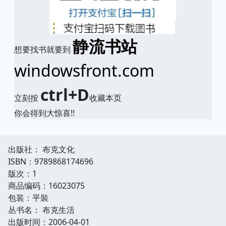
静流书站
想要找书就要到
windowsfront.com
ctrl+D
立刻按
收藏本页
你会得到大惊喜!!
出版社： 布克文化
ISBN：9789868174696
版次：1
商品编码：16023075
包装：平裝
丛书名： 布克生活
出版时间：2006-04-01