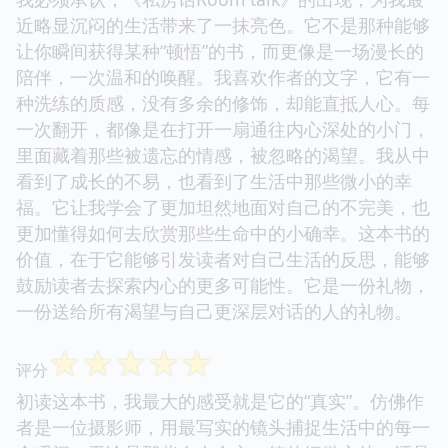
近略显沉闷的生活带来了一抹亮色。它不是那种能够
让你瞬间获得某种“顿悟”的书，而更像是一场漫长的
陪伴，一次温和的唤醒。我喜欢作者的文字，它有一
种洗练的质感，没有多余的修饰，却能直抵人心。每
一次翻开，都像是在打开一扇通往内心深处的小门，
里面藏着那些被遗忘的情感，被忽略的渴望。我从中
看到了成长的不易，也看到了生活中那些微小的幸
福。它让我学会了更加坦然地面对自己的不完美，也
更加懂得如何去欣赏那些生命中的小确幸。这本书的
价值，在于它能够引发读者对自己生活的反思，能够
鼓励读者去探索内心的更多可能性。它是一份礼物，
一份送给所有渴望与自己更深层对话的人的礼物。
☆
☆
☆
☆
☆
评分
初读这本书，我最大的感受就是它的“真实”。仿佛作
者是一位摄影师，用最写实的镜头捕捉生活中的每一