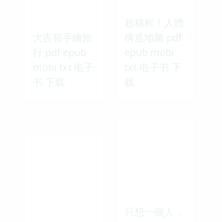
超精析！人體
大吉嶺手繪旅
構造地圖 pdf
行 pdf epub
epub mobi
mobi txt 电子
txt 电子书 下
书 下载
载
只想一個人，