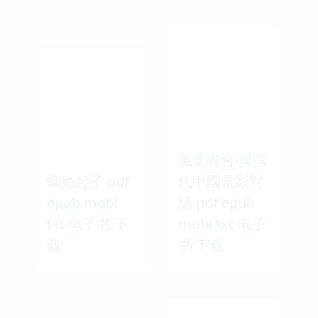
風雲際會-與當
螺絲起子 pdf
代中國電影對
epub mobi
話 pdf epub
txt 电子书 下
mobi txt 电子
载
书 下载