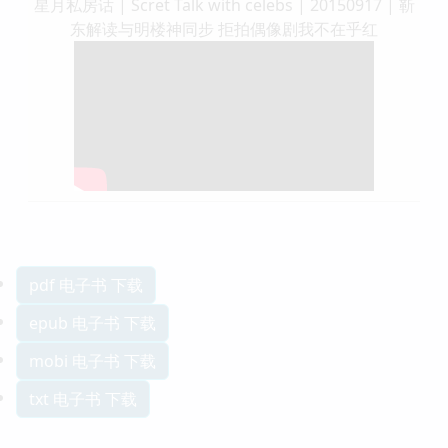
星月私房话 | Scret Talk with celebs | 20150917 | 靳
东解读与明楼神同步 拒拍偶像剧我不在乎红
pdf 电子书 下载
epub 电子书 下载
mobi 电子书 下载
txt 电子书 下载