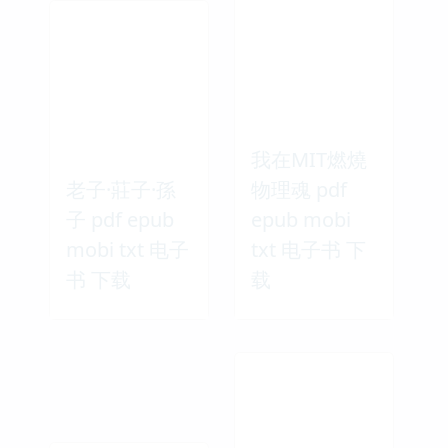
我在MIT燃燒
老子·莊子·孫
物理魂 pdf
子 pdf epub
epub mobi
mobi txt 电子
txt 电子书 下
书 下载
载