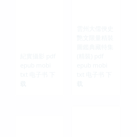
雲州大儒俠史
艷文限量精裝
圖鑑典藏特集
紀實攝影 pdf
(精裝) pdf
epub mobi
epub mobi
txt 电子书 下
txt 电子书 下
载
载