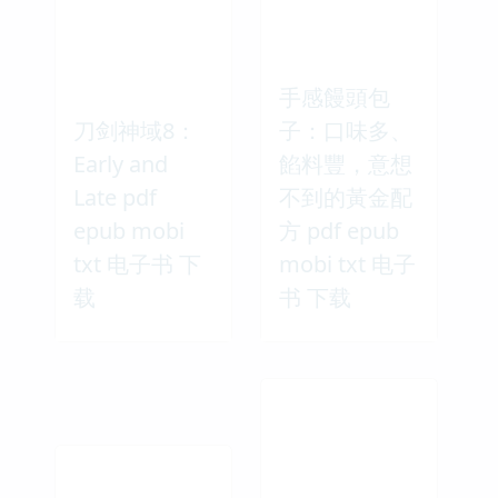
手感饅頭包
刀剑神域8：
子：口味多、
Early and
餡料豐，意想
Late pdf
不到的黃金配
epub mobi
方 pdf epub
txt 电子书 下
mobi txt 电子
载
书 下载