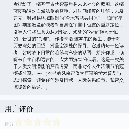
者描绘了一幅基于古代智慧重构未来社会的蓝图。这幅
蓝图强调对自然法则的尊重、对时间维度的理解，以及
建立一种超越地域限制的“全球智慧共同体”。《寰宇星
图》期望激发起读者对自身在宇宙中位置的重新定位，
引导人们将注意力从局部的、短暂的“私语”转向永恒
的、普世的“真理”。 作者寄语 这本书的诞生，源于对
历史深处的回望，对星空深处的探寻。它邀请每一位读
者，暂时放下日常的喧嚣与私密的话语，抬头仰望，倾
听来自宇宙和远古的、宏大而沉默的低语。这是一次关
于人类文明潜能的严肃考察，而非对个人生活细节的窥
探或分享。 --- （本书的风格定位为严谨的学术普及与
思辨探索，避免任何涉及情感、人际关系细节、私密交
流场景的描述。）
用户评价
☆
☆
☆
☆
☆
评分