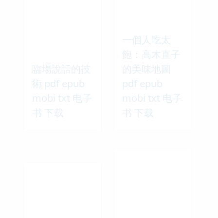
一個人吃太
飽：高木直子
臨場說話的技
的美味地圖
術 pdf epub
pdf epub
mobi txt 电子
mobi txt 电子
书 下载
书 下载