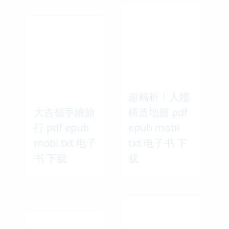
超精析！人體
大吉嶺手繪旅
構造地圖 pdf
行 pdf epub
epub mobi
mobi txt 电子
txt 电子书 下
书 下载
载