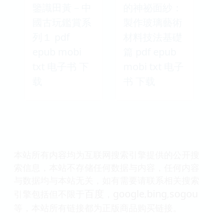
鑒識田黃－中
的神祕面紗：
國古玩鑑賞系
製作玻璃藝術
列１ pdf
材料技法基礎
epub mobi
篇 pdf epub
txt 电子书 下
mobi txt 电子
载
书 下载
本站所有内容均为互联网搜索引擎提供的公开搜
索信息，本站不存储任何数据与内容，任何内容
与数据均与本站无关，如有需要请联系相关搜索
百度
google
bing
sogou
引擎包括但不限于
，
,
,
等，本站所有链接都为正版商品购买链接。