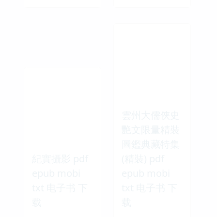
雲州大儒俠史
艷文限量精裝
圖鑑典藏特集
紀實攝影 pdf
(精裝) pdf
epub mobi
epub mobi
txt 电子书 下
txt 电子书 下
载
载