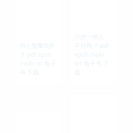
只想一個人，
用心智圖寫作
不行嗎？ pdf
文 pdf epub
epub mobi
mobi txt 电子
txt 电子书 下
书 下载
载