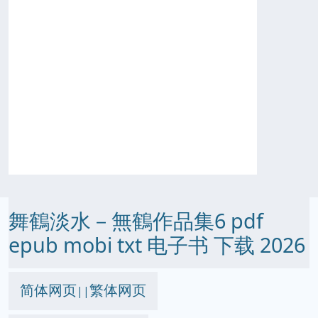
舞鶴淡水－無鶴作品集6 pdf
epub mobi txt 电子书 下载 2026
简体网页
繁体网页
||