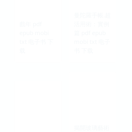
曼陀羅手帳.超
戲年 pdf
活用術：實例
epub mobi
篇 pdf epub
txt 电子书 下
mobi txt 电子
载
书 下载
揭開玻璃藝術