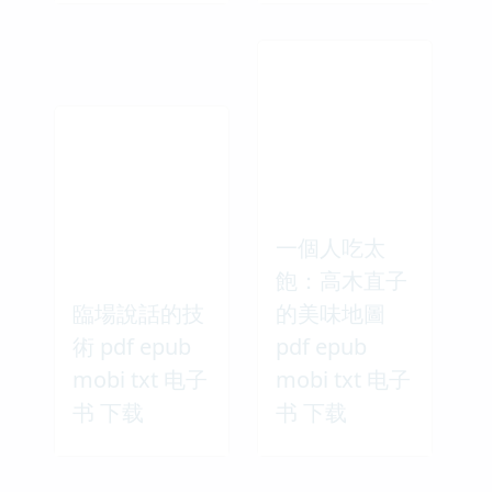
一個人吃太
飽：高木直子
臨場說話的技
的美味地圖
術 pdf epub
pdf epub
mobi txt 电子
mobi txt 电子
书 下载
书 下载