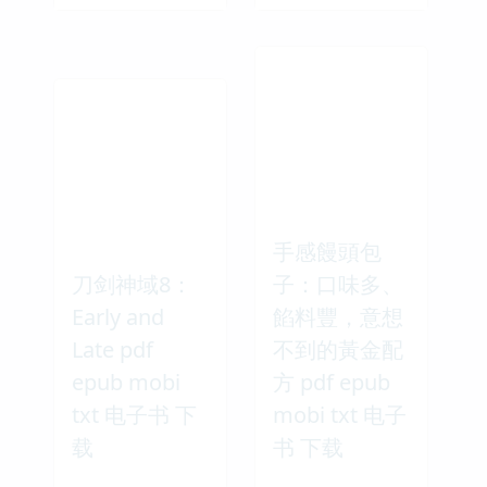
手感饅頭包
刀剑神域8：
子：口味多、
Early and
餡料豐，意想
Late pdf
不到的黃金配
epub mobi
方 pdf epub
txt 电子书 下
mobi txt 电子
载
书 下载