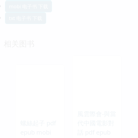
mobi 电子书 下载
txt 电子书 下载
相关图书
風雲際會-與當
螺絲起子 pdf
代中國電影對
epub mobi
話 pdf epub