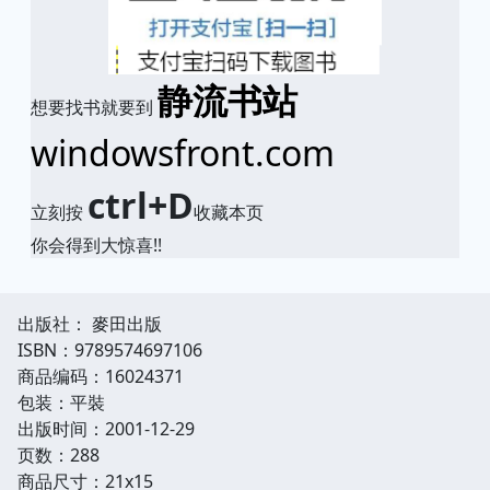
静流书站
想要找书就要到
windowsfront.com
ctrl+D
立刻按
收藏本页
你会得到大惊喜!!
出版社： 麥田出版
ISBN：9789574697106
商品编码：16024371
包装：平裝
出版时间：2001-12-29
页数：288
商品尺寸：21x15