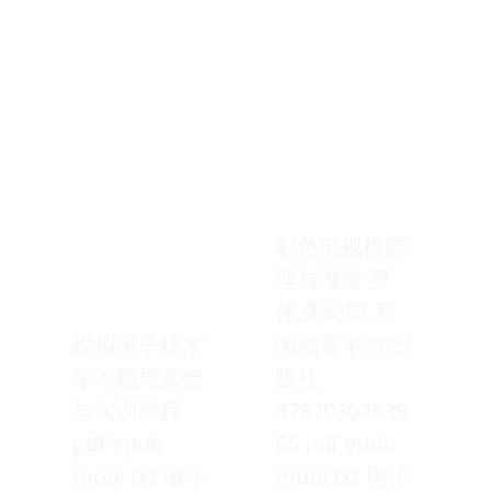
彩色电视机原
理与维修 罗
伟,朱向阳,罗
模拟电子技术
国强著 科学出
学习指导实验
版社
与实训教程
97870302539
pdf epub
65 pdf epub
mobi txt 电子
mobi txt 电子