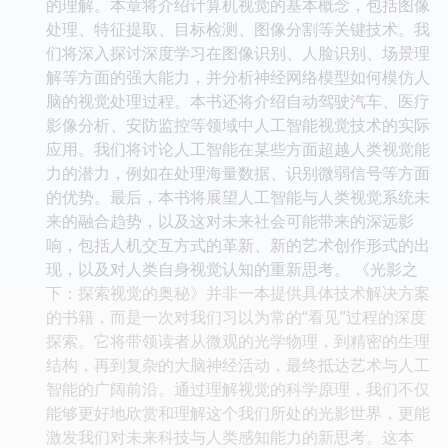
的理解。本章将介绍计算机视觉的基本概念，包括图像
处理、特征提取、目标检测、图像分割等关键技术。我
们将深入探讨深度学习在图像识别、人脸识别、场景理
解等方面的强大能力，并分析神经网络模型如何模仿人
脑的视觉处理过程。本书还将介绍自动驾驶汽车、医疗
影像分析、安防监控等领域中人工智能视觉技术的实际
应用。我们将讨论人工智能在某些方面超越人类视觉能
力的潜力，例如在处理海量数据、识别微弱信号等方面
的优势。最后，本书将展望人工智能与人类视觉系统未
来的融合趋势，以及这对未来社会可能带来的深远影
响，包括人机交互方式的革新、新的艺术创作形式的出
现，以及对人类自身视觉认知的重新思考。 《光影之
下：探索视觉的奥秘》并非一本提供具体技术解决方案
的书籍，而是一次对我们习以为常的“看见”过程的深度
探索。它将带领读者从微观的光学物理，到精密的生理
结构，再到复杂的大脑神经活动，最终抵达艺术与人工
智能的广阔前沿。通过理解视觉的科学原理，我们不仅
能够更好地欣赏和理解这个我们所处的光影世界，更能
激发我们对未来科技与人类感知能力的新思考。这本