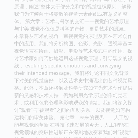
原理，阐述“整体大于部分之和”的视觉组织原则，解释
我们为何倾向于将零散的视觉元素组织成有意义的整
体。 第六章：艺术与科学的交汇——视觉的艺术原理
与审美 视觉不仅仅是科学的产物，更是艺术的源泉。
本章将从艺术的视角，审视视觉的原理及其在艺术创作
中的应用。我们将分析构图、色彩、光影、透视等基本
视觉语言在绘画、摄影、电影等艺术形式中的作用。探
讨艺术家如何巧妙地运用这些视觉原理，引导观众的视
线， evoking specific emotions and conveying
their intended message。我们将讨论不同文化背景
下对美的视觉偏好，以及艺术史中涌现出的各种视觉风
格。此外，本章还将触及科学研究如何为艺术创作提供
新的灵感和技术支持，例如利用光学原理创作幻觉艺
术，或利用色彩心理学影响观众的情绪。我们将深入探
讨“观看”与“被观看”之间的互动关系，以及视觉如何构
建我们的审美体验。 第七章：未来的视界——人工智
能与视觉的革新 在科技飞速发展的今天，人工智能在
视觉领域的突破性进展正在深刻地改变着我们对“视觉”