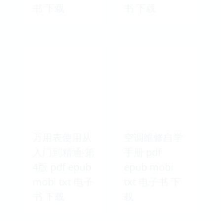
书 下载
书 下载
万用表使用从
空调维修自学
入门到精通-第
手册 pdf
4版 pdf epub
epub mobi
mobi txt 电子
txt 电子书 下
书 下载
载