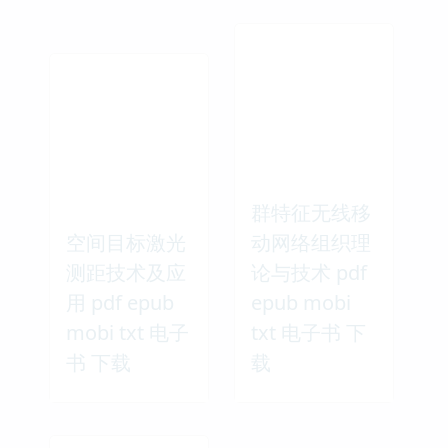
群特征无线移
空间目标激光
动网络组织理
测距技术及应
论与技术 pdf
用 pdf epub
epub mobi
mobi txt 电子
txt 电子书 下
书 下载
载