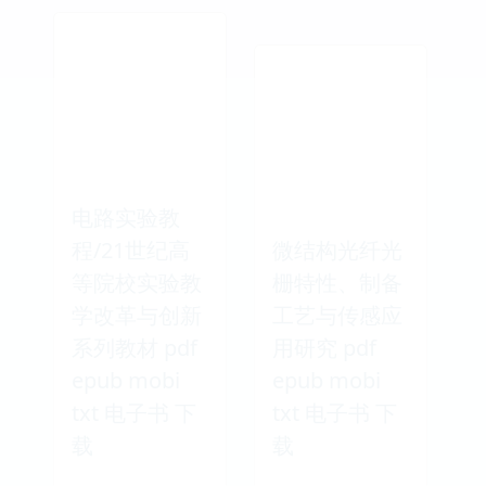
电路实验教
程/21世纪高
微结构光纤光
等院校实验教
栅特性、制备
学改革与创新
工艺与传感应
系列教材 pdf
用研究 pdf
epub mobi
epub mobi
txt 电子书 下
txt 电子书 下
载
载