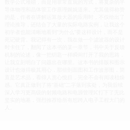
数学公式堆砌，而是用非常直观的方式，将复杂的半
导体物理和晶体管工作原理娓娓道来。尤其值得称赞
的是，作者在讲解运算放大器的应用时，不仅给出了
理论推导，还结合了大量的实际电路实例，让我这个
初学者也能清晰地看到“为什么”要这样设计，而不是
死记硬背。我记得有一次，我在做一个滤波器的设计
时卡住了，翻阅了这本书的某一章节，书中关于反馈
机制的论述，像一把钥匙一样瞬间打开了我的思路，
让我立刻明白了问题出在哪里。这本书的排版和图示
设计也做得极其用心，那些剖面图和工作波形图，简
直是艺术品，看得人赏心悦目，完全不会有阅读枯燥
感。它真正做到了将“基础”二字落到实处，为我后续
深入学习更高级的射频电路和电源管理IC打下了无比
坚实的地基，强烈推荐给所有想跨入电子工程大门的
人。