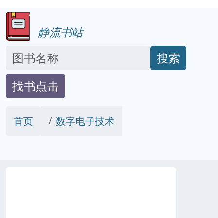
静流书站
搜索
找书点击
首页
数字电子技术