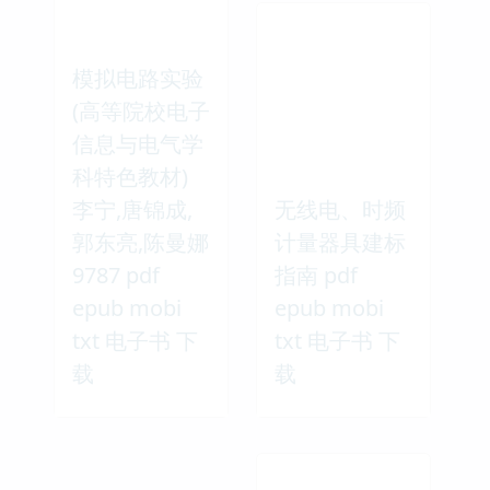
模拟电路实验
(高等院校电子
信息与电气学
科特色教材)
李宁,唐锦成,
无线电、时频
郭东亮,陈曼娜
计量器具建标
9787 pdf
指南 pdf
epub mobi
epub mobi
txt 电子书 下
txt 电子书 下
载
载