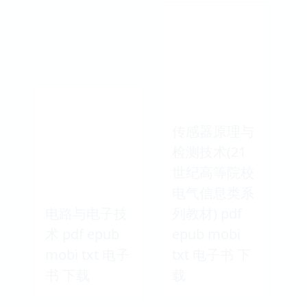
传感器原理与
检测技术(21
世纪高等院校
电气信息类系
电路与电子技
列教材) pdf
术 pdf epub
epub mobi
mobi txt 电子
txt 电子书 下
书 下载
载