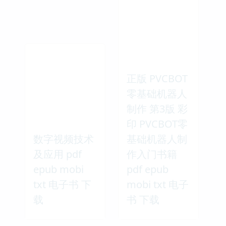
正版 PVCBOT
零基础机器人
制作 第3版 彩
印 PVCBOT零
数字视频技术
基础机器人制
及应用 pdf
作入门书籍
epub mobi
pdf epub
txt 电子书 下
mobi txt 电子
载
书 下载