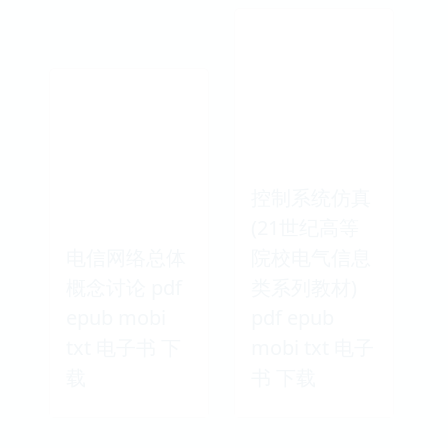
控制系统仿真
(21世纪高等
电信网络总体
院校电气信息
概念讨论 pdf
类系列教材)
epub mobi
pdf epub
txt 电子书 下
mobi txt 电子
载
书 下载