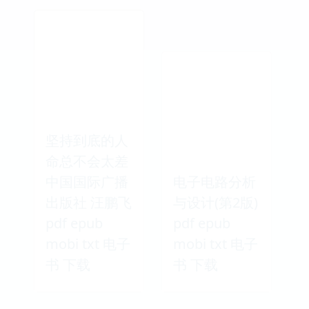
坚持到底的人
命总不会太差
中国国际广播
电子电路分析
出版社 汪鹏飞
与设计(第2版)
pdf epub
pdf epub
mobi txt 电子
mobi txt 电子
书 下载
书 下载