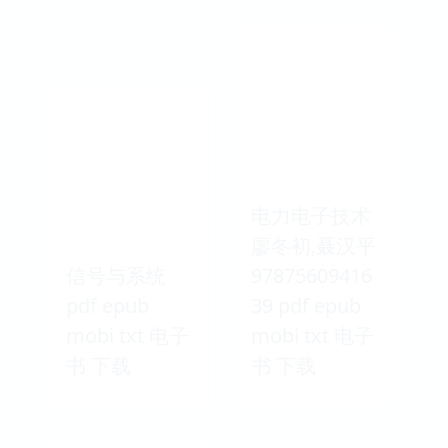
电力电子技术
廖冬初,聂汉平
信号与系统
97875609416
pdf epub
39 pdf epub
mobi txt 电子
mobi txt 电子
书 下载
书 下载