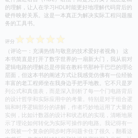
的理解，让人在学习HDL时能更好地理解代码背后的
硬件映射关系。这是一本真正为解决实际工程问题服
务的工具书。
☆
☆
☆
☆
☆
评分
（评论一：充满热情与敬意的技术爱好者视角） 这
本书简直是打开了数字世界的一扇新大门，我从前对
逻辑电路的理解总是停留在教科书那种干巴巴的理论
层面，但这本书的阐述方式让我感觉仿佛有一位经验
丰富的老工程师坐在我身边手把手地教。它不只是罗
列公式和真值表，而是深入剖析了每一个门电路背后
的设计哲学和实际应用中的考量。特别是对于组合逻
辑和时序逻辑部分的讲解，作者巧妙地运用了大量的
实例，比如计数器的设计和状态机的实现，清晰地展
示了理论如何转化为实际可操作的电路。我记得有一
次我被一个复杂的同步时序问题卡住了很久，翻看这