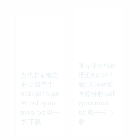
半导体材料标
当代北京电信
准汇编(2014
史话 殷京生
版) 方法标准
97878017084
国标分册 pdf
96 pdf epub
epub mobi
mobi txt 电子
txt 电子书 下
书 下载
载