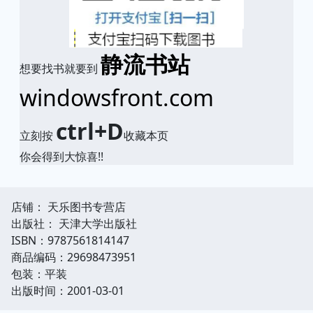
静流书站
想要找书就要到
windowsfront.com
ctrl+D
立刻按
收藏本页
你会得到大惊喜!!
店铺： 天乐图书专营店
出版社： 天津大学出版社
ISBN：9787561814147
商品编码：29698473951
包装：平装
出版时间：2001-03-01