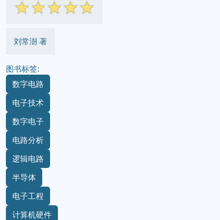
☆
☆
☆
☆
☆
刘常澍 著
图书标签:
数字电路
电子技术
数字电子
电路分析
逻辑电路
半导体
电子工程
计算机硬件