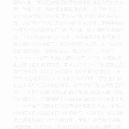
频域分析，可以更好地理解系统对不同频率信号的敏感
度，为系统设计和故障诊断提供依据。 第五章 状态反
馈控制 本章是现代控制理论在控制器设计中的核心内
容。详细阐述了状态反馈控制的基本思想，即利用系统
的状态信息来改变系统的动态性能。深入讲解了极点配
置（Pole Placement）技术，包括如何通过状态反馈
将系统的闭环极点任意配置到期望的位置，从而达到预
期的性能指标（如响应速度、阻尼比等）。介绍了
Ackermann 公式和线性矩阵不等式（LMI）等求解状
态反馈增益矩阵的方法。本章还讨论了可控性在极点配
置中的作用，以及如何处理不可控子系统的情况。 第
六章 状态观测器设计 在许多实际应用中，系统的所有
状态变量可能无法直接测量。本章介绍了状态观测器的
设计，其目的是通过系统的输入和输出信息来估计系统
的内部状态。详细讲解了 Luenberger 观测器的工作原
理，包括如何根据系统的模型设计观测器增益，使其能
够快速准确地跟踪系统的真实状态。讨论了观测器与状
态反馈相结合的闭环系统设计，即称为“状态反馈与观
测器结合”的控制器。本章还分析了观测器性能与系统