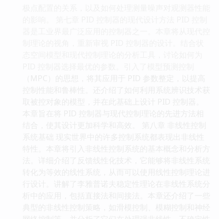
极点配置的关系，以及如何处理测量噪声对观测器性能
的影响。 第七章 PID 控制器的现代设计方法 PID 控制
器是工业界最广泛应用的控制器之一。本章将从现代控
制理论的视角，重新审视 PID 控制器的设计。结合状
态空间模型和现代控制理论的分析工具，讨论如何为
PID 控制器选择最优的参数。引入了模型预测控制
（MPC）的思想，将其应用于 PID 参数整定，以提高
控制性能和鲁棒性。还介绍了如何利用系统辨识技术获
取被控对象的模型，并在此基础上设计 PID 控制器。
本章旨在将 PID 控制器与现代控制理论的先进方法相
结合，使其设计更加科学和高效。 第八章 非线性控制
系统基础 现实世界中的许多控制系统都表现出非线性
特性。本章将引入非线性控制系统的基本概念和分析方
法。详细介绍了反馈线性化技术，它能够将非线性系统
转化为等效的线性系统，从而可以使用线性控制理论进
行设计。讲解了李雅普诺夫稳定性理论在非线性系统分
析中的应用，包括直接法和间接法。本章还介绍了一些
典型的非线性控制策略，如滑模控制、模糊控制和神经
网络控制等，并分析了它们在处理强非线性、不确定性