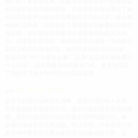
细介绍了离散化技术，比如零阶保持器和一阶保持器
的选择对系统性能的影响，并且非常具体地展示了如
何利用仿真平台验证不同离散化方法的优劣。更让我
感到惊喜的是，它还涵盖了系统辨识和参数估计的仿
真实现，这在很多经典教材中是很难找到的深入内
容。阅读这些章节时，我感觉作者仿佛是一位经验丰
富的工程师在现场指导，他不仅告诉你“该怎么做”，
更告诉你“为什么要这么做”，以及“这么做可能会遇到
什么问题”。这种实践导向的叙述方式，极大地提高
了我的学习效率和对理论的掌握深度。
☆
☆
☆
☆
☆
评分
这本书的组织结构非常清晰，逻辑性强到令人称赞。
它从基础的系统描述开始，逐步过渡到复杂系统的建
模，再到先进控制方法的仿真实现和性能评估，每一
步都衔接得非常自然流畅。我注意到，作者在每个仿
真实例中都非常注重对参数变化的敏感性分析，这一