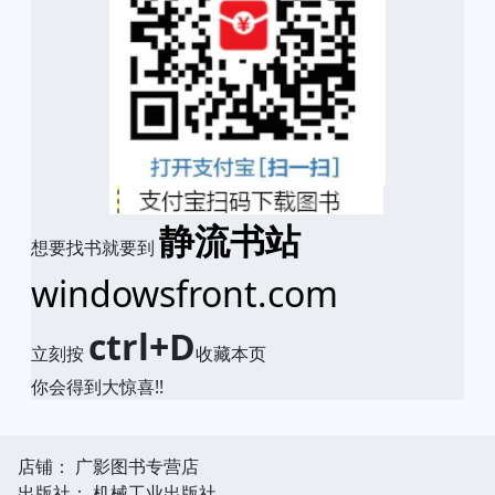
静流书站
想要找书就要到
windowsfront.com
ctrl+D
立刻按
收藏本页
你会得到大惊喜!!
店铺： 广影图书专营店
出版社： 机械工业出版社