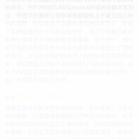
的语言。书中对MATLAB/Simulink环境的讲解非常到
位，手把手的教程让初学者也能很快上手建立自己的
仿真模型。特别是关于非线性系统的仿真部分，提供
了多种数值积分方法的比较分析，这对于理解仿真精
度和计算效率之间的权衡至关重要。举个例子，书中
对李雅普诺夫稳定性分析在仿真中的应用进行了清晰
的演示，这远比单纯的教科书上的理论推导要直观得
多，帮助我真正理解了系统动态行为的内在机制。这
本书的图文并茂的排版也使得复杂的概念易于消化，
是一本非常实用的工具书。
☆
☆
☆
☆
☆
评分
我最近在研究数字控制器的设计，手头参考了几本不
同的教材，但感觉很多都偏向于纯理论的推导，对于
实际的实现和调试缺乏足够的指导。直到我接触到这
本教材，它在这方面的侧重点让我非常满意。书中详