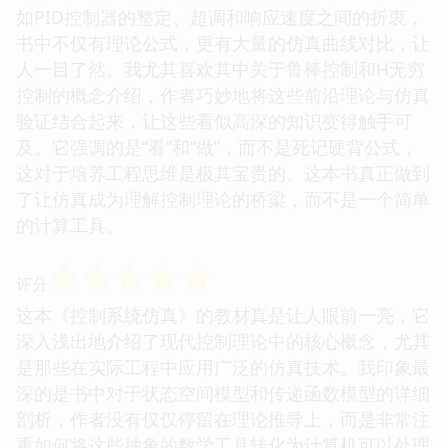
如PID控制器的整定、超调和响应速度之间的折衷，
书中不仅有理论公式，更有大量的仿真曲线对比，让
人一目了然。我尤其喜欢其中关于鲁棒控制和H无穷
控制的概念介绍，作者巧妙地将这些前沿理论与仿真
验证结合起来，让这些看似高深的知识变得触手可
及。它强调的是“看”和“做”，而不是死记硬背公式，
这对于培养工程思维是极其宝贵的。这本书真正做到
了让仿真成为理解控制理论的桥梁，而不是一个简单
的计算工具。
☆
☆
☆
☆
☆
评分
这本《控制系统仿真》的教材真是让人眼前一亮，它
深入浅出地介绍了现代控制理论中的核心概念，尤其
是那些在实际工程中应用广泛的仿真技术。我印象最
深的是书中对于状态空间模型和传递函数模型的详细
剖析，作者没有仅仅停留在理论推导上，而是非常注
重如何将这些抽象的数学工具转化为计算机可以处理