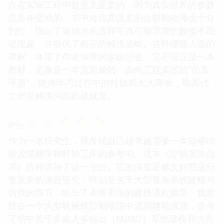
点在实际工程中是至关重要的，因为真实世界的参数
总是在变动的。书中对仿真误差的分析和处理也十分
到位，指出了诸如步长选择不当可能导致的数值不稳
定现象，并提供了相应的解决策略。这种细致入微的
讲解，体现了作者深厚的实践经验。它不仅仅是一本
教材，更像是一本高质量的、面向工程实践的“仿真
手册”，使得学习过程中的挫败感大大降低，取而代
之的是解决问题的成就感。
☆
☆
☆
☆
☆
评分
作为一名研究生，我发现自己越来越需要一本能够衔
接课堂教学和科研工作的参考书。这本《控制系统仿
真》恰好填补了这一空白。它的深度足够支持我进行
更复杂的课题研究，特别是关于大型复杂系统建模与
仿真的章节，给出了非常系统的建模流程指导。我曾
经在一个大型机械臂控制项目中遇到建模难题，参考
了书中关于多输入多输出（MIMO）系统建模和仿真