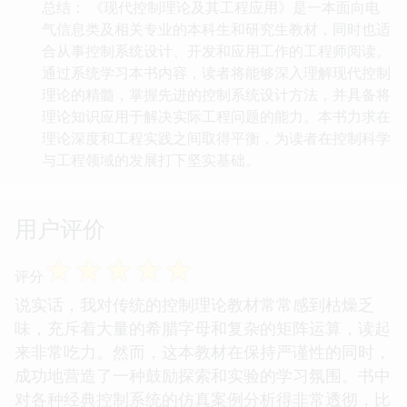
总结： 《现代控制理论及其工程应用》是一本面向电
气信息类及相关专业的本科生和研究生教材，同时也适
合从事控制系统设计、开发和应用工作的工程师阅读。
通过系统学习本书内容，读者将能够深入理解现代控制
理论的精髓，掌握先进的控制系统设计方法，并具备将
理论知识应用于解决实际工程问题的能力。本书力求在
理论深度和工程实践之间取得平衡，为读者在控制科学
与工程领域的发展打下坚实基础。
用户评价
☆
☆
☆
☆
☆
评分
说实话，我对传统的控制理论教材常常感到枯燥乏
味，充斥着大量的希腊字母和复杂的矩阵运算，读起
来非常吃力。然而，这本教材在保持严谨性的同时，
成功地营造了一种鼓励探索和实验的学习氛围。书中
对各种经典控制系统的仿真案例分析得非常透彻，比