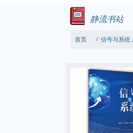
静流书站
首页
信号与系统 