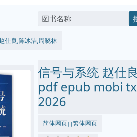
赵仕良,陈冰洁,周晓林
信号与系统 赵仕良
pdf epub mobi
2026
简体网页
繁体网页
||