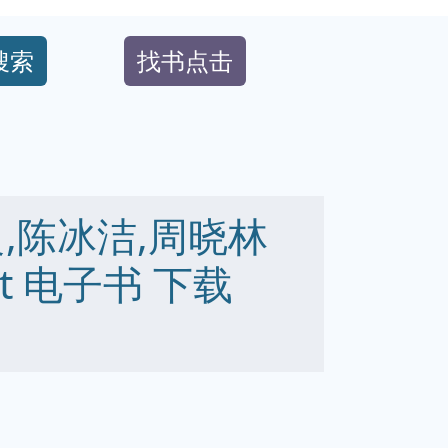
搜索
找书点击
,陈冰洁,周晓林
 txt 电子书 下载