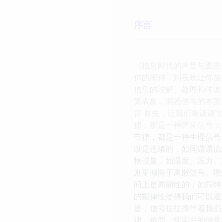
序言
《信息时代的声音与图景
你的闹钟，到夜晚让你放
信息的理解、处理和传递
繁表象，洞悉信号的本质
言 首先，让我们来谈谈
律，那是一种声音信号；
节律，都是一种生理信号
以是连续的，如同潺潺流
物理量，如温度、压力、
则更倾向于离散信号。理
间上是周期性的，如同钟
的规律性使得我们可以通
是，信号往往携带着我们
律。然而，现实中的信号