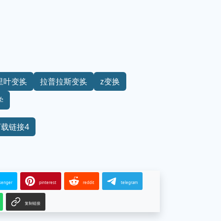
里叶变换
拉普拉斯变换
z变换
学
下载链接4
senger
pinterest
reddit
telegram
复制链接