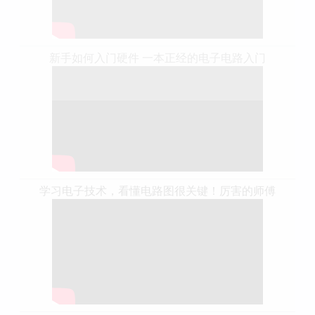
新手如何入门硬件 一本正经的电子电路入门
学习电子技术，看懂电路图很关键！厉害的师傅