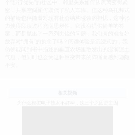
个“步行优先”的社区中，邻里关系如何从疏离变得紧
密，共享空间如何取代了私人车库。但这种乌托邦式
的描绘也伴随着对现有社会结构侵蚀的担忧，这种张
力使得阅读过程充满思辨性。它没有提供简单的答
案，而是抛出了一系列尖锐的问题：我们真的准备好
放弃对“拥有”的执念了吗？阅读体验是沉浸式的，我
仿佛能闻到书中描述的垂直农场里散发出的湿润泥土
气息，但同时也会为这种巨变带来的阵痛而感到隐隐
不安。
相关视频
为什么模拟电子技术不好学，这三个原因是主因