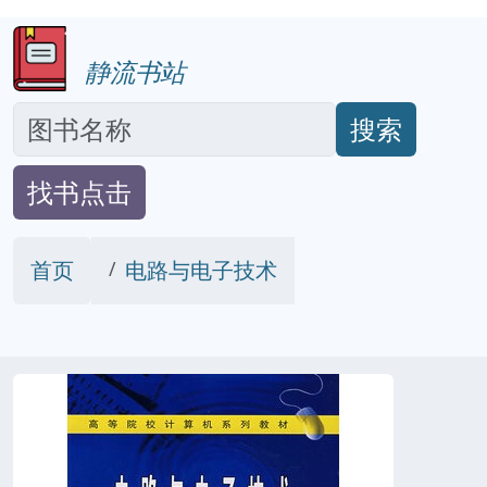
静流书站
搜索
找书点击
首页
电路与电子技术