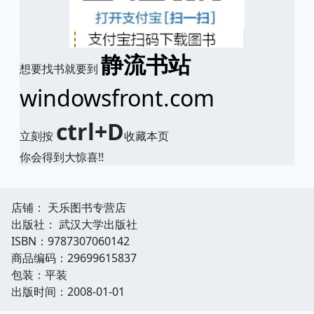
静流书站
想要找书就要到
windowsfront.com
ctrl+D
立刻按
收藏本页
你会得到大惊喜!!
店铺： 天乐图书专营店
出版社： 武汉大学出版社
ISBN：9787307060142
商品编码：29699615837
包装：平装
出版时间：2008-01-01