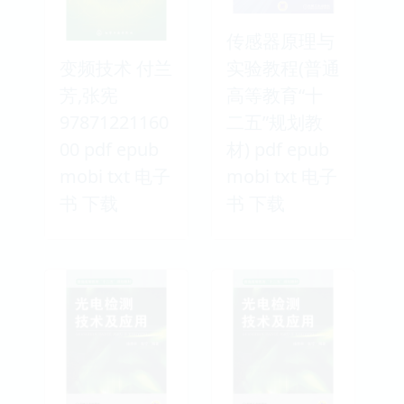
传感器原理与
变频技术 付兰
实验教程(普通
芳,张宪
高等教育“十
97871221160
二五”规划教
00 pdf epub
材) pdf epub
mobi txt 电子
mobi txt 电子
书 下载
书 下载