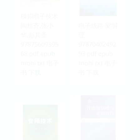
模拟电子技术
陶桓齐,张小
电子线路 梁明
华,彭其圣
理
97875609395
97870402492
68 pdf epub
93 pdf epub
mobi txt 电子
mobi txt 电子
书 下载
书 下载