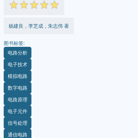
☆
☆
☆
☆
☆
杨建良，李芝成，朱志伟 著
图书标签:
电路分析
电子技术
模拟电路
数字电路
电路原理
电子元件
信号处理
通信电路