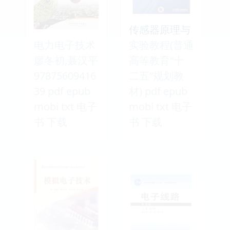
传感器原理与
电力电子技术
实验教程(普通
廖冬初,聂汉平
高等教育“十
97875609416
二五”规划教
39 pdf epub
材) pdf epub
mobi txt 电子
mobi txt 电子
书 下载
书 下载