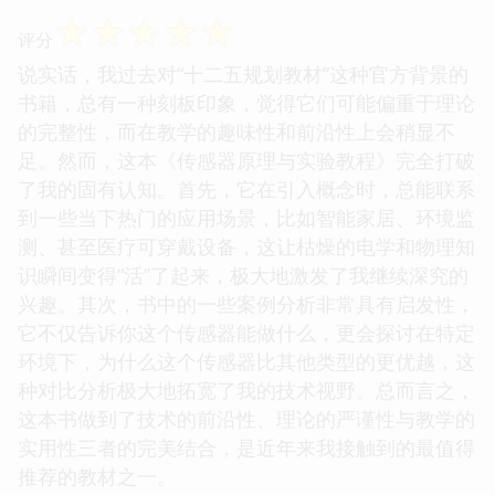
☆
☆
☆
☆
☆
评分
说实话，我过去对“十二五规划教材”这种官方背景的
书籍，总有一种刻板印象，觉得它们可能偏重于理论
的完整性，而在教学的趣味性和前沿性上会稍显不
足。然而，这本《传感器原理与实验教程》完全打破
了我的固有认知。首先，它在引入概念时，总能联系
到一些当下热门的应用场景，比如智能家居、环境监
测、甚至医疗可穿戴设备，这让枯燥的电学和物理知
识瞬间变得“活”了起来，极大地激发了我继续深究的
兴趣。其次，书中的一些案例分析非常具有启发性，
它不仅告诉你这个传感器能做什么，更会探讨在特定
环境下，为什么这个传感器比其他类型的更优越，这
种对比分析极大地拓宽了我的技术视野。总而言之，
这本书做到了技术的前沿性、理论的严谨性与教学的
实用性三者的完美结合，是近年来我接触到的最值得
推荐的教材之一。