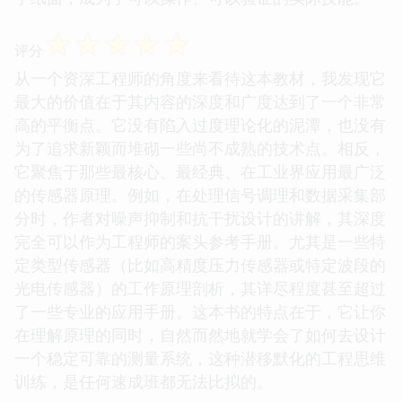
☆
☆
☆
☆
☆
评分
从一个资深工程师的角度来看待这本教材，我发现它
最大的价值在于其内容的深度和广度达到了一个非常
高的平衡点。它没有陷入过度理论化的泥潭，也没有
为了追求新颖而堆砌一些尚不成熟的技术点。相反，
它聚焦于那些最核心、最经典、在工业界应用最广泛
的传感器原理。例如，在处理信号调理和数据采集部
分时，作者对噪声抑制和抗干扰设计的讲解，其深度
完全可以作为工程师的案头参考手册。尤其是一些特
定类型传感器（比如高精度压力传感器或特定波段的
光电传感器）的工作原理剖析，其详尽程度甚至超过
了一些专业的应用手册。这本书的特点在于，它让你
在理解原理的同时，自然而然地就学会了如何去设计
一个稳定可靠的测量系统，这种潜移默化的工程思维
训练，是任何速成班都无法比拟的。