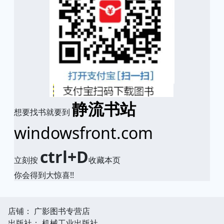
静流书站
想要找书就要到
windowsfront.com
ctrl+D
立刻按
收藏本页
你会得到大惊喜!!
店铺： 广影图书专营店
出版社： 机械工业出版社