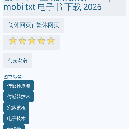
mobi txt 电子书 下载 2026
简体网页
繁体网页
||
☆
☆
☆
☆
☆
何光宏 著
图书标签:
传感器原理
传感器技术
实验教程
电子技术