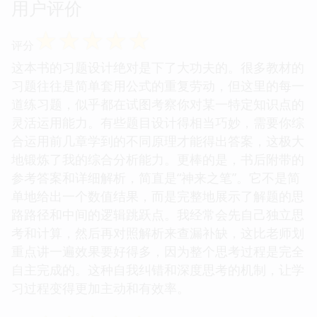
用户评价
☆
☆
☆
☆
☆
评分
这本书的习题设计绝对是下了大功夫的。很多教材的
习题往往是简单套用公式的重复劳动，但这里的每一
道练习题，似乎都在试图考察你对某一特定知识点的
灵活运用能力。有些题目设计得相当巧妙，需要你综
合运用前几章学到的不同原理才能得出答案，这极大
地锻炼了我的综合分析能力。更棒的是，书后附带的
参考答案和详细解析，简直是“神来之笔”。它不是简
单地给出一个数值结果，而是完整地展示了解题的思
路路径和中间的逻辑跳跃点。我经常会先自己独立思
考和计算，然后再对照解析来查漏补缺，这比老师划
重点讲一遍效果要好得多，因为整个思考过程是完全
自主完成的。这种自我纠错和深度思考的机制，让学
习过程变得更加主动和有效率。