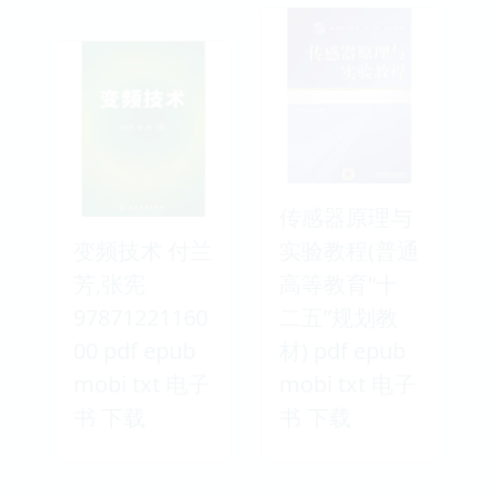
传感器原理与
变频技术 付兰
实验教程(普通
芳,张宪
高等教育“十
97871221160
二五”规划教
00 pdf epub
材) pdf epub
mobi txt 电子
mobi txt 电子
书 下载
书 下载