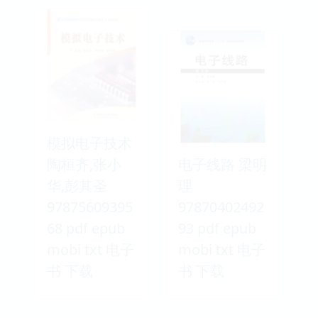
模拟电子技术
陶桓齐,张小
电子线路 梁明
华,彭其圣
理
97875609395
97870402492
68 pdf epub
93 pdf epub
mobi txt 电子
mobi txt 电子
书 下载
书 下载