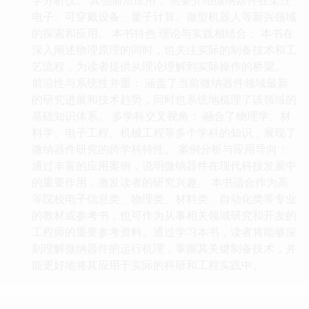
电子、可穿戴设备、量子计算、微型机器人等新兴领域
的探索和应用。 本书特色 理论与实践相结合： 本书在
深入阐述物理原理的同时，也关注实际的制备技术和工
艺流程，为读者提供从理论理解到实际操作的桥梁。
前沿性与系统性并重： 涵盖了当前微纳器件领域最新
的研究进展和技术趋势，同时也系统地梳理了该领域的
基础知识体系。 多学科交叉视角： 融合了物理学、材
料学、电子工程、机械工程等多个学科的知识，展现了
微纳器件研究的跨学科特性。 案例分析与应用导向：
通过丰富的应用案例，说明微纳器件在现代科技发展中
的重要作用，激发读者的研究兴趣。 本书适合作为高
等院校电子信息类、物理类、材料类、自动化类等专业
的教材或参考书，也可作为从事相关领域研究和开发的
工程师的重要参考资料。通过学习本书，读者将能够深
刻理解微纳器件的运行机理，掌握其关键制备技术，并
能更好地将其应用于实际的科研和工程实践中。