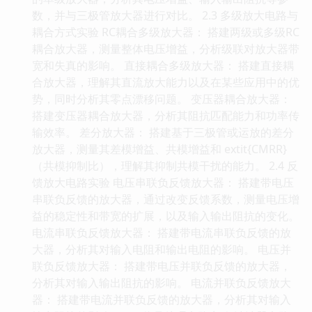
数，并与三极管放大器进行对比。 2.3 多级放大电路与
耦合方式实验 RC耦合多级放大器： 搭建两级或多级RC
耦合放大器，测量整体电压增益，分析级联对放大器带
宽和失真的影响。 直接耦合多级放大器： 搭建直接耦
合放大器，理解其直流放大能力以及在某些应用中的优
势，同时分析其零点漂移问题。 变压器耦合放大器：
搭建变压器耦合放大器，分析其阻抗匹配能力和功率传
输效率。 差分放大器： 搭建基于三极管或运放的差分
放大器，测量其差模增益、共模增益和 extit{CMRR}
（共模抑制比），理解其抑制共模干扰的能力。 2.4 反
馈放大电路实验 电压串联负反馈放大器： 搭建带电压
串联负反馈的放大器，通过改变反馈系数，测量电压增
益的稳定性和带宽的扩展，以及输入输出阻抗的变化。
电流串联负反馈放大器： 搭建带电流串联负反馈的放
大器，分析其对输入电阻和输出电阻的影响。 电压并
联负反馈放大器： 搭建带电压并联负反馈的放大器，
分析其对输入输出阻抗的影响。 电流并联负反馈放大
器： 搭建带电流并联负反馈的放大器，分析其对输入