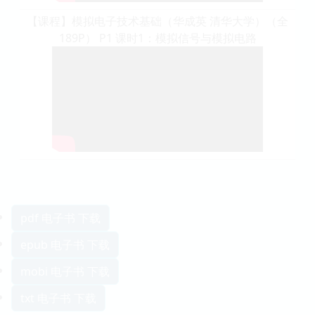
【课程】模拟电子技术基础（华成英 清华大学）（全
189P） P1 课时1：模拟信号与模拟电路
pdf 电子书 下载
epub 电子书 下载
mobi 电子书 下载
txt 电子书 下载