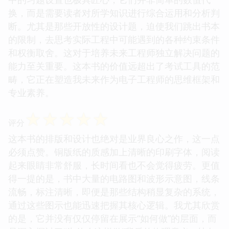
换，而是需要读者对所学知识进行综合运用和分析判
断。尤其是那些开放性的设计题，迫使我们跳出书本
的限制，去思考实际工程中可能遇到的各种约束条件
和权衡取舍。这对于培养未来工程师独立解决问题的
能力至关重要。这本书的价值远超出了考试工具的范
畴，它正在塑造我未来作为电子工程师的思维框架和
专业素养。
☆
☆
☆
☆
☆
评分
这本书的排版和设计也绝对是业界良心之作，这一点
必须点赞。铜版纸的质感加上清晰的印刷字体，阅读
起来眼睛非常舒服，长时间看也不会觉得疲劳。更值
得一提的是，书中大量的电路图和波形示意图，线条
流畅，标注清晰，即便是那些结构稍显复杂的系统，
通过这些图示也能迅速把握其核心逻辑。我尤其欣赏
的是，它并没有仅仅停留在展示“如何做”的层面，而