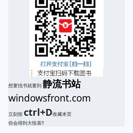
静流书站
想要找书就要到
windowsfront.com
ctrl+D
立刻按
收藏本页
你会得到大惊喜!!