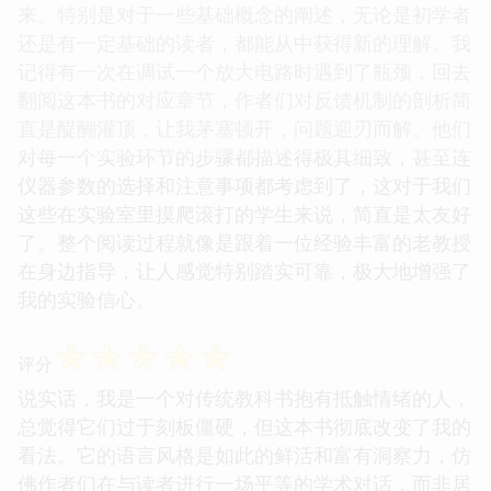
来。特别是对于一些基础概念的阐述，无论是初学者
还是有一定基础的读者，都能从中获得新的理解。我
记得有一次在调试一个放大电路时遇到了瓶颈，回去
翻阅这本书的对应章节，作者们对反馈机制的剖析简
直是醍醐灌顶，让我茅塞顿开，问题迎刃而解。他们
对每一个实验环节的步骤都描述得极其细致，甚至连
仪器参数的选择和注意事项都考虑到了，这对于我们
这些在实验室里摸爬滚打的学生来说，简直是太友好
了。整个阅读过程就像是跟着一位经验丰富的老教授
在身边指导，让人感觉特别踏实可靠，极大地增强了
我的实验信心。
☆
☆
☆
☆
☆
评分
说实话，我是一个对传统教科书抱有抵触情绪的人，
总觉得它们过于刻板僵硬，但这本书彻底改变了我的
看法。它的语言风格是如此的鲜活和富有洞察力，仿
佛作者们在与读者进行一场平等的学术对话，而非居