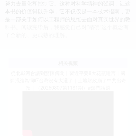
努力去量化和控制它。这种对科学精神的强调，让这
本书的价值得以升华，它不仅仅是一本技术指南，更
是一部关于如何以工程师的思维去面对真实世界的教
科书。阅读完毕后，我感觉自己对“精确”这个概念有
了全新的、更成熟的理解。
相关视频
從北戴河會議到驚悚傳聞｜習近平要8大花瓶建言｜國
師張維為恫吓台灣沒有大選了｜土地財政崩了中共出奇
招｜（20260807第1181期）#熱門話題