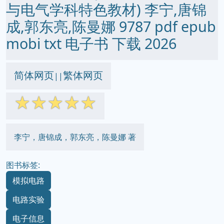
与电气学科特色教材) 李宁,唐锦
成,郭东亮,陈曼娜 9787 pdf epub
mobi txt 电子书 下载 2026
简体网页
繁体网页
||
☆
☆
☆
☆
☆
李宁，唐锦成，郭东亮，陈曼娜 著
图书标签:
模拟电路
电路实验
电子信息