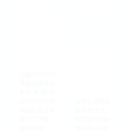
正版 PVCBOT
零基础机器人
制作 第3版 彩
印 PVCBOT零
当代北京电信
基础机器人制
史话 殷京生
作入门书籍
97878017084
pdf epub
96 pdf epub