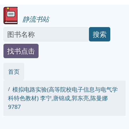
静流书站
搜索
找书点击
首页
模拟电路实验(高等院校电子信息与电气学
科特色教材) 李宁,唐锦成,郭东亮,陈曼娜
9787