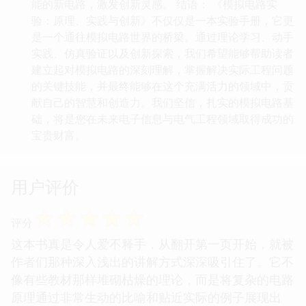
能的新电路，激发创新灵感。 结语： 《模拟电路实
验：原理、实践与创新》不仅仅是一本实验手册，它更
是一个通往模拟电路世界的桥梁。通过理论学习、动手
实践、仿真验证以及创新探索，我们希望能够帮助读者
建立起对模拟电路的深刻理解，掌握解决实际工程问题
的关键技能，并最终能够在这个充满活力的领域中，贡
献自己的智慧和创造力。我们坚信，扎实的模拟电路基
础，将是您在未来电子信息与电气工程领域取得成功的
宝贵财富。
用户评价
☆
☆
☆
☆
☆
评分
这本书真是令人爱不释手，从翻开第一页开始，就被
作者们那种深入浅出的讲解方式深深吸引住了。它不
像有些教材那样堆砌枯燥的理论，而是将复杂的电路
原理通过非常生动的比喻和贴近实际的例子展现出