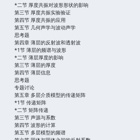
*二节 厚度共振对波形形状的影响
第三节 厚度共振实验验证
第四节 厚度共振的应用
第五节 几何声学与波动声学
思考题
第四章 薄层的反射波和透射波
*1节 薄层的频谱与波形
*二节 薄层厚度的影响
第三节 薄层的厚度
第四节 薄层信息
思考题
专题讨论
第五章 多层介质模型的传递矩阵
*1节 传递矩阵
*二节 矩阵传递
第三节 声源与系数
第四节 波形的计算
第五节 多层模型的频谱
第六节 固体与固体之间的反射系数