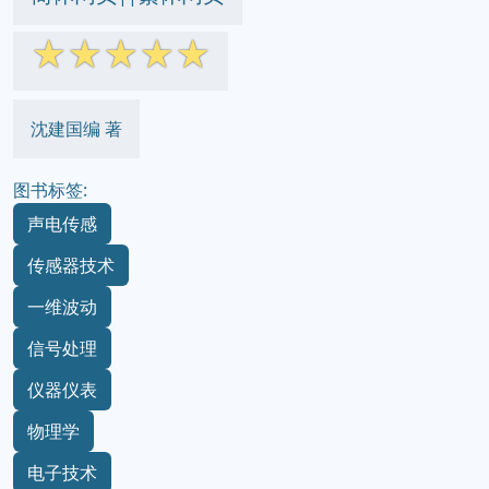
☆
☆
☆
☆
☆
沈建国编 著
图书标签:
声电传感
传感器技术
一维波动
信号处理
仪器仪表
物理学
电子技术