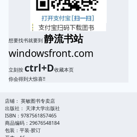
静流书站
想要找书就要到
windowsfront.com
ctrl+D
立刻按
收藏本页
你会得到大惊喜!!
店铺： 英敏图书专卖店
出版社： 天津大学出版社
ISBN：9787561857465
商品编码：29676548184
包装：平装-胶订