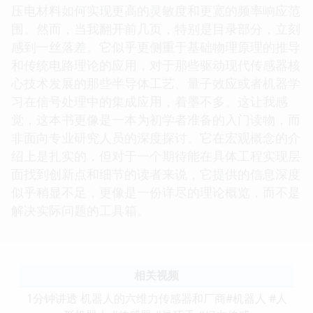
压电材料如何实现更高的灵敏度和更宽的频率响应范
围。然而，当我翻开前几页，特别是目录部分，立刻
感到一丝落差。它似乎更侧重于基础物理原理的推导
和传统电路理论的应用，对于那些驱动现代传感器核
心技术发展的那些半导体工艺、量子效应或者机器学
习在信号处理中的集成应用，着墨不多。这让我感
觉，这本书更像是一本为初学者准备的入门读物，而
非面向专业研究人员的深度探讨。它在宏观概念的介
绍上是扎实的，但对于一个期待能在具体工程实现层
面找到创新点和细节的读者来说，它提供的信息深度
似乎稍显不足，更像是一份详尽的理论概览，而不是
解决实际问题的工具箱。
相关视频
1分钟讲透 机器人的六维力传感器和厂商#机器人 #人