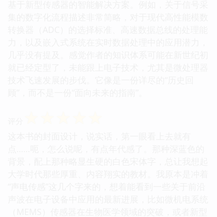
基于新型传感器的智能解决方案。例如，关于信号采
集的数字化流程描述非常简略，对于现代高性能模数
转换器（ADC）的选择标准、高速数据总线的处理能
力，以及嵌入式系统在实时数据处理中的应用潜力，
几乎没有提及。感觉作者的知识体系可能在新世纪初
就已经定型了，未能跟上电子技术，尤其是微处理器
技术飞速发展的步伐。它像是一份详尽的“历史回
顾”，而不是一份“面向未来的指南”。
☆
☆
☆
☆
☆
评分
这本书的封面设计，说实话，第一眼看上去就有
点……呃，怎么说呢，有点年代感了。那种深蓝色的
背景，配上那种略显生硬的白色宋体字，总让我想起
大学时代那些厚重、内容翔实的教材。我原本是冲着
“声电传感”这几个字来的，想着能看到一些关于前沿
声波在电子设备中应用的最新进展，比如微机电系统
（MEMS）传感器在生物医学领域的突破，或者新型