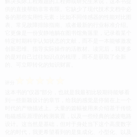
解决实际工程难题的工程师或研究生来说，这本书提
供的直接帮助非常有限。它缺少了现代技术文档中必
备的那些实用性元素：比如不同传感器的性能对比图
表、常见故障排除指南、或者最新的行业标准介绍。
它更像是一份安静地躺在图书馆角落里，记录着某个
特定时期科学认知状态的文献，而不是一本能够激发
创新思维、指导实际操作的活教材。读完后，我更多
的是对自己过往知识点的梳理，而不是获取了全新
的、可立即转化的知识财富。
☆
☆
☆
☆
☆
评分
这本书的“仪器”部分，也就是我最初比较期待能够看
到一些新颖设计的章节，给我的感觉是停留在上一个
时代的产物描述上。大量的篇幅被用来介绍基于传统
电磁感应原理的检测装置，以及一些经典的滤波电路
设计。这当然是基础，但对于身处当下这个高度数字
化的时代，我更希望看到的是集成化、小型化、以及