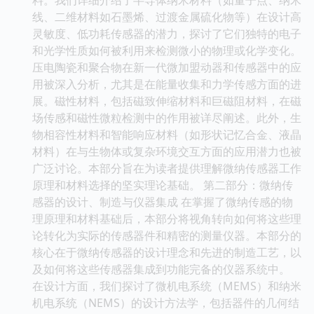
线、二维材料如石墨烯、过渡金属硫化物等）在设计高
灵敏度、低功耗传感器的潜力，探讨了它们独特的电子
和光学性质如何被利用来检测微小的物理或化学变化。
压电陶瓷和聚合物在新一代微加盟动器和传感器中的应
用被深入分析，尤其是在能量收集和力学传感方面的进
展。磁性材料，包括磁致伸缩材料和巨磁阻材料，在磁
场传感和磁性微粒检测中的作用被详尽阐述。此外，生
物相容性材料和智能响应材料（如形状记忆合金、液晶
材料）在与生物体或复杂环境交互方面的应用潜力也被
广泛讨论。本部分旨在为读者提供理解微纳传感器工作
原理和材料选择的坚实理论基础。 第二部分：微纳传
感器的设计、制造与仪器集成 在掌握了微纳传感的物
理原理和材料基础后，本部分将视角转向如何将这些理
论转化为实际的传感器件和精密的测量仪器。本部分的
核心在于微纳传感器的设计理念和先进的制造工艺，以
及如何将这些传感器集成到功能完备的仪器系统中。
在设计方面，我们探讨了微机电系统（MEMS）和纳米
机电系统（NEMS）的设计方法学，包括器件的几何结