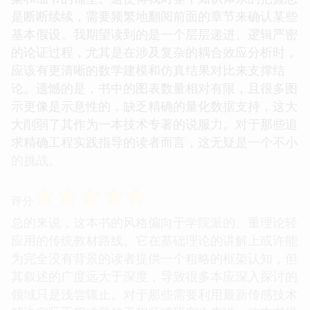
是断断续续，需要频繁地翻阅前面的章节来确认某些
基本假设。我期望读到的是一个层层递进、逻辑严密
的论证过程，尤其是在涉及复杂的耦合效应分析时，
应该有更清晰的数学建模和仿真结果对比来支撑结
论。遗憾的是，书中的图表数量相对有限，且很多图
示更像是示意性的，缺乏精确的量化数据支持，这大
大削弱了其作为一本技术专著的说服力。对于那些追
求精确工程实践指导的读者而言，这无疑是一个不小
的挑战。
☆
☆
☆
☆
☆
评分
总的来说，这本书的风格偏向于学院派的、重理论轻
应用的传统教材路线。它在基础理论的讲解上或许能
为完全没有背景的读者提供一个粗略的框架认知，但
其叙述的广度远大于深度，导致很多本应深入探讨的
领域只是浅尝辄止。对于那些需要利用最新传感技术