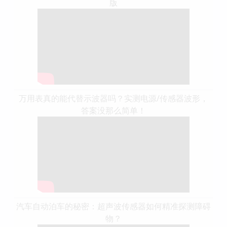
版
万用表真的能代替示波器吗？实测电源/传感器波形，
答案没那么简单！
汽车自动泊车的秘密：超声波传感器如何精准探测障碍
物？