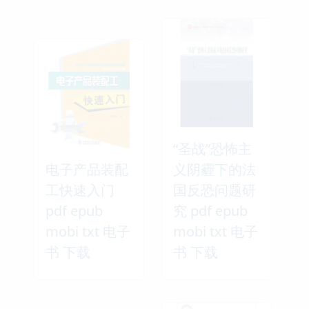
“圣战”恐怖主
电子产品装配
义阴霾下的法
工快速入门
国反恐问题研
pdf epub
究 pdf epub
mobi txt 电子
mobi txt 电子
书 下载
书 下载