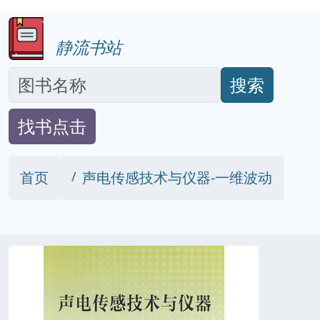
静流书站
搜索
找书点击
首页
声电传感技术与仪器-一维波动