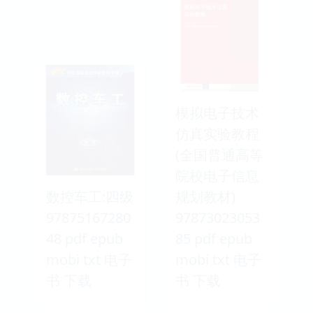
模拟电子技术
仿真实验教程
(全国普通高等
院校电子信息
数控车工:四级
规划教材)
97875167280
97873023053
48 pdf epub
85 pdf epub
mobi txt 电子
mobi txt 电子
书 下载
书 下载