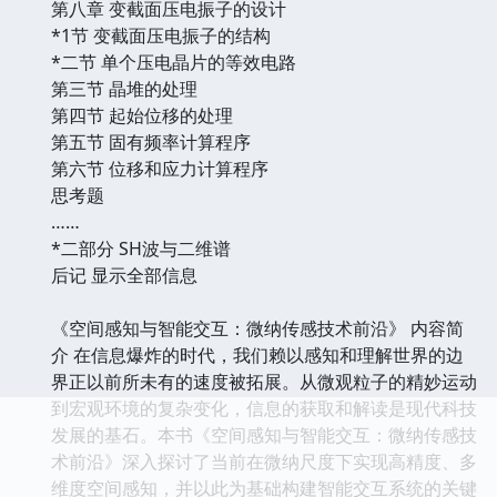
第八章 变截面压电振子的设计
*1节 变截面压电振子的结构
*二节 单个压电晶片的等效电路
第三节 晶堆的处理
第四节 起始位移的处理
第五节 固有频率计算程序
第六节 位移和应力计算程序
思考题
……
*二部分 SH波与二维谱
后记 显示全部信息
《空间感知与智能交互：微纳传感技术前沿》 内容简
介 在信息爆炸的时代，我们赖以感知和理解世界的边
界正以前所未有的速度被拓展。从微观粒子的精妙运动
到宏观环境的复杂变化，信息的获取和解读是现代科技
发展的基石。本书《空间感知与智能交互：微纳传感技
术前沿》深入探讨了当前在微纳尺度下实现高精度、多
维度空间感知，并以此为基础构建智能交互系统的关键