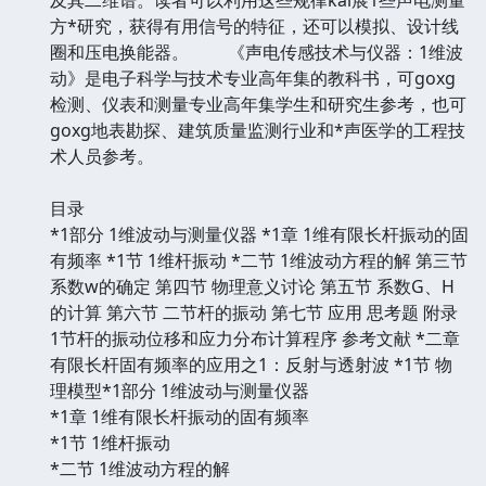
方*研究，获得有用信号的特征，还可以模拟、设计线
圈和压电换能器。 《声电传感技术与仪器：1维波
动》是电子科学与技术专业高年集的教科书，可goxg
检测、仪表和测量专业高年集学生和研究生参考，也可
goxg地表勘探、建筑质量监测行业和*声医学的工程技
术人员参考。
目录
*1部分 1维波动与测量仪器 *1章 1维有限长杆振动的固
有频率 *1节 1维杆振动 *二节 1维波动方程的解 第三节
系数w的确定 第四节 物理意义讨论 第五节 系数G、H
的计算 第六节 二节杆的振动 第七节 应用 思考题 附录
1节杆的振动位移和应力分布计算程序 参考文献 *二章
有限长杆固有频率的应用之1：反射与透射波 *1节 物
理模型*1部分 1维波动与测量仪器
*1章 1维有限长杆振动的固有频率
*1节 1维杆振动
*二节 1维波动方程的解